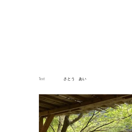
Text
さとう あい