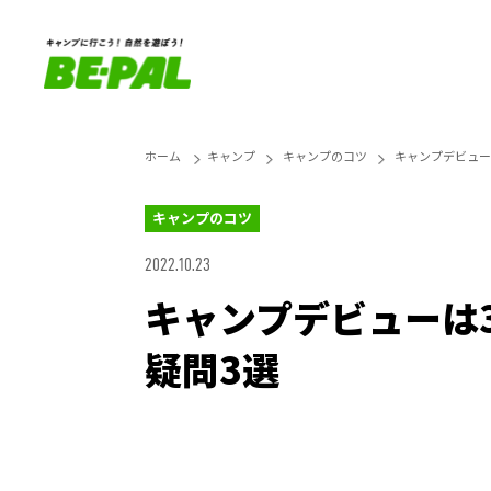
ホーム
キャンプ
キャンプのコツ
キャンプデビュー
キャンプのコツ
2022.10.23
キャンプデビューは
疑問3選
Loaded
:
25.45%
Unmute