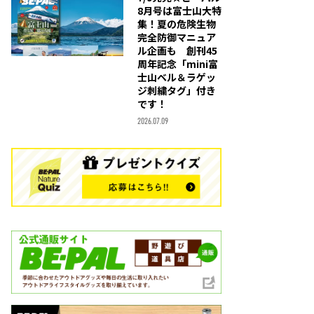
8月号は富士山大特
集！夏の危険生物
完全防御マニュア
ル企画も 創刊45
周年記念「mini富
士山ベル＆ラゲッ
ジ刺繍タグ」付き
です！
2026.07.09