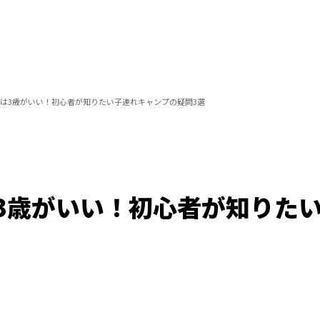
は3歳がいい！初心者が知りたい子連れキャンプの疑問3選
3歳がいい！初心者が知りた
/