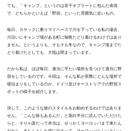
ても、「キャンプ」というのは若干オブラートに包んだ表現
で、どちらかといえば「野宿」といった雰囲気に近いもの。
毎日、カヤックに乗りマイペースで川を下っている私の場合、
川沿いにキャンプ場がある町に毎晩たどり着けるわけではあり
ません。というよりも、そもそも冬なので、キャンプ場までた
どり着けたとしても、大抵は閉まっています。
だから私は、ほぼ毎日、適当に平たい場所を見つけて適当に野
宿をしているのです。今回は、そんな私が実際にどんな場所で
寝泊まりをしているのか、ドイツ及びオーストリアでの野宿ス
ポットの様子を紹介します。
決して、このような旅のスタイルをお勧めするわけではありま
せん。「こんな旅もあるんだ」と面白半分に読んでいただけた
らと。そりゃ誰だって本当は、せっかくヨーロッパまで来たん
だから、きちんとした宿に泊まって、ヨーロッパらしいエレン