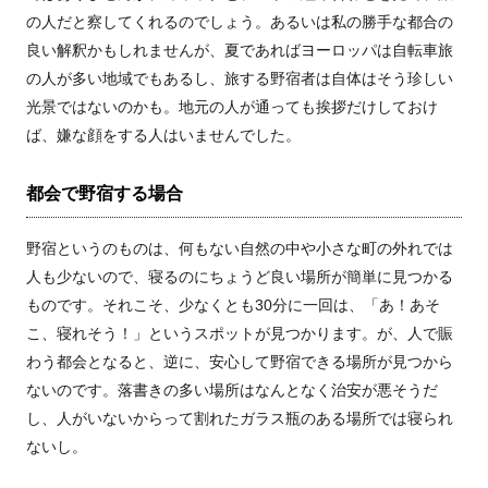
の人だと察してくれるのでしょう。あるいは私の勝手な都合の
良い解釈かもしれませんが、夏であればヨーロッパは自転車旅
の人が多い地域でもあるし、旅する野宿者は自体はそう珍しい
光景ではないのかも。地元の人が通っても挨拶だけしておけ
ば、嫌な顔をする人はいませんでした。
都会で野宿する場合
野宿というのものは、何もない自然の中や小さな町の外れでは
人も少ないので、寝るのにちょうど良い場所が簡単に見つかる
ものです。それこそ、少なくとも30分に一回は、「あ！あそ
こ、寝れそう！」というスポットが見つかります。が、人で賑
わう都会となると、逆に、安心して野宿できる場所が見つから
ないのです。落書きの多い場所はなんとなく治安が悪そうだ
し、人がいないからって割れたガラス瓶のある場所では寝られ
ないし。