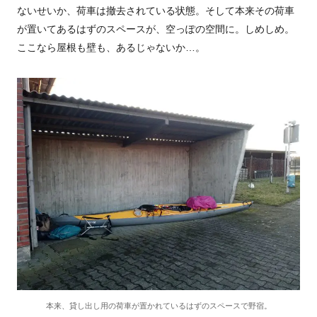
ないせいか、荷車は撤去されている状態。そして本来その荷車
が置いてあるはずのスペースが、空っぽの空間に。しめしめ。
ここなら屋根も壁も、あるじゃないか…。
本来、貸し出し用の荷車が置かれているはずのスペースで野宿。