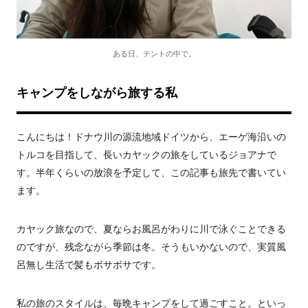
ある日、テントの中で。
キャンプをしながら旅する私
こんにちは！ドナウ川の源流地域ドイツから、エーゲ海沿いの
トルコを目指して、長いカヤックの旅をしているジョアナで
す。半年くらいの放浪を予定して、この記事も旅先で書いてい
ます。
カヤック旅なので、夏ならお風呂がわりに川で泳ぐことできる
のですが、残念ながら季節は冬。そうもいかないので、実質風
呂無し生活で髪もボサボサです。
私の旅のスタイルは、毎晩キャンプをして過ごすこと。といっ