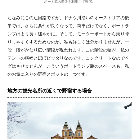
ボート脇の階段を利用して野宿。
ちなみにこの迂回路ですが、ドナウ川沿いのオーストリアの後
半では、さらに条件が良くなって、荷車だけでなく、ボートラ
ンプはより長く緩やかに。そして、モーターボートから乗り降
りしやすくするためなのか、私も詳しくは分かりませんが、一
段一段がかなり広い階段が現われます。この階段の幅が、私の
テントの横幅とほぼピッタリなのです。コンクリートなのでペ
グはさせませんが、こういうボートランプ脇のスペースも、私
のお気に入りの野宿スポットの一つです。
地方の観光名所の近くで野宿する場合