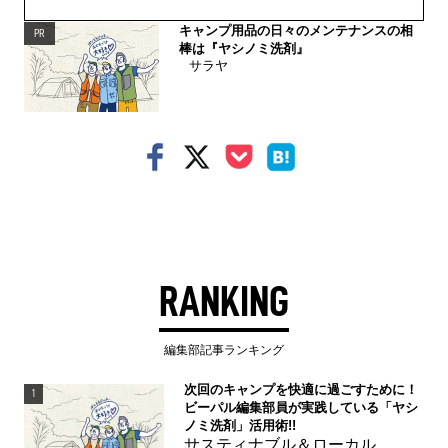
キャンプ用品の日々のメンテナンスの相
PR
棒は『ヤシノミ洗剤』
サラヤ
RANKING
編集部記事ランキング
次回のキャンプを快適に過ごすために！
1
ビーパル編集部員が実践している「ヤシ
ノミ洗剤」活用術!!
サスティナブル＆ローカル