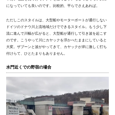
になっていても良いのです。比較的、平らでさえあれば。
ただしこのスタイルは、大型船やモーターボートが通行しない
ドイツのドナウ川上流地域だけでできるスタイル。もう少し下
流に進んで川幅が広がると、大型船が通行して引き波を起こす
のです。こうやって川にカヤックを浮かべたままにしていると
大変。ザブーンと波がやってきて、カヤックが岸に激しく打ち
付けらて、ひとたまりもありません。
水門近くでの野宿の場合