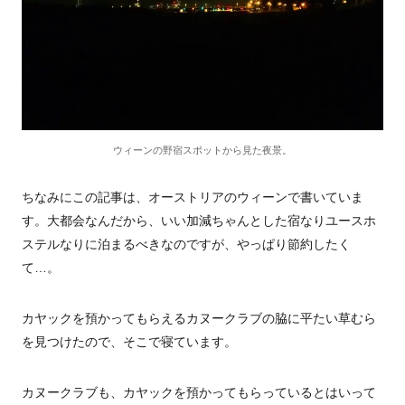
ウィーンの野宿スポットから見た夜景。
ちなみにこの記事は、オーストリアのウィーンで書いていま
す。大都会なんだから、いい加減ちゃんとした宿なりユースホ
ステルなりに泊まるべきなのですが、やっぱり節約したく
て…。
カヤックを預かってもらえるカヌークラブの脇に平たい草むら
を見つけたので、そこで寝ています。
カヌークラブも、カヤックを預かってもらっているとはいって