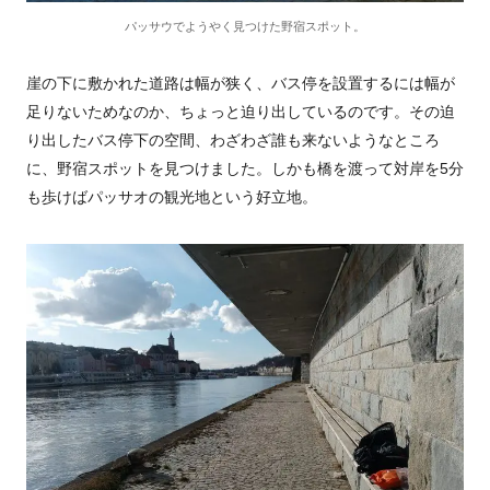
パッサウでようやく見つけた野宿スポット。
崖の下に敷かれた道路は幅が狭く、バス停を設置するには幅が
足りないためなのか、ちょっと迫り出しているのです。その迫
り出したバス停下の空間、わざわざ誰も来ないようなところ
に、野宿スポットを見つけました。しかも橋を渡って対岸を5分
も歩けばパッサオの観光地という好立地。