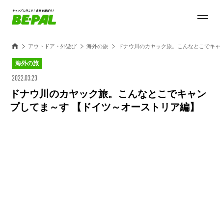
アウトドア・外遊び
海外の旅
ドナウ川のカヤック旅。こんなとこでキャ
海外の旅
2022.03.23
ドナウ川のカヤック旅。こんなとこでキャン
プしてま～す 【ドイツ～オーストリア編】
Loaded
:
28.84%
/
Unmute