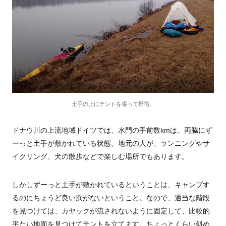
土手の上にテントを張って野宿。
ドナウ川の上流地域ドイツでは、水門の手前数kmは、両脇にず
ーっと土手が敷かれている状態。地元の人が、ランニングやサ
イクリング、犬の散歩などで楽しむ場所でもあります。
しかしずーっと土手が敷かれているということは、キャンプす
るのにちょうど良い浜がないということ。なので、適当な階段
を見つけては、カヤックが流されないように固定して、比較的
平たい地面を見つけてテントを立てます。ちょっとくらい斜め