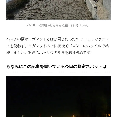
パッサウで野宿をした雨まで避けられるベンチ。
ベンチの幅がヨガマットとほぼ同じだったので、ここではテン
トを使わず、ヨガマットの上に寝袋でゴロン！のスタイルで就
寝しました。対岸のパッサウの夜景を独り占めです。
ちなみにこの記事を書いている今日の野宿スポットは