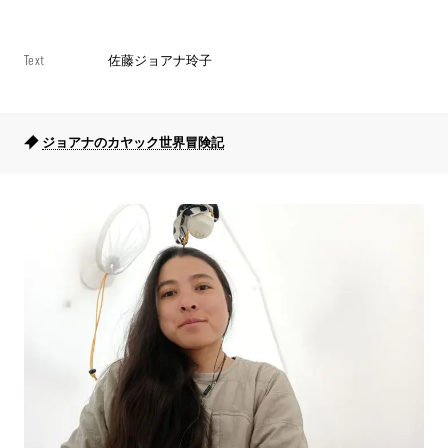
Text
佐藤ジョアナ玲子
ジョアナのカヤック世界冒険記