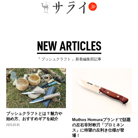
NEW ARTICLES
『 ブッシュクラフト 』新着編集部記事
ブッシュクラフトとは？魅力や
始め方、おすすめギアを紹介
Muthos Homuraブランドで話題
の左右非対称刃「プロミネン
2025.05.05
ス」に待望の左利き仕様が登
場！