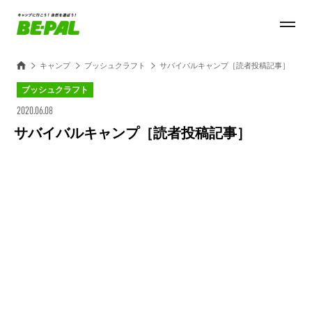
キャンプ
ブッシュクラフト
サバイバルキャンプ［読者投稿記事］
ブッシュクラフト
2020.06.08
サバイバルキャンプ［読者投稿記事］
Loaded
:
100.00%
/
Unmute