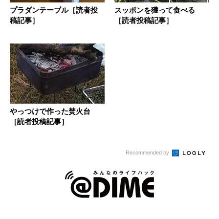
プラダンテーブル［読者投
スッポンを獲って食べる
稿記事］
［読者投稿記事］
やっつけで作った焚火台
［読者投稿記事］
Recommended by