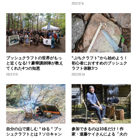
2023.12.14
ブッシュクラフトの世界がもっ
“ぷちクラフト”から始めよう！
と近くなる!？豪華講師陣が教え
初心者におすすめのブッシュク
てくれた4つの知恵
ラフト体験3つ
2023.11.13
2023.05.26
参加できるのは10名だけ！作
自分の山で楽しむ＂ゆる＂ブッ
家・遠藤ケイさんによる「火の
シュクラフトとは？ソロキャン