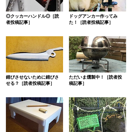
◎クッカーハンドル◎［読
ドッグアンカー作ってみ
者投稿記事］
た！［読者投稿記事］
錆びさせないために錆びさ
ただいま燻製中！［読者投
せる？［読者投稿記事］
稿記事］