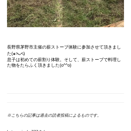
長野県茅野市主催の薪ストーブ体験に参加させて頂きまし
た(๑˃̵ᴗ˂̵)
息子は初めての薪割り体験。そして、薪ストーブで料理し
た物をたらふく頂きました(o^^o)
※こちらの記事は過去の読者投稿によるものです。