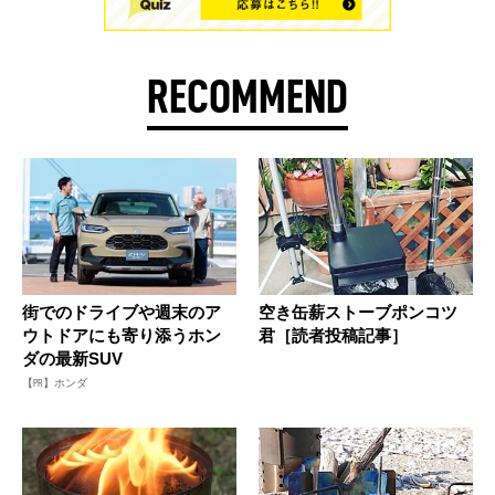
RECOMMEND
街でのドライブや週末のア
空き缶薪ストーブポンコツ
ウトドアにも寄り添うホン
君［読者投稿記事］
ダの最新SUV
【PR】ホンダ