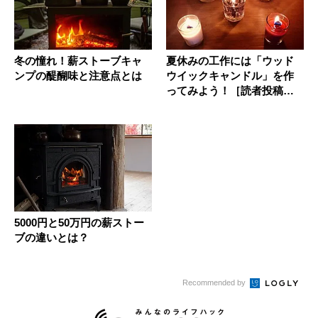
冬の憧れ！薪ストーブキャ
夏休みの工作には「ウッド
ンプの醍醐味と注意点とは
ウイックキャンドル」を作
ってみよう！［読者投稿記
事］
5000円と50万円の薪ストー
ブの違いとは？
Recommended by