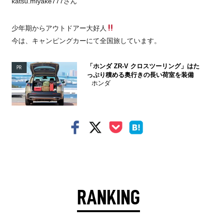
katsu.miyake777さん
少年期からアウトドアー大好人
今は、キャンピングカーにて全国旅しています。
「ホンダ ZR-V クロスツーリング」はた
PR
っぷり積める奥行きの長い荷室を装備
ホンダ
RANKING