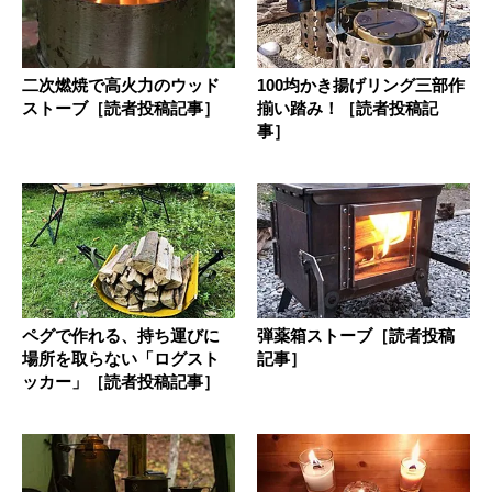
二次燃焼で高火力のウッド
100均かき揚げリング三部作
ストーブ［読者投稿記事］
揃い踏み！［読者投稿記
事］
ペグで作れる、持ち運びに
弾薬箱ストーブ［読者投稿
場所を取らない「ログスト
記事］
ッカー」［読者投稿記事］