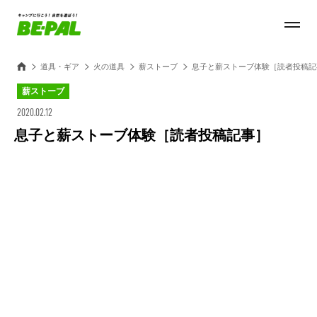
道具・ギア
火の道具
薪ストーブ
息子と薪ストーブ体験［読者投稿記
薪ストーブ
2020.02.12
息子と薪ストーブ体験［読者投稿記事］
Loaded
:
100.00%
/
Unmute