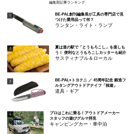
編集部記事ランキング
BE-PAL創刊編集長が工具の専門店で見
1
つけた愛用品って何？
ランタン・ライト・ランプ
夏は道の駅で「とうもろこし」を楽しも
2
う！ 便利なとうもろこしカッターも紹介
サスティナブル＆ローカル
BE-PAL×トヨクニ ／ 45周年記念 鍛造フ
3
ルタングアウトドアナイフ「独遊」
道具・ギア
プロはこれに乗る！アウトドアメーカー
4
スタッフの遊びグルマ拝見
キャンピングカー・車中泊