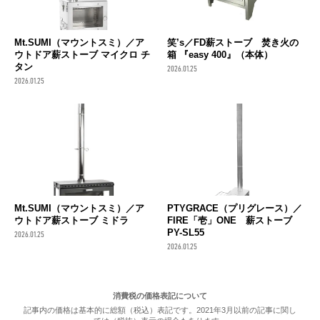
Mt.SUMI（マウントスミ）／ア
笑’s／FD薪ストーブ 焚き火の
ウトドア薪ストーブ マイクロ チ
箱 『easy 400』（本体）
タン
2026.01.25
2026.01.25
Mt.SUMI（マウントスミ）／ア
PTYGRACE（プリグレース）／
ウトドア薪ストーブ ミドラ
FIRE「壱」ONE 薪ストーブ
PY-SL55
2026.01.25
2026.01.25
消費税の価格表記について
記事内の価格は基本的に総額（税込）表記です。2021年3月以前の記事に関し