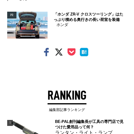
「ホンダ ZR-V クロスツーリング」はた
PR
っぷり積める奥行きの長い荷室を装備
ホンダ
RANKING
編集部記事ランキング
BE-PAL創刊編集長が工具の専門店で見
1
つけた愛用品って何？
ランタン・ライト・ランプ