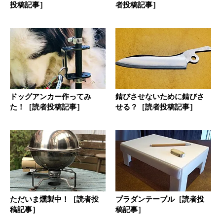
投稿記事］
者投稿記事］
ドッグアンカー作ってみ
錆びさせないために錆びさ
た！［読者投稿記事］
せる？［読者投稿記事］
ただいま燻製中！［読者投
プラダンテーブル［読者投
稿記事］
稿記事］