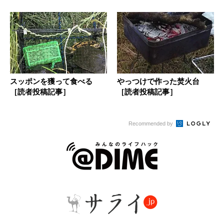
スッポンを獲って食べる
やっつけで作った焚火台
［読者投稿記事］
［読者投稿記事］
Recommended by