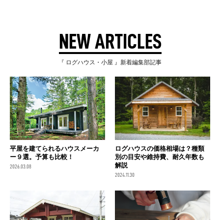
NEW ARTICLES
『 ログハウス・小屋 』新着編集部記事
平屋を建てられるハウスメーカ
ログハウスの価格相場は？種類
ー９選。予算も比較！
別の目安や維持費、耐久年数も
解説
2026.03.08
2024.11.30