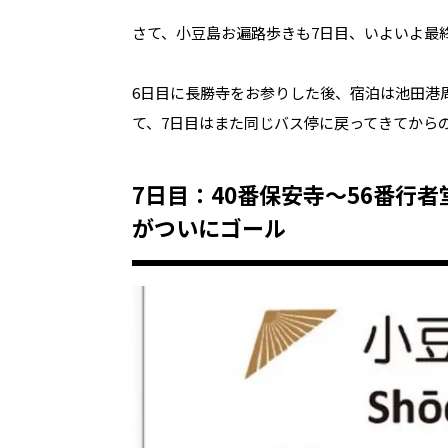
さて、小豆島お遍路歩きも7日目、いよいよ最
6日目に長勝寺をお参りした後、宿泊は池田港
て、7日目はまた同じバス停に戻ってきてから
7日目：40番保安寺〜56番行者
がついにゴール