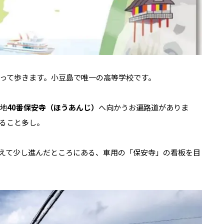
って歩きます。小豆島で唯一の高等学校です。
地
40番保安寺（ほうあんじ）
へ向かうお遍路道がありま
ること多し。
えて少し進んだところにある、車用の「保安寺」の看板を目