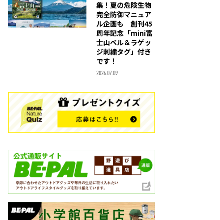
集！夏の危険生物
完全防御マニュア
ル企画も 創刊45
周年記念「mini富
士山ベル＆ラゲッ
ジ刺繍タグ」付き
です！
2026.07.09