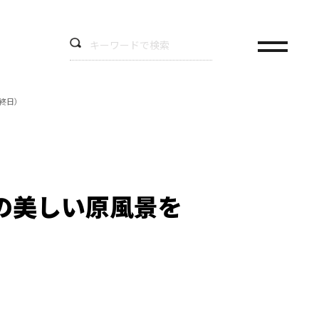
終日）
の美しい原風景を