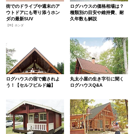
街でのドライブや週末のア
ログハウスの価格相場は？
ウトドアにも寄り添うホン
種類別の目安や維持費、耐
ダの最新SUV
久年数も解説
【PR】ホンダ
ログハウスの宿で癒されよ
丸太小屋の生き字引に聞く
う！【セルフビルド編】
ログハウスQ&A