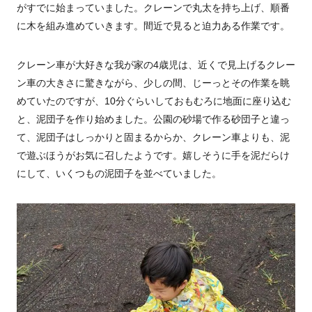
がすでに始まっていました。クレーンで丸太を持ち上げ、順番
に木を組み進めていきます。間近で見ると迫力ある作業です。
クレーン車が大好きな我が家の4歳児は、近くで見上げるクレー
ン車の大きさに驚きながら、少しの間、じーっとその作業を眺
めていたのですが、10分ぐらいしておもむろに地面に座り込む
と、泥団子を作り始めました。公園の砂場で作る砂団子と違っ
て、泥団子はしっかりと固まるからか、クレーン車よりも、泥
で遊ぶほうがお気に召したようです。嬉しそうに手を泥だらけ
にして、いくつもの泥団子を並べていました。