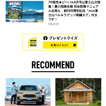
7/9発売★ビーパル8月号は富士山大特
集！夏の危険生物 完全防御マニュア
ル企画も 創刊45周年記念「mini富
士山ベル＆ラゲッジ刺繍タグ」付き
です！
2026.07.09
RECOMMEND