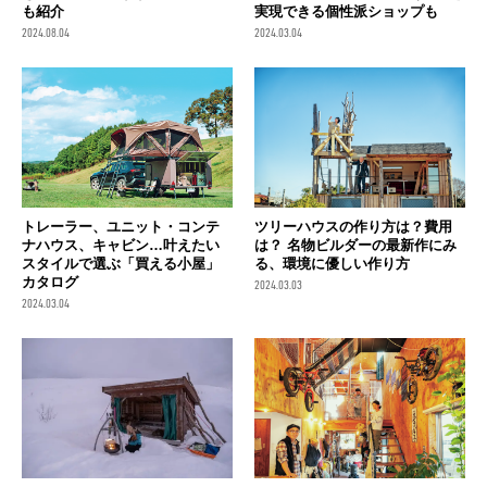
も紹介
実現できる個性派ショップも
2024.08.04
2024.03.04
トレーラー、ユニット・コンテ
ツリーハウスの作り方は？費用
ナハウス、キャビン…叶えたい
は？ 名物ビルダーの最新作にみ
スタイルで選ぶ「買える小屋」
る、環境に優しい作り方
カタログ
2024.03.03
2024.03.04