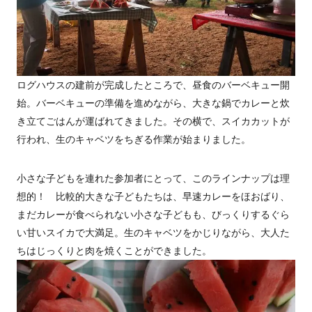
ログハウスの建前が完成したところで、昼食のバーベキュー開
始。バーベキューの準備を進めながら、大きな鍋でカレーと炊
き立てごはんが運ばれてきました。その横で、スイカカットが
行われ、生のキャベツをちぎる作業が始まりました。
小さな子どもを連れた参加者にとって、このラインナップは理
想的！ 比較的大きな子どもたちは、早速カレーをほおばり、
まだカレーが食べられない小さな子どもも、びっくりするぐら
い甘いスイカで大満足。生のキャベツをかじりながら、大人た
ちはじっくりと肉を焼くことができました。