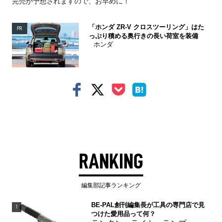
完売が予想されますので、お早めに！
「ホンダ ZR-V クロスツーリング」はた
PR
っぷり積める奥行きの長い荷室を装備
ホンダ
RANKING
編集部記事ランキング
BE-PAL創刊編集長が工具の専門店で見
1
つけた愛用品って何？