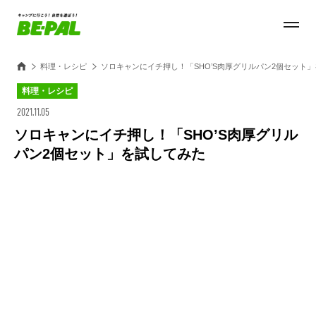
料理・レシピ
ソロキャンにイチ押し！「SHO’S肉厚グリルパン2個セット
料理・レシピ
2021.11.05
ソロキャンにイチ押し！「SHO’S肉厚グリル
パン2個セット」を試してみた
Loaded
:
44.11%
/
Unmute