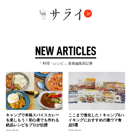
NEW ARTICLES
『 料理・レシピ 』新着編集部記事
キャンプで本格スパイスカレー
ここまで進化した！キャンプ&ハ
を楽しもう！初心者でも作れる
イキングにおすすめの激ウマ食
絶品レシピをプロが伝授
品5選
2026.08.06
2026.08.02