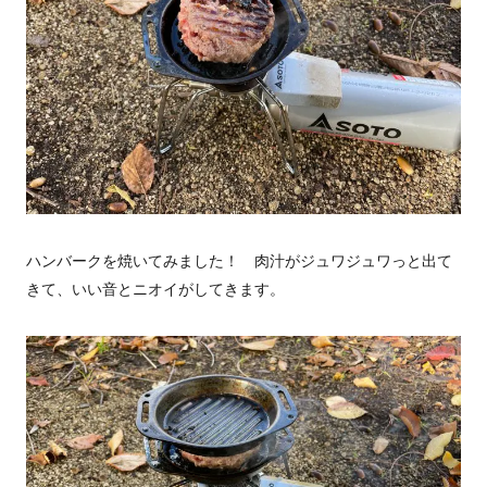
ハンバークを焼いてみました！ 肉汁がジュワジュワっと出て
きて、いい音とニオイがしてきます。