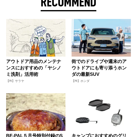
RECOMMEND
アウトドア用品のメンテナ
街でのドライブや週末のア
ンスにおすすめの「ヤシノ
ウトドアにも寄り添うホン
ミ洗剤」活用術
ダの最新SUV
【PR】サラヤ
【PR】ホンダ
BE-PAL５月号特別付録のS
キャンプにおすすめのグリ