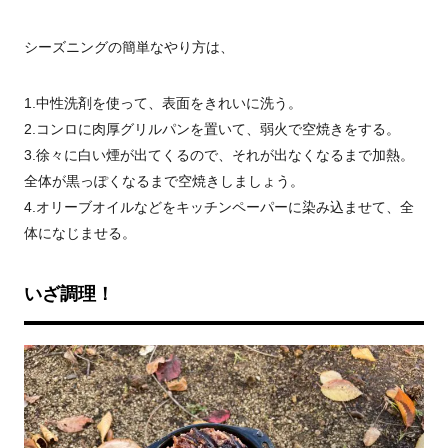
シーズニングの簡単なやり方は、
1.中性洗剤を使って、表面をきれいに洗う。
2.コンロに肉厚グリルパンを置いて、弱火で空焼きをする。
3.徐々に
白い煙が出てくるので、それが出なくなるまで加熱。
全体が黒っぽくなるまで空焼きしましょう。
4.オリーブオイルなどをキッチンペーパーに染み込ませて、全
体になじませる。
いざ調理！