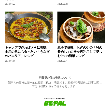
2026.07.22
2026.07.21
キャンプで作ればさらに美味！
親子で挑戦！おぎのやの「峠の
土用の丑にも食べたい「うなぎ
釜めし」の器を再利用して楽し
のパエリア」レシピ
む4つの簡単レシピ
2026.07.19
2026.07.14
消費税の価格表記について
記事内の価格は基本的に総額（税込）表記です。2021年3月以前の記事に関し
ては（税抜）表示の場合もあります。