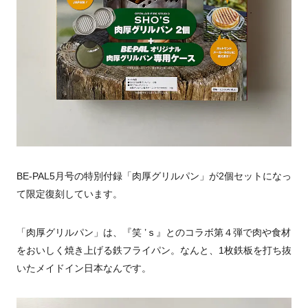
BE-PAL5月号の特別付録「肉厚グリルパン」が2個セットになっ
て限定復刻しています。
「肉厚グリルパン」は、『笑 ’ｓ』とのコラボ第４弾で
肉や食材
をおいしく焼き上げる鉄フライパン。なんと、1枚鉄板を打ち抜
いたメイドイン日本なんです。