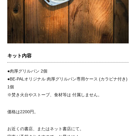
キット内容
●肉厚グリルパン 2個
●BE-PALオリジナル 肉厚グリルパン専用ケース (カラビナ付き)
1個
※焚き火台やストーブ、食材等は 付属しません。
価格は2200円。
お近くの書店、またはネット書店にて。