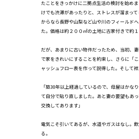
たことをきっかけに二拠点生活の検討を始めま
けでも渋滞があったりと、ストレスが溜まって
からなら長野や山梨など山や川のフィールドへ
た。価格は約２００㎡の土地に古家付きで約１
だが、あまりに古い物件だったため、当初、妻
で家をきれいにすることを約束し、さらに「こ
ャッシュフロー表を作って説得した。そして祥
「築30年以上経過しているので、母屋はかな
て自分で貼り直しました。あと妻の要望もあっ
交換してあります」
電気こそ引いてあるが、水道やガスはなし。飲
る。