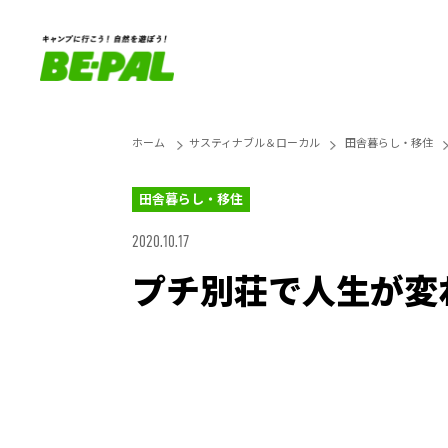
ホーム
サスティナブル＆ローカル
田舎暮らし・移住
田舎暮らし・移住
2020.10.17
プチ別荘で人生が変
Loaded
:
25.45%
Unmute