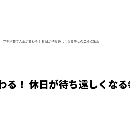
プチ別荘で人生が変わる！ 休日が待ち遠しくなる幸せの二拠点生活
わる！ 休日が待ち遠しくなる
/