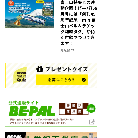
富士山特集との連
動企画！ビーパル8
月号には「創刊45
周年記念 mini富
士山ベル＆ラゲッ
ジ刺繍タグ」が特
別付録でついてき
ます！
2026.07.07