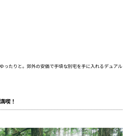
ゆったりと。郊外の安価で手頃な別宅を手に入れるデュアル
を満喫！