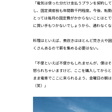
「電気は使った分だけ支払うプランを契約して
し、固定資産税も年間数千円程度。今後、転勤
とっては毎月の固定費がかからないことはとて
に買い手もつかないでしょうから、通わなくな
料理はといえば、煮炊きはほとんど焚き火や囲
くさんあるので薪を集める必要はない。
「不便といえば不便かもしれませんが、僕はそ
怒られちゃいますけど、ここを購入してからと
まま電車でここに来られるよう、金曜日の朝は
（笑）」