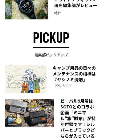
選を編集部がレビュー
時計
PICKUP
編集部ピックアップ
キャンプ用品の日々の
メンテナンスの相棒は
『ヤシノミ洗剤』
【PR】サラヤ
ビーパル9月号は
SOTOとのコラボ
企画「ミニマ
ル“旅”財布」が特
別付録です！シル
バーとブラックど
ちらが入っている