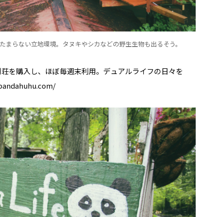
たまらない立地環境。タヌキやシカなどの野生生物も出るそう。
在の別荘を購入し、ほぼ毎週末利用。デュアルライフの日々を
dahuhu.com/