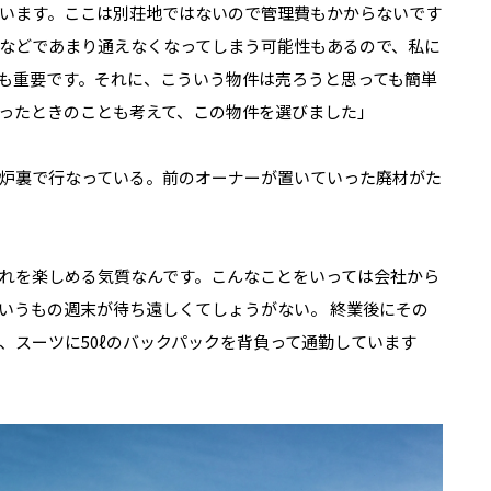
います。ここは別荘地ではないので管理費もかからないです
などであまり通えなくなってしまう可能性もあるので、私に
も重要です。それに、こういう物件は売ろうと思っても簡単
ったときのことも考えて、この物件を選びました」
炉裏で行なっている。前のオーナーが置いていった廃材がた
れを楽しめる気質なんです。こんなことをいっては会社から
いうもの週末が待ち遠しくてしょうがない。 終業後にその
、スーツに50ℓのバックパックを背負って通勤しています