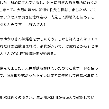
した。都心に住んでいると、休日に自然のある場所に行くだ
しまって。大月のほかに熱海や秩父も検討しましたが、ここ
のアクセスの良さに惚れ込み、内見して即購入を決めまし
６０万円です」（祥人さん）
のゆかりさんは難色を示したそう。しかし祥人さんはＤＩＹ
れだけの回数泊まれば、宿代が浮いて元は取れるから」とキ
人さんの“別荘”改造計画が始まる。
り傷んでました。天井が落ちかけていたので石膏ボードを使っ
て、汲み取り式だったトイレは業者に依頼して簡易水洗式に
用水は近くの湧き水、生活用水は川から汲んで確保してい