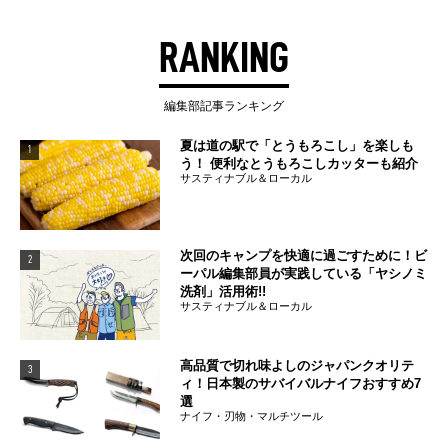
RANKING
編集部記事ランキング
夏は道の駅で「とうもろこし」を楽しも
1
う！ 便利なとうもろこしカッターも紹介
サスティナブル＆ローカル
次回のキャンプを快適に過ごすために！ビ
2
ーパル編集部員が実践している「ヤシノミ
洗剤」活用術!!
サスティナブル＆ローカル
高品質で切れ味よしのジャパンクオリテ
3
ィ！日本製のサバイバルナイフおすすめ7
選
ナイフ・刃物・マルチツール