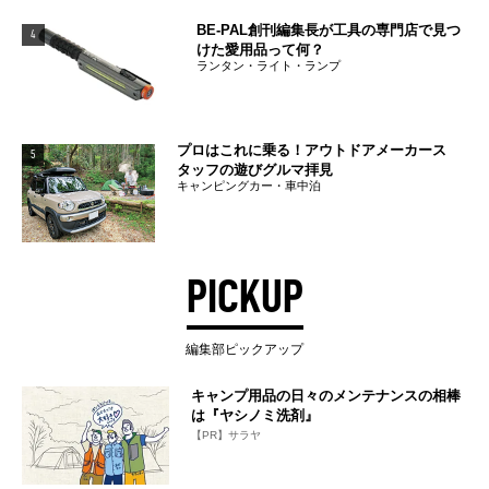
BE-PAL創刊編集長が工具の専門店で見つ
4
けた愛用品って何？
ランタン・ライト・ランプ
プロはこれに乗る！アウトドアメーカース
5
タッフの遊びグルマ拝見
キャンピングカー・車中泊
PICKUP
編集部ピックアップ
キャンプ用品の日々のメンテナンスの相棒
は『ヤシノミ洗剤』
【PR】サラヤ