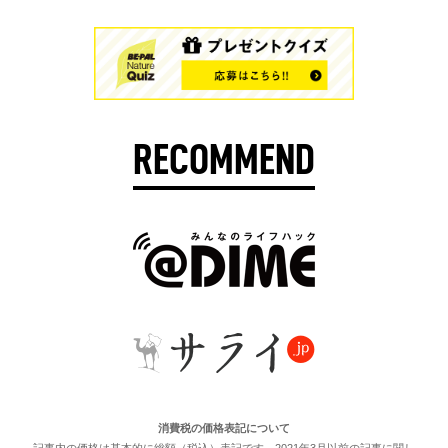
RECOMMEND
消費税の価格表記について
記事内の価格は基本的に総額（税込）表記です。2021年3月以前の記事に関し