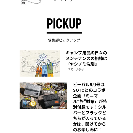
PICKUP
編集部ピックアップ
キャンプ用品の日々の
メンテナンスの相棒は
『ヤシノミ洗剤』
【PR】サラヤ
ビーパル9月号は
SOTOとのコラボ
企画「ミニマ
ル“旅”財布」が特
別付録です！シル
バーとブラックど
ちらが入っている
かは、開けてから
のお楽しみに！