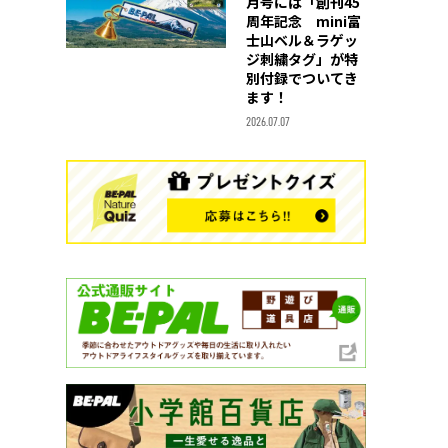
月号には「創刊45
周年記念 mini富
士山ベル＆ラゲッ
ジ刺繍タグ」が特
別付録でついてき
ます！
2026.07.07