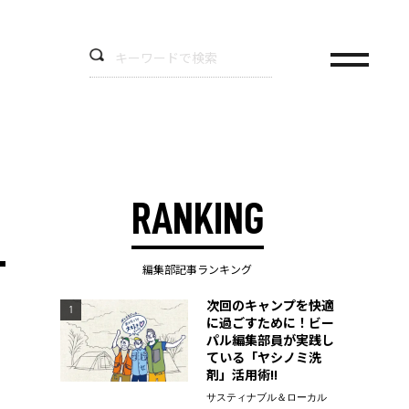
RANKING
編集部記事ランキング
次回のキャンプを快適
1
に過ごすために！ビー
パル編集部員が実践し
ている「ヤシノミ洗
剤」活用術!!
サスティナブル＆ローカル