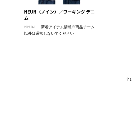
NEUN（ノイン）／ワーキング デニ
ム
2025.06.11
新着アイテム情報※商品チーム
以外は選択しないでください
全