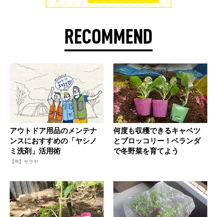
RECOMMEND
アウトドア用品のメンテナ
何度も収穫できるキャベツ
ンスにおすすめの「ヤシノ
とブロッコリー！ベランダ
ミ洗剤」活用術
で冬野菜を育てよう
【PR】サラヤ