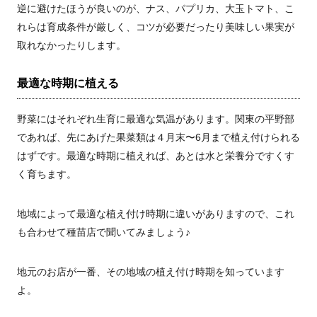
逆に避けたほうが良いのが、ナス、パプリカ、大玉トマト、こ
れらは育成条件が厳しく、コツが必要だったり美味しい果実が
取れなかったりします。
最適な時期に植える
野菜にはそれぞれ生育に最適な気温があります。関東の平野部
であれば、先にあげた果菜類は４月末〜
6
月まで植え付けられる
はずです。最適な時期に植えれば、あとは水と栄養分ですくす
く育ちます。
地域によって最適な植え付け時期に違いがありますので、これ
も合わせて種苗店で聞いてみましょう♪
地元のお店が一番、その地域の植え付け時期を知っています
よ。