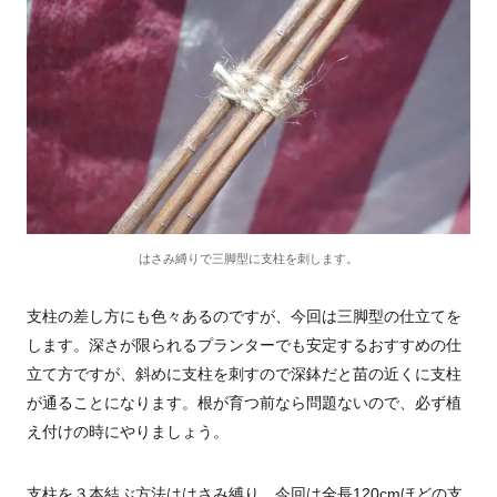
はさみ縛りで三脚型に支柱を刺します。
支柱の差し方にも色々あるのですが、今回は三脚型の仕立てを
します。深さが限られるプランターでも安定するおすすめの仕
立て方ですが、斜めに支柱を刺すので深鉢だと苗の近くに支柱
が通ることになります。根が育つ前なら問題ないので、必ず植
え付けの時にやりましょう。
支柱を３本結ぶ方法ははさみ縛り。今回は全長
120cm
ほどの支