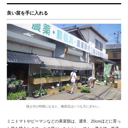
良い苗を手に入れる
植え付け時期になると、種苗店はいつも大にぎわい。
ミニトマトやピーマンなどの果菜類は、通常、
20cm
ほどに育っ