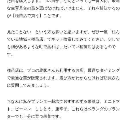
た苗を購入します。この苗が、なんといっても一番大切。最適
な生育具合の苗を選ばなければいけません。それを解決するの
が【種苗店で買う】ことです。
見たことない、という方も多いと思いますが、ぜひ一度「住ん
でいる地域＋種苗店」でネット検索してみてください。少しで
も畑があるような町であれば、たいてい種苗店はあるもので
す。
種苗店は、プロの農家さんも利用するお店、最適なタイミング
で最適な苗が販売されます。選び方がわからなければ店員さん
に質問してみましょう。
ちなみに私がプランター栽培でおすすめする果菜は、ミニトマ
ト、ピーマン、ししとう、唐辛子。これらはベランダのプラン
ターでも十分に育つ果菜です。