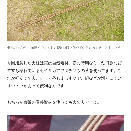
根元の太さが１cmほどでまっすぐ120cm以上伸びているものを見つけましょう。
今回用意した支柱は実は自然素材。春の時期ならまだ河原など
で立ち枯れているセイタカアワダチソウの茎を使ってます。こ
れが軽くて丈夫、そして茎もまっすぐで、紐などが滑りにくい
オウトツがあって便利なんです。
もちろん市販の園芸資材を使っても大丈夫ですよ。