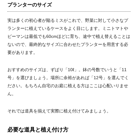
プランターのサイズ
実は多くの初心者が陥るミスがこれで、野菜に対して小さなプ
ランターに植えているケースをよく目にします。ミニトマトや
ピーマンは最低でも
60cm
ほどに育ち、途中で植え替えることは
ないので、最終的なサイズに合わせたプランターを用意する必
要があります。
おすすめのサイズは、ずばり「
10ℓ」
。鉢の号数でいうと「
11
号」を選びましょう。場所に余裕があれば「
12
号」を選んでく
ださい。もちろん自宅のお庭に植える方はここは心配いりませ
ん。
それでは道具を揃えて実際に植え付けてみましょう。
必要な道具と植え付け方