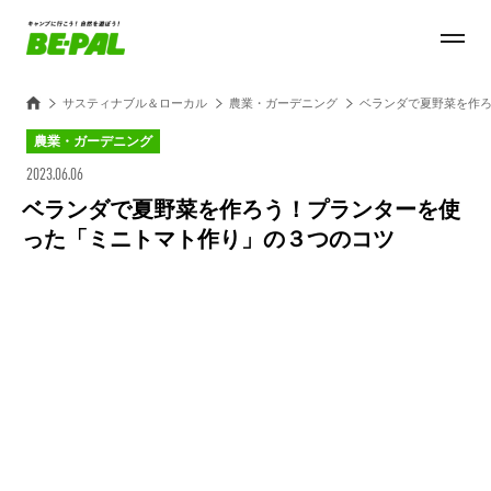
サスティナブル＆ローカル
農業・ガーデニング
ベランダで夏野菜を作
農業・ガーデニング
2023.06.06
ベランダで夏野菜を作ろう！プランターを使
った「ミニトマト作り」の３つのコツ
Loaded
:
100.00%
/
Unmute