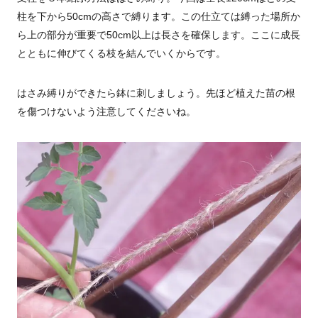
柱を下から
50cm
の高さで縛ります。この仕立ては縛った場所か
ら上の部分が重要で
50cm
以上は長さを確保します。ここに成長
とともに伸びてくる枝を結んでいくからです。
はさみ縛りができたら鉢に刺しましょう。先ほど植えた苗の根
を傷つけないよう注意してくださいね。