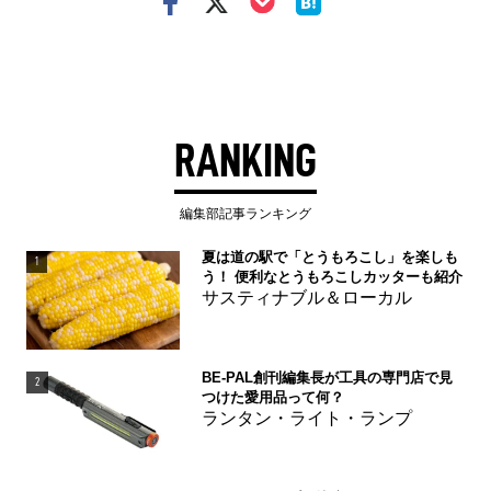
RANKING
編集部記事ランキング
夏は道の駅で「とうもろこし」を楽しも
1
う！ 便利なとうもろこしカッターも紹介
サスティナブル＆ローカル
BE-PAL創刊編集長が工具の専門店で見
2
つけた愛用品って何？
ランタン・ライト・ランプ