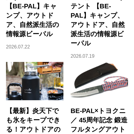
【BE-PAL】キャ
テント 【BE-
ンプ、アウトド
PAL】キャンプ、
ア、自然派生活の
アウトドア、自然
情報源ビーパル
派生活の情報源ビ
ーパル
2026.07.22
2026.07.19
【最新】炎天下で
BE-PAL×トヨクニ
も氷をキープでき
／ 45周年記念 鍛造
る！アウトドアの
フルタングアウト