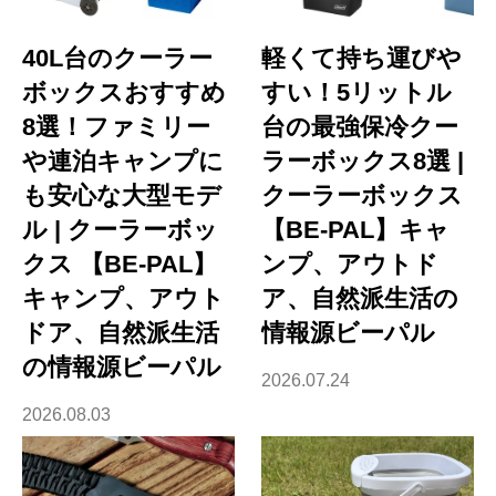
40L台のクーラー
軽くて持ち運びや
ボックスおすすめ
すい！5リットル
8選！ファミリー
台の最強保冷クー
や連泊キャンプに
ラーボックス8選 |
も安心な大型モデ
クーラーボックス
ル | クーラーボッ
【BE-PAL】キャ
クス 【BE-PAL】
ンプ、アウトド
キャンプ、アウト
ア、自然派生活の
ドア、自然派生活
情報源ビーパル
の情報源ビーパル
2026.07.24
2026.08.03