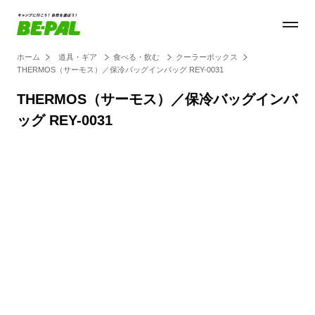
ホーム
道具・ギア
食べる・飲む
クーラーボックス
THERMOS（サーモス）／保冷バッグインバッグ REY-0031
THERMOS（サーモス）／保冷バッグインバ
ッグ REY-0031
Loaded
:
28.84%
/
Unmute