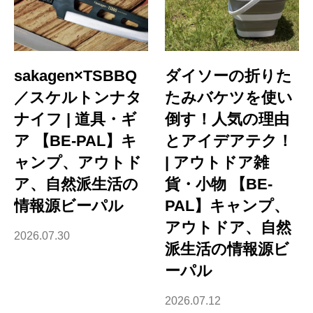
sakagen×TSBBQ
ダイソーの折りた
／スケルトンナタ
たみバケツを使い
ナイフ | 道具・ギ
倒す！人気の理由
ア 【BE-PAL】キ
とアイデアテク！
ャンプ、アウトド
| アウトドア雑
ア、自然派生活の
貨・小物 【BE-
情報源ビーパル
PAL】キャンプ、
アウトドア、自然
2026.07.30
派生活の情報源ビ
ーパル
2026.07.12