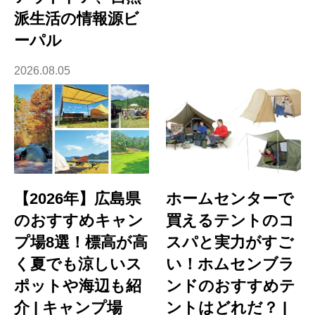
派生活の情報源ビ
ーパル
2026.08.05
【2026年】広島県
ホームセンターで
のおすすめキャン
買えるテントのコ
プ場8選！標高が高
スパと実力がすご
く夏でも涼しいス
い！ホムセンブラ
ポットや海辺も紹
ンドのおすすめテ
介 | キャンプ場
ントはどれだ？ |