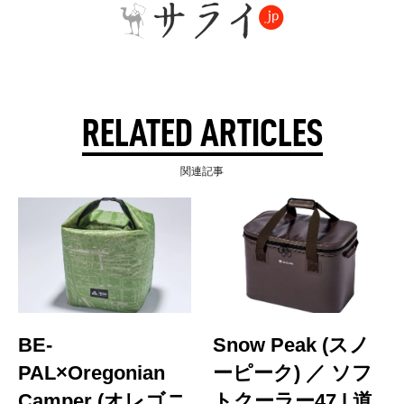
RELATED ARTICLES
関連記事
BE-
Snow Peak (スノ
PAL×Oregonian
ーピーク) ／ ソフ
Camper (オレゴニ
トクーラー47 | 道