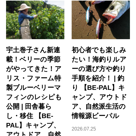
宇土巻子さん新連
初心者でも楽しみ
載！ベリーの季節
たい！海釣りルア
がやってきた！ア
ーの選び方や釣り
リス・ファーム特
手順を紹介！ | 釣
製ブルーベリーマ
り 【BE-PAL】キ
フィンのレシピも
ャンプ、アウトド
公開 | 田舎暮ら
ア、自然派生活の
し・移住 【BE-
情報源ビーパル
PAL】キャンプ、
2026.07.25
アウトドア、自然