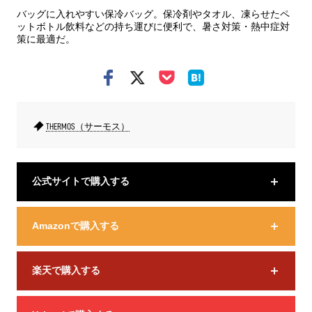
バッグに入れやすい保冷バッグ。保冷剤やタオル、凍らせたペ
ットボトル飲料などの持ち運びに便利で、暑さ対策・熱中症対
策に最適だ。
THERMOS（サーモス）
公式サイトで購入する
Amazonで購入する
楽天で購入する