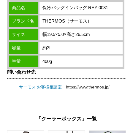
商品名
保冷バッグインバッグ REY-0031
ブランド名
THERMOS（サーモス）
サイズ
幅19.5×9.0×高さ26.5cm
容量
約3L
重量
400g
問い合わせ先
サーモス お客様相談室
https://www.thermos.jp/
「クーラーボックス」一覧