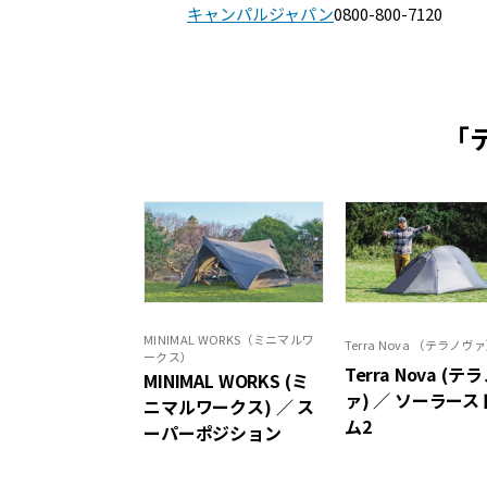
キャンパルジャパン
0800-800-7120
「
MINIMAL WORKS（ミニマルワ
Terra Nova （テラノヴ
ークス）
Terra Nova (テ
MINIMAL WORKS (ミ
ァ) ／ ソーラース
ニマルワークス) ／ ス
ム2
ーパーポジション