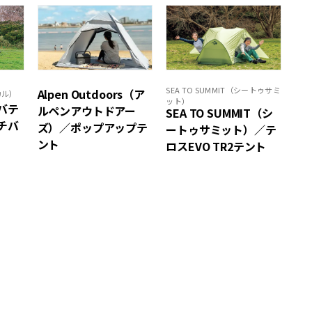
SEA TO SUMMIT（シートゥサミ
Alpen Outdoors（ア
カル）
ット）
サバテ
ルペンアウトドアー
SEA TO SUMMIT（シ
チバ
ズ）／ポップアップテ
ートゥサミット）／テ
ント
ロスEVO TR2テント