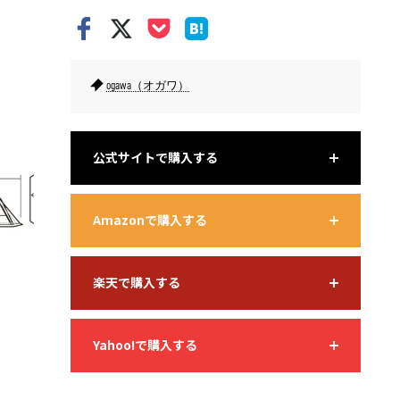
ogawa（オガワ）
オールシーズン快適に過ごせるFacil T／C。
公式サイトで購入する
Amazonで購入する
楽天で購入する
Yahoo!で購入する