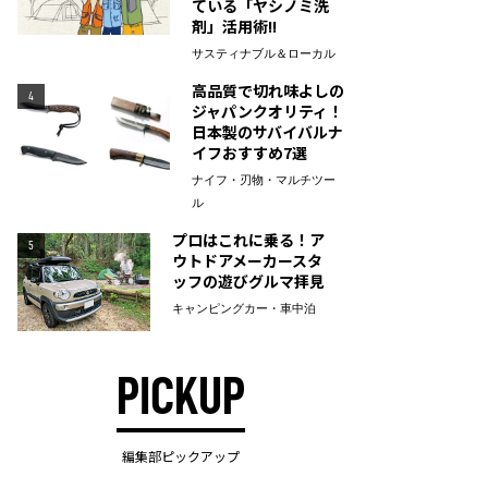
ている「ヤシノミ洗
剤」活用術!!
サスティナブル＆ローカル
高品質で切れ味よしの
4
ジャパンクオリティ！
日本製のサバイバルナ
イフおすすめ7選
ナイフ・刃物・マルチツー
ル
プロはこれに乗る！ア
5
ウトドアメーカースタ
ッフの遊びグルマ拝見
キャンピングカー・車中泊
PICKUP
編集部ピックアップ