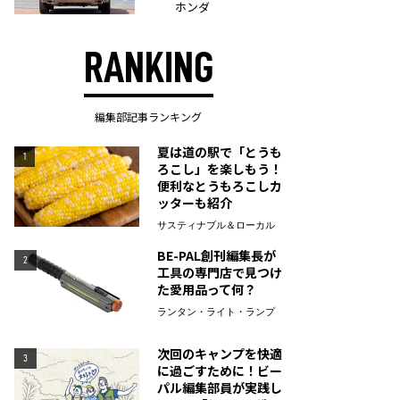
ホンダ
RANKING
編集部記事ランキング
夏は道の駅で「とうも
1
ろこし」を楽しもう！
便利なとうもろこしカ
ッターも紹介
サスティナブル＆ローカル
BE-PAL創刊編集長が
2
工具の専門店で見つけ
た愛用品って何？
ランタン・ライト・ランプ
次回のキャンプを快適
3
に過ごすために！ビー
パル編集部員が実践し