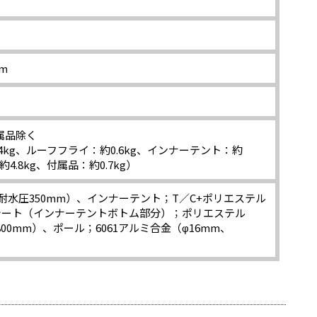
cm
付属品除く
.4kg、ルーフフライ：約0.6kg、インナーテント：約
約4.8kg、付属品：約0.7kg）
耐水圧350mm）、インナーテント；T／C+ポリエステル
ドシート（インナーテントボトム部分）；ポリエステル
,800mm）、ポール；6061アルミ合金（φ16mm、