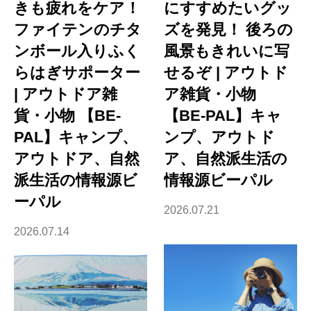
きも疲れをケア！
にすすめたいグッ
ファイテンのチタ
ズを発見！ 後ろの
ンボール入りふく
風景もきれいに写
らはぎサポーター
せるぞ | アウトド
| アウトドア雑
ア雑貨・小物
貨・小物 【BE-
【BE-PAL】キャ
PAL】キャンプ、
ンプ、アウトド
アウトドア、自然
ア、自然派生活の
派生活の情報源ビ
情報源ビーパル
ーパル
2026.07.21
2026.07.14