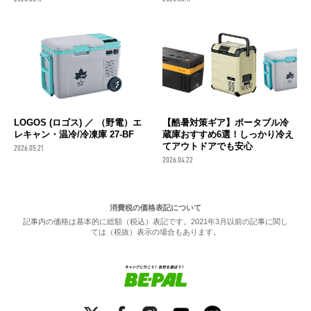
LOGOS (ロゴス) ／ （野電）エ
【酷暑対策ギア】ポータブル冷
レキャン・温冷/冷凍庫 27-BF
蔵庫おすすめ6選！しっかり冷え
てアウトドアでも安心
2026.05.21
2026.04.22
消費税の価格表記について
記事内の価格は基本的に総額（税込）表記です。2021年3月以前の記事に関し
ては（税抜）表示の場合もあります。