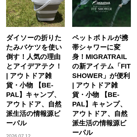
ダイソーの折りた
ペットボトルが携
たみバケツを使い
帯シャワーに変
倒す！人気の理由
身！MIGRATRAIL
とアイデアテク！
の新アイテム「FIT
| アウトドア雑
SHOWER」が便利
貨・小物 【BE-
| アウトドア雑
PAL】キャンプ、
貨・小物 【BE-
アウトドア、自然
PAL】キャンプ、
派生活の情報源ビ
アウトドア、自然
ーパル
派生活の情報源ビ
ーパル
2026.07.12