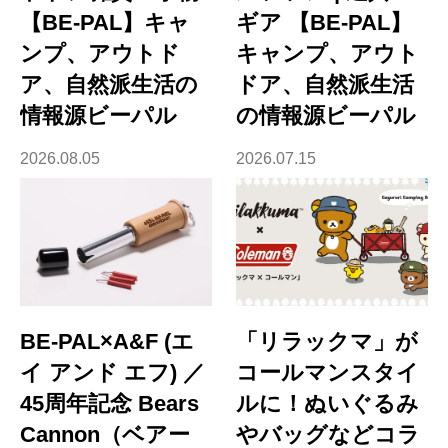
【BE-PAL】キャ
ギア 【BE-PAL】
ンプ、アウトド
キャンプ、アウト
ア、自然派生活の
ドア、自然派生活
情報源ビーパル
の情報源ビーパル
2026.08.05
2026.07.15
BE-PAL×A&F (エ
「リラックマ」が
イ アンド エフ) ／
コールマンスタイ
45周年記念 Bears
ルに！ぬいぐるみ
Cannon（ベアー
やバッグなどコラ