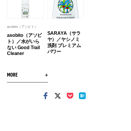
asobito（アソビト）
SARAYA（サラ
asobito（アソビ
ヤ）／ヤシノミ
ト）／水がいら
洗剤 プレミアム
ない Good Trail
パワー
Cleaner
MORE