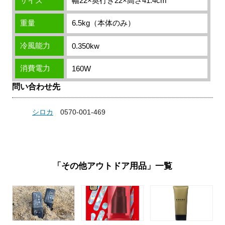
サイズ
幅22×奥行き22×高さ41.4cm
重量
6.5kg（本体のみ）
冷風能力
0.350kw
消費電力
160W
問い合わせ先
シロカ
0570-001-469
「その他アウトドア用品」一覧