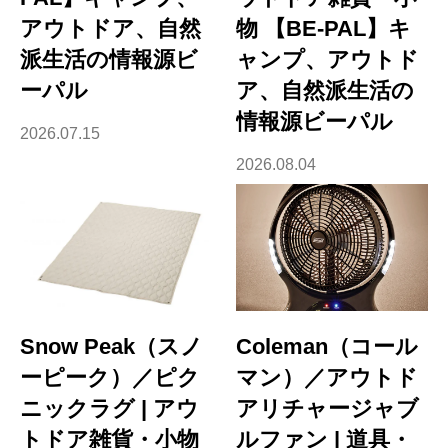
アウトドア、自然
物 【BE-PAL】キ
派生活の情報源ビ
ャンプ、アウトド
ーパル
ア、自然派生活の
情報源ビーパル
2026.07.15
2026.08.04
Snow Peak（スノ
Coleman（コール
ーピーク）／ピク
マン）／アウトド
ニックラグ | アウ
アリチャージャブ
トドア雑貨・小物
ルファン | 道具・