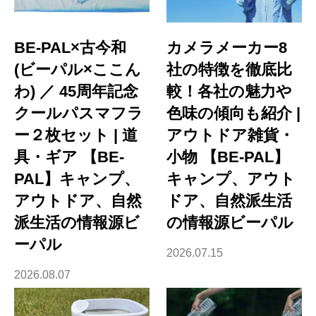
BE-PAL×古今和
カメラメーカー8
(ビーパル×ここん
社の特徴を徹底比
わ) ／ 45周年記念
較！各社の魅力や
クールパスマフラ
色味の傾向も紹介 |
ー２枚セット | 道
アウトドア雑貨・
具・ギア 【BE-
小物 【BE-PAL】
PAL】キャンプ、
キャンプ、アウト
アウトドア、自然
ドア、自然派生活
派生活の情報源ビ
の情報源ビーパル
ーパル
2026.07.15
2026.08.07