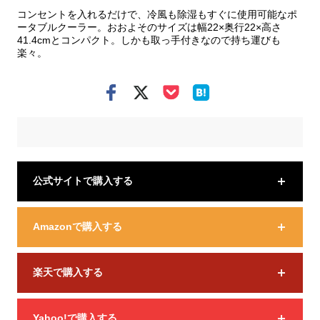
コンセントを入れるだけで、冷風も除湿もすぐに使用可能なポ
ータブルクーラー。おおよそのサイズは幅22×奥行22×高さ
41.4cmとコンパクト。しかも取っ手付きなので持ち運びも
楽々。
公式サイトで購入する
Amazonで購入する
楽天で購入する
Yahoo!で購入する