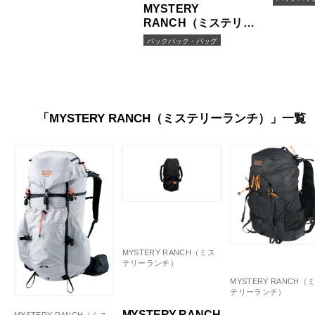
MYSTERY
RANCH（ミステリー
ランチ）／レイディッ
バックパック・バッグ
クス47
「MYSTERY RANCH（ミステリーランチ）」一覧
MYSTERY RANCH（ミス
テリーランチ）
MYSTERY RANCH（
テリーランチ）
MYSTERY RANCH