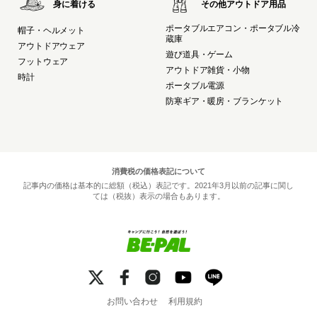
身に着ける
その他アウトドア用品
ポータブルエアコン・ポータブル冷
帽子・ヘルメット
蔵庫
アウトドアウェア
遊び道具・ゲーム
フットウェア
アウトドア雑貨・小物
時計
ポータブル電源
防寒ギア・暖房・ブランケット
消費税の価格表記について
記事内の価格は基本的に総額（税込）表記です。2021年3月以前の記事に関し
ては（税抜）表示の場合もあります。
お問い合わせ
利用規約