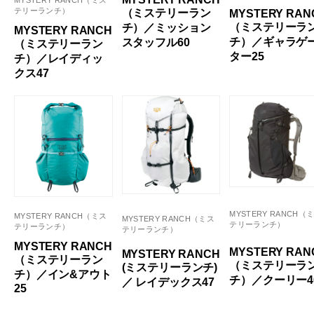
MYSTERY RANCH（ミス
テリーランチ）
（ミステリーラン
MYSTERY RAN
（ミステリーラ
チ）／ミッション
MYSTERY RANCH
チ）／ギャラゲ
スタッフル60
（ミステリーラン
ター25
チ）／レイディッ
クス47
MYSTERY RANCH（
MYSTERY RANCH（ミス
MYSTERY RANCH（ミス
テリーランチ）
テリーランチ）
テリーランチ）
MYSTERY RANCH
MYSTERY RAN
MYSTERY RANCH
（ミステリーラン
（ミステリーラ
(ミステリーランチ)
チ）／イン&アウト
チ）／クーリー4
／ レイデックス47
25