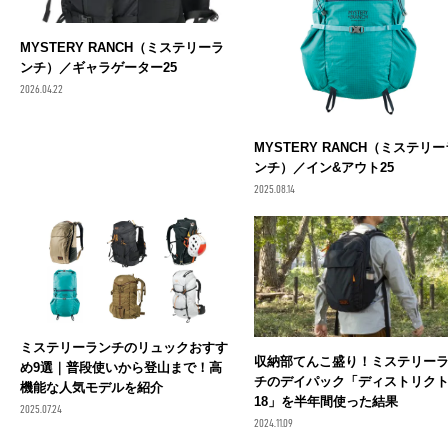
MYSTERY RANCH（ミステリーラ
ンチ）／ギャラゲーター25
2026.04.22
MYSTERY RANCH（ミステリー
ンチ）／イン&アウト25
2025.08.14
ミステリーランチのリュックおすす
収納部てんこ盛り！ミステリー
め9選｜普段使いから登山まで！高
チのデイパック「ディストリク
機能な人気モデルを紹介
18」を半年間使った結果
2025.07.24
2024.11.09