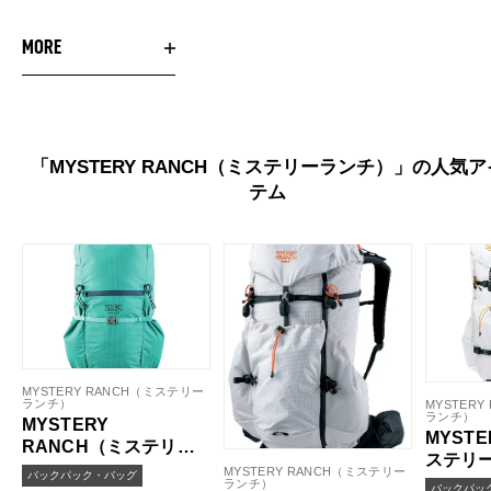
MORE
「MYSTERY RANCH（ミステリーランチ）」の人気ア
テム
MYSTERY RANCH（ミステリー
ランチ）
MYSTER
ランチ）
MYSTERY
MYSTE
RANCH（ミステリー
ステリー
ランチ）／イン&アウ
MYSTERY RANCH（ミステリー
バックパック・バッグ
イデック
ランチ）
ト25
バックパッ