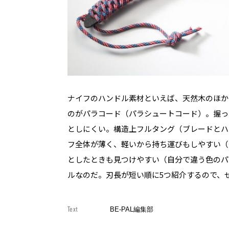
ナイフのハンドル素材といえば、天然木のほか
のがパラコード（パラシュートコード）。握っ
としにくい。構造上フルタング（ブレードとハ
フ全体が薄く、軽いから持ち運びもしやすい（
としたときも見つけやすい（自分で違う色のパ
ルなのだ。刃長が短い順に5つ紹介するので、
Text
BE-PAL編集部