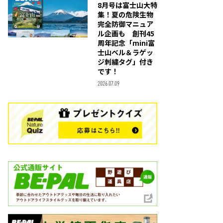
8月号は富士山大特
集！夏の危険生物
完全防御マニュア
ル企画も 創刊45
周年記念「mini富
士山ベル＆ラゲッ
ジ刺繍タグ」付き
です！
2026.07.09