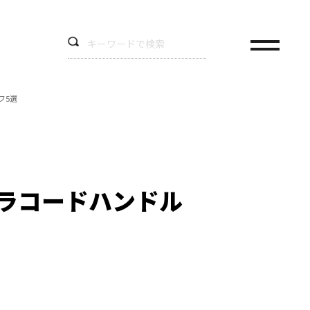
フ5選
ラコードハンドル