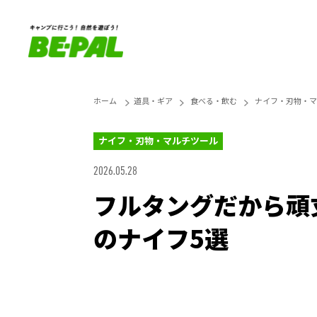
ホーム
道具・ギア
食べる・飲む
ナイフ・刃物・マ
ナイフ・刃物・マルチツール
2026.05.28
フルタングだから頑
のナイフ5選
Loaded
:
27.14%
Unmute