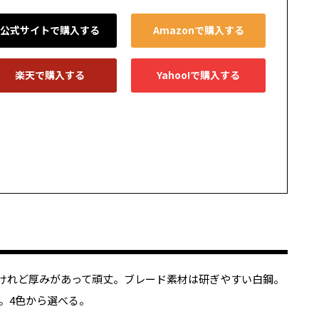
公式サイトで購入する
Amazonで購入する
楽天で購入する
Yahoo!で購入する
。小さいけれど厚みがあって頑丈。ブレード素材は研ぎやすい白鋼。
。4色から選べる。