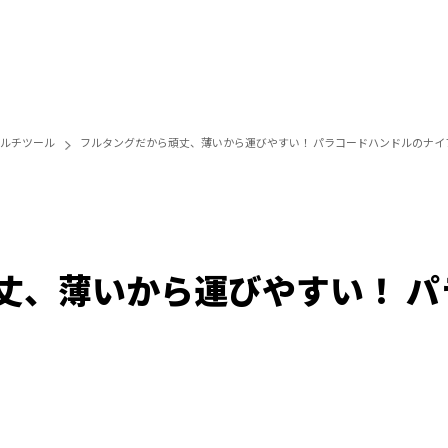
ルチツール
フルタングだから頑丈、薄いから運びやすい！ パラコードハンドルのナイ
丈、薄いから運びやすい！ パ
/