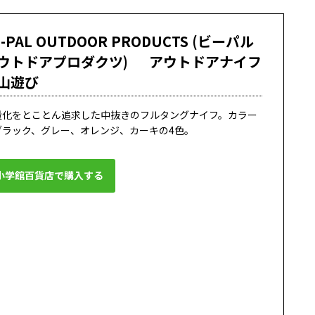
E-PAL OUTDOOR PRODUCTS (ビーパル
ウトドアプロダクツ) アウトドアナイフ
山遊び
量化をとことん追求した中抜きのフルタングナイフ。カラー
ブラック、グレー、オレンジ、カーキの4色。
小学館百貨店で購入する