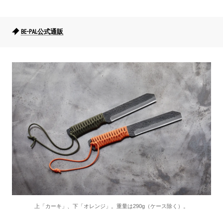
BE-PAL公式通販
上「カーキ」、下「オレンジ」。重量は290g（ケース除く）。