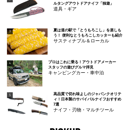
ルタングアウトドアナイフ「独遊」
道具・ギア
夏は道の駅で「とうもろこし」を楽しも
3
う！ 便利なとうもろこしカッターも紹介
サスティナブル＆ローカル
プロはこれに乗る！アウトドアメーカー
4
スタッフの遊びグルマ拝見
キャンピングカー・車中泊
高品質で切れ味よしのジャパンクオリテ
5
ィ！日本製のサバイバルナイフおすすめ
7選
ナイフ・刃物・マルチツール