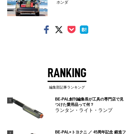
ホンダ
RANKING
編集部記事ランキング
BE-PAL創刊編集長が工具の専門店で見
1
つけた愛用品って何？
ランタン・ライト・ランプ
BE-PAL×トヨクニ ／ 45周年記念 鍛造フ
2