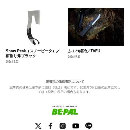
Snow Peak（スノーピーク）／
ふくべ鍛冶／TAFU
薪割り斧ブラック
2026.07.30
2026.08.03
消費税の価格表記について
記事内の価格は基本的に総額（税込）表記です。2021年3月以前の記事に関し
ては（税抜）表示の場合もあります。