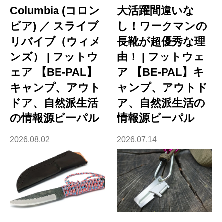
Columbia (コロン
大活躍間違いな
ビア) ／ スライブ
し！ワークマンの
リバイブ（ウィメ
長靴が超優秀な理
ンズ） | フットウ
由！ | フットウェ
ェア 【BE-PAL】
ア 【BE-PAL】キ
キャンプ、アウト
ャンプ、アウトド
ドア、自然派生活
ア、自然派生活の
の情報源ビーパル
情報源ビーパル
2026.08.02
2026.07.14