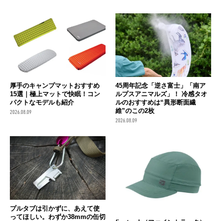
厚手のキャンプマットおすすめ
45周年記念「逆さ富士」「南ア
15選｜極上マットで快眠！コン
ルプスアニマルズ」！ 冷感タオ
パクトなモデルも紹介
ルのおすすめは“異形断面繊
維”のこの2枚
2026.08.09
2026.08.09
プルタブは引かずに、あえて使
ってほしい。わずか38mmの缶切