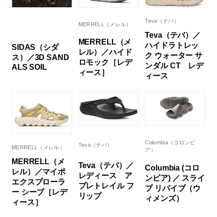
Teva（テバ）
MERRELL（メレル）
Teva（テバ）／
MERRELL（メ
ハイドラトレッ
SIDAS（シダ
レル）／ハイド
ク ウォーター サ
ス）／3D SAND
ロモック［レデ
ンダル CT レデ
ALS SOIL
ィース］
ィース
Columbia（コロンビ
Teva（テバ）
MERRELL（メレル）
ア）
MERRELL（メ
Teva（テバ）／
Columbia (コロ
レル）／マイポ
レディース ア
ンビア) ／ スライ
エクスプローラ
プレトレイル フ
ブ リバイブ（ウ
ー シーブ［レデ
リップ
ィメンズ）
ィース］