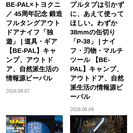
BE-PAL×トヨクニ
プルタブは引かず
／ 45周年記念 鍛造
に、あえて使って
フルタングアウト
ほしい。わずか
ドアナイフ「独
38mmの缶切り
遊」 | 道具・ギア
「P-38」 | ナイ
【BE-PAL】キャ
フ・刃物・マルチ
ンプ、アウトド
ツール 【BE-
ア、自然派生活の
PAL】キャンプ、
情報源ビーパル
アウトドア、自然
派生活の情報源ビ
2026.08.07
ーパル
2026.08.09