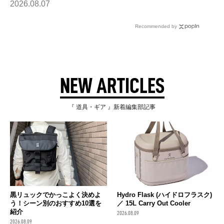
2026.08.07
Recommended by
NEW ARTICLES
『 道具・ギア 』新着編集部記事
黒リュックでかっこよく決めよ
Hydro Flask (ハイドロフラスク)
う！シーン別のおすすめ10選を
／ 15L Carry Out Cooler
紹介
2026.08.09
2026.08.09