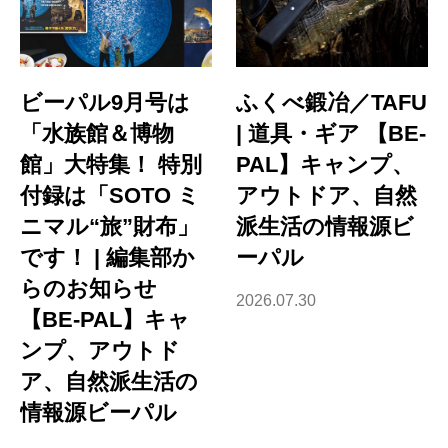
ビーパル9月号は
ふくべ鍛冶／TAFU
「水族館＆博物
| 道具・ギア 【BE-
館」大特集！ 特別
PAL】キャンプ、
付録は「SOTO ミ
アウトドア、自然
ニマル“旅”財布」
派生活の情報源ビ
です！ | 編集部か
ーパル
らのお知らせ
2026.07.30
【BE-PAL】キャ
ンプ、アウトド
ア、自然派生活の
情報源ビーパル