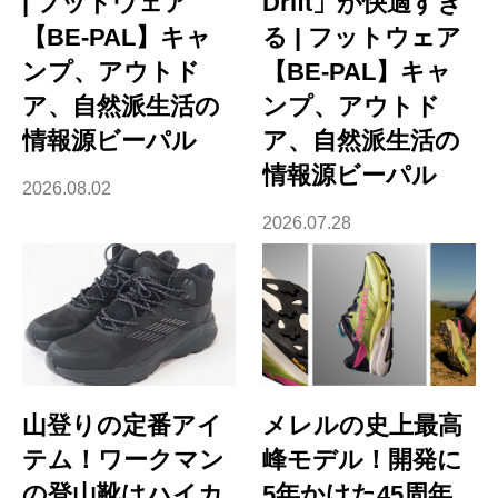
| フットウェア
Drift」が快適すぎ
【BE-PAL】キャ
る | フットウェア
ンプ、アウトド
【BE-PAL】キャ
ア、自然派生活の
ンプ、アウトド
情報源ビーパル
ア、自然派生活の
情報源ビーパル
2026.08.02
2026.07.28
山登りの定番アイ
メレルの史上最高
テム！ワークマン
峰モデル！開発に
の登山靴はハイカ
5年かけた45周年