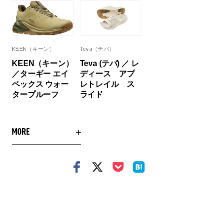
KEEN（キーン）
Teva（テバ）
KEEN（キーン）
Teva (テバ) ／ レ
／ターギー エイ
ディース アプ
ペックス ウォー
レトレイル ス
タープルーフ
ライド
MORE