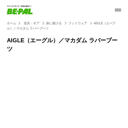
ホーム
道具・ギア
身に着ける
フットウェア
AIGLE（エーグ
ル）／マカダム ラバーブーツ
AIGLE（エーグル）／マカダム ラバーブー
ツ
Loaded
:
100.00%
/
Unmute