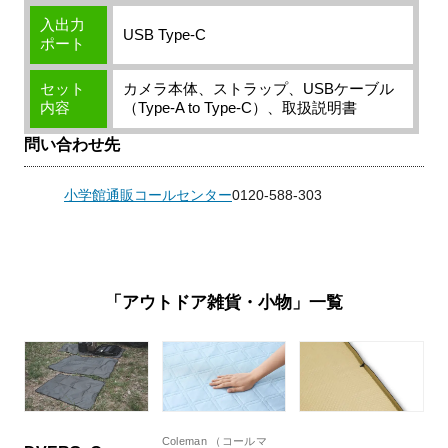
入出力
USB Type-C
ポート
セット
カメラ本体、ストラップ、USBケーブル
内容
（Type-A to Type-C）、取扱説明書
問い合わせ先
小学館通販コールセンター
0120-588-303
「アウトドア雑貨・小物」一覧
Coleman （コールマ