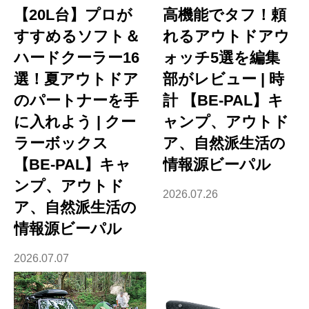
【20L台】プロが
高機能でタフ！頼
すすめるソフト＆
れるアウトドアウ
ハードクーラー16
ォッチ5選を編集
選！夏アウトドア
部がレビュー | 時
のパートナーを手
計 【BE-PAL】キ
に入れよう | クー
ャンプ、アウトド
ラーボックス
ア、自然派生活の
【BE-PAL】キャ
情報源ビーパル
ンプ、アウトド
2026.07.26
ア、自然派生活の
情報源ビーパル
2026.07.07