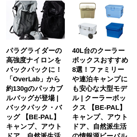
パラグライダーの
40L台のクーラー
高強度ナイロンを
ボックスおすすめ
バックパックに！
8選！ファミリー
「OverLab」から
や連泊キャンプに
約130gのパッカブ
も安心な大型モデ
ルバッグが登場 |
ル | クーラーボッ
バックパック・バ
クス 【BE-PAL】
ッグ 【BE-PAL】
キャンプ、アウト
キャンプ、アウト
ドア、自然派生活
ドア、自然派生活
の情報源ビーパル