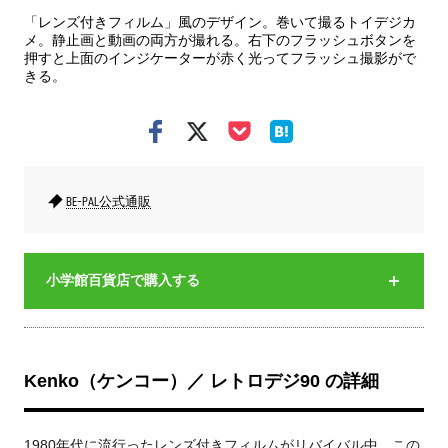
「レンズ付きフィルム」風のデザイン。巻いて撮るトイデジカ
メ。静止画と動画の両方が撮れる。右下のフラッシュボタンを
押すと上面のインジケーターが赤く光ってフラッシュ撮影がで
きる。
BE-PAL公式通販
小学館百貨店で購入する
Kenko（ケンコー）／ レトロデジ90 の詳細
1980年代に流行ったレンズ付きフィルムがリバイバル中。この