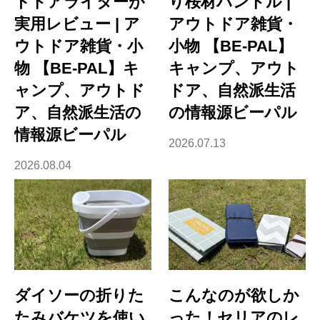
トドアライターが
り桜材ハンドル |
実用レビュー | ア
アウトドア雑貨・
ウトドア雑貨・小
小物 【BE-PAL】
物 【BE-PAL】キ
キャンプ、アウト
ャンプ、アウトド
ドア、自然派生活
ア、自然派生活の
の情報源ビーパル
情報源ビーパル
2026.07.13
2026.08.04
ダイソーの折りた
こんなのが欲しか
たみバケツを使い
った！セリアのレ