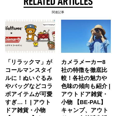
RELATED ARTICLES
関連記事
「リラックマ」が
カメラメーカー8
コールマンスタイ
社の特徴を徹底比
ルに！ぬいぐるみ
較！各社の魅力や
やバッグなどコラ
色味の傾向も紹介 |
ボアイテムが可愛
アウトドア雑貨・
すぎ…！ | アウト
小物 【BE-PAL】
ドア雑貨・小物
キャンプ、アウト