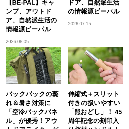
【BE-PAL】キャ
ドア、自然派生活
ンプ、アウトド
の情報源ビーパル
ア、自然派生活の
2026.07.15
情報源ビーパル
2026.08.05
バックパックの蒸
伸縮式＋スリット
れ＆暑さ対策に
付きの扱いやすい
「空冷バックパネ
「熊おどし」！ 45
ル」が優秀！アウ
周年記念の刻印入