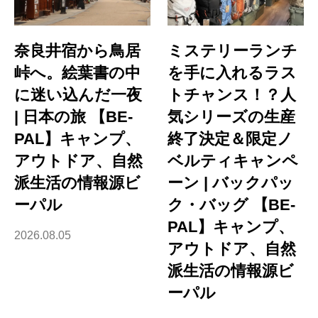
奈良井宿から鳥居
ミステリーランチ
峠へ。絵葉書の中
を手に入れるラス
に迷い込んだ一夜
トチャンス！？人
| 日本の旅 【BE-
気シリーズの生産
PAL】キャンプ、
終了決定＆限定ノ
アウトドア、自然
ベルティキャンペ
派生活の情報源ビ
ーン | バックパッ
ーパル
ク・バッグ 【BE-
PAL】キャンプ、
2026.08.05
アウトドア、自然
派生活の情報源ビ
ーパル