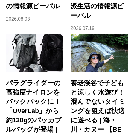
の情報源ビーパル
派生活の情報源ビ
ーパル
2026.08.03
2026.07.19
パラグライダーの
養老渓谷で子ども
高強度ナイロンを
と涼しく水遊び！
バックパックに！
混んでないタイミ
「OverLab」から
ングを狙えば快適
約130gのパッカブ
に遊べる | 海・
ルバッグが登場 |
川・カヌー 【BE-