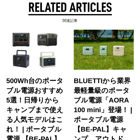
RELATED ARTICLES
関連記事
500Wh台のポータ
BLUETTIから業界
ブル電源おすすめ
最軽量級のポータ
5選！日帰りから
ブル電源「AORA
キャンプまで使え
100 mini」登場！ |
る人気モデルはこ
ポータブル電源
れ！ | ポータブル
【BE-PAL】キャ
電源 【BE-PAL】
ンプ、アウトド