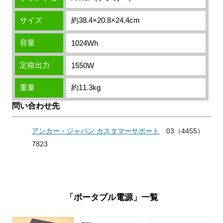
サイズ
約38.4×20.8×24.4cm
容量
1024Wh
定格出力
1550W
重量
約11.3kg
問い合わせ先
アンカー・ジャパン カスタマーサポート
03（4455）
7823
「ポータブル電源」一覧