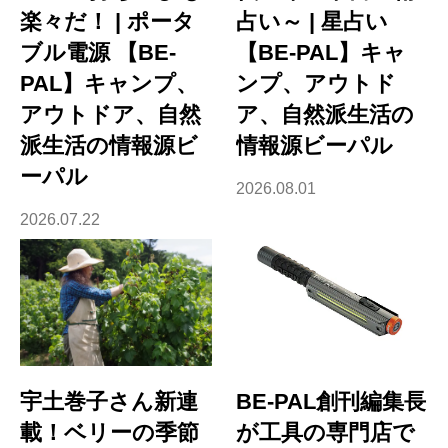
楽々だ！ | ポータ
占い～ | 星占い
ブル電源 【BE-
【BE-PAL】キャ
PAL】キャンプ、
ンプ、アウトド
アウトドア、自然
ア、自然派生活の
派生活の情報源ビ
情報源ビーパル
ーパル
2026.08.01
2026.07.22
宇土巻子さん新連
BE-PAL創刊編集長
載！ベリーの季節
が工具の専門店で