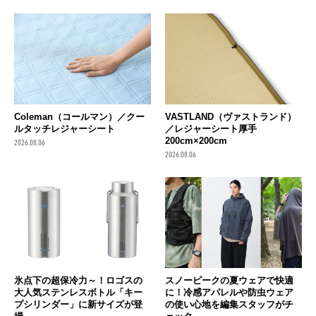
Coleman（コールマン）／クー
VASTLAND（ヴァストランド）
ルタッチレジャーシート
／レジャーシート厚手
200cm×200cm
2026.08.06
2026.08.06
氷点下の超保冷力～！ロゴスの
スノーピークの夏ウェアで快適
大人気ステンレスボトル「キー
に！冷感アパレルや防虫ウェア
プシリンダー」に新サイズが登
の使い心地を編集スタッフがチ