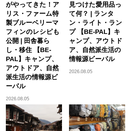
がやってきた！ア
見つけた愛用品っ
リス・ファーム特
て何？ | ランタ
製ブルーベリーマ
ン・ライト・ラン
フィンのレシピも
プ 【BE-PAL】キ
公開 | 田舎暮ら
ャンプ、アウトド
し・移住 【BE-
ア、自然派生活の
PAL】キャンプ、
情報源ビーパル
アウトドア、自然
2026.08.05
派生活の情報源ビ
ーパル
2026.08.05