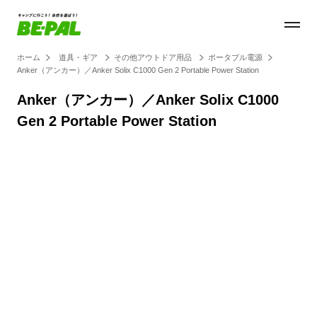
ホーム
道具・ギア
その他アウトドア用品
ポータブル電源
Anker（アンカー）／Anker Solix C1000 Gen 2 Portable Power Station
Anker（アンカー）／Anker Solix C1000
Gen 2 Portable Power Station
Loaded
:
100.00%
/
Unmute