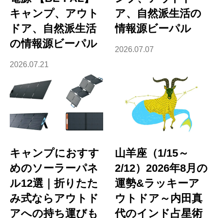
キャンプ、アウト
ア、自然派生活の
ドア、自然派生活
情報源ビーパル
の情報源ビーパル
2026.07.07
2026.07.21
キャンプにおすす
山羊座（1/15～
めのソーラーパネ
2/12）2026年8月の
ル12選｜折りたた
運勢&ラッキーア
み式ならアウトド
ウトドア～内田真
アへの持ち運びも
代のインド占星術