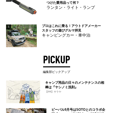
つけた愛用品って何？
ランタン・ライト・ランプ
プロはこれに乗る！アウトドアメーカー
5
スタッフの遊びグルマ拝見
キャンピングカー・車中泊
PICKUP
編集部ピックアップ
キャンプ用品の日々のメンテナンスの相
棒は『ヤシノミ洗剤』
【PR】サラヤ
ビーパル9月号はSOTOとのコラボ企