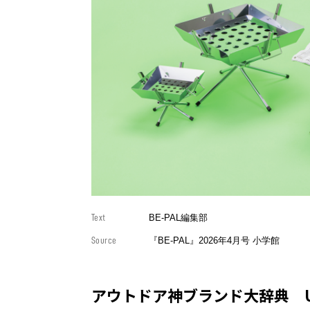
Text
BE-PAL編集部
Source
『BE-PAL』2026年4月号 小学館
アウトドア神ブランド大辞典 UN