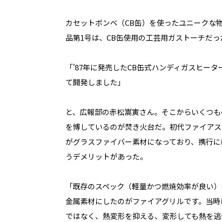
カセットボンベ（CB缶）を使ったユニークな物を
品第1号は、CB缶使用の工芸用ガストーチだっ
「’87年に発売したCB缶式ハンディガスヒー
て開発しました」
と、広報部の赤松嵩寅さん。そこからいくつも
を博しているのが焚き火台だ。初代ファイアス
がグラスファイバー素材になっており、携行に
うデメリットがあった。
「既存のスペック（軽量かつ燃焼効率が良い）
金属素材にしたのがファイアグリルです。当時
ではなく、熱変形を抑える、変形しても熱を逃