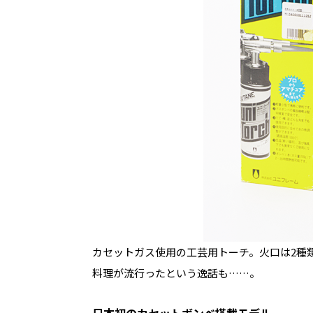
カセットガス使用の工芸用トーチ。火口は2種
料理が流行ったという逸話も……。
日本初のカセットボンベ搭載モデル