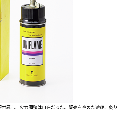
類付属し、火力調整は自在だった。販売をやめた途端、炙り