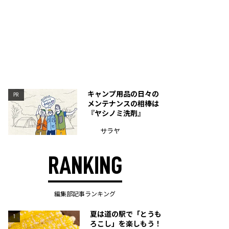
キャンプ用品の日々の
PR
メンテナンスの相棒は
『ヤシノミ洗剤』
サラヤ
RANKING
編集部記事ランキング
夏は道の駅で「とうも
1
ろこし」を楽しもう！