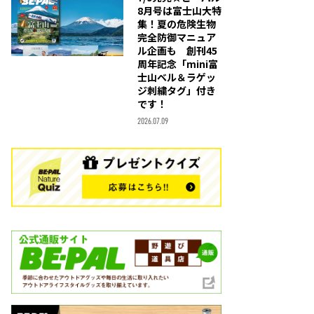
8月号は富士山大特
集！夏の危険生物
完全防御マニュア
ル企画も 創刊45
周年記念「mini富
士山ベル＆ラゲッ
ジ刺繍タグ」付き
です！
2026.07.09