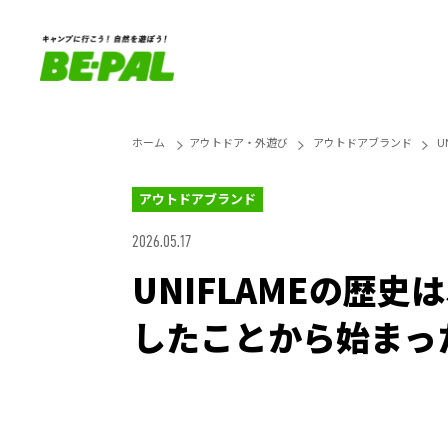
ホーム
アウトドア・外遊び
アウトドアブランド
U
アウトドアブランド
2026.05.17
UNIFLAMEの歴
したことから始まっ
Unmute