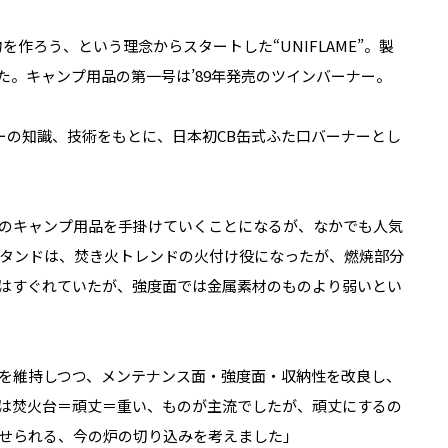
作ろう、という理念からスタートした“UNIFLAME”。製
た。キャンプ用品の第一号は’89年発売のツインバーナー。
ターの知識、技術をもとに、日本初CB缶式ふた口バーナーとし
のキャンプ用品を手掛けていくことになるが、なかでも人気
タンドは、焚き火トレンドの火付け役になったが、燃焼部分
はすぐれていたが、強度面では金属素材のものより弱いとい
を維持しつつ、メンテナンス面・強度面・収納性を改良し、
は焚火台＝頑丈＝重い、ものが主流でしたが、頑丈にするの
せられる、今の炉の切り込みを考えました」