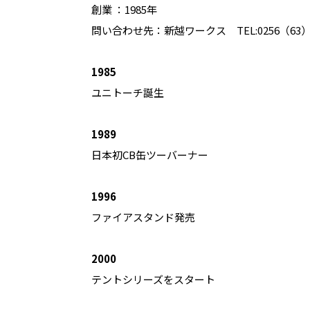
創業 ：1985年
問い合わせ先：新越ワークス TEL:0256（63）9
1985
ユニトーチ誕生
1989
日本初CB缶ツーバーナー
1996
ファイアスタンド発売
2000
テントシリーズをスタート