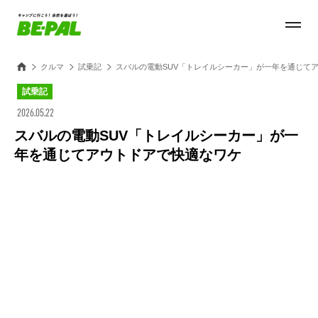
クルマ
試乗記
スバルの電動SUV「トレイルシーカー」が一年を通じて
試乗記
2026.05.22
スバルの電動SUV「トレイルシーカー」が一
年を通じてアウトドアで快適なワケ
Loaded
:
100.00%
/
Unmute