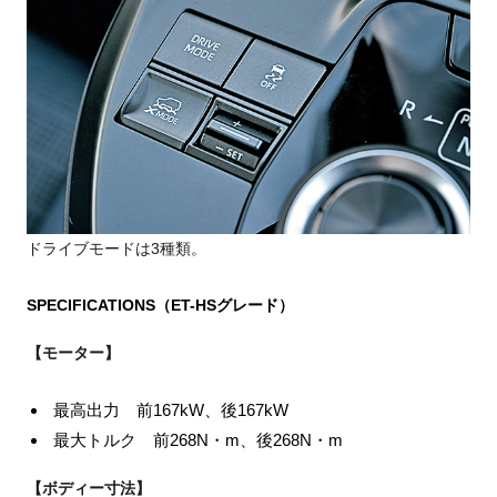
ドライブモードは3種類。
SPECIFICATIONS
（ET-HSグレード）
【モーター】
最高出力 前167kW、後167kW
最大トルク 前268N・m、後268N・m
【ボディー寸法】