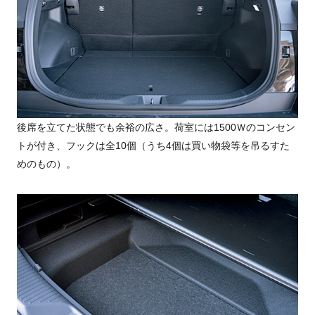
後席を立てた状態でも余裕の広さ。荷室には1500Ｗのコンセン
トが付き、フックは全10個（うち4個は買い物袋等を吊るすた
めのもの）。