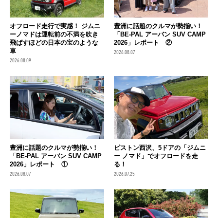
オフロード走行で実感！ ジムニ
豊洲に話題のクルマが勢揃い！
ーノマドは運転前の不満を吹き
「BE-PAL アーバン SUV CAMP
飛ばすほどの日本の宝のような
2026」レポート ②
車
2026.08.07
2026.08.09
豊洲に話題のクルマが勢揃い！
ピストン西沢、5ドアの「ジムニ
「BE-PAL アーバン SUV CAMP
ー ノマド」でオフロードを走
2026」レポート ①
る！
2026.08.07
2026.07.25