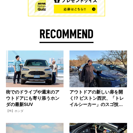
RECOMMEND
街でのドライブや週末のア
アウトドアの新しい扉を開
ウトドアにも寄り添うホン
く!? ピストン西沢、「トレ
ダの最新SUV
イルシーカー」のスゴ技を
雪道...
【PR】ホンダ