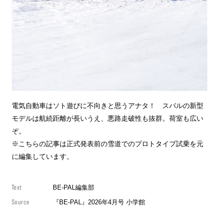
電気自動車はソト遊びに不向きと思うアナタ！ スバルの新型
モデルは航続距離が長いうえ、悪路走破性も抜群。荷室も広い
ぞ。
※こちらの記事は正式発表前の雪道でのプロトタイプ試乗を元
に編集しています。
Text
BE-PAL編集部
Source
『BE-PAL』2026年4月号 小学館