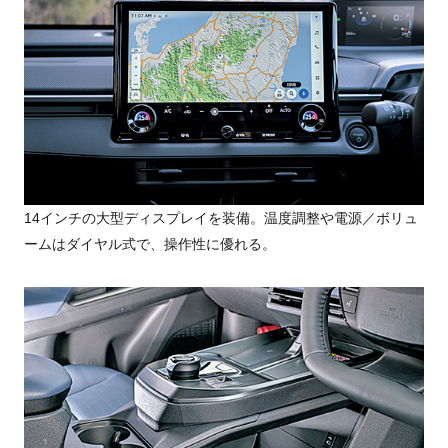
14インチの大型ディスプレイを装備。温度調整や電源／ボリュ
ームはダイヤル式で、操作性に優れる。