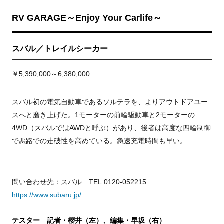
RV GARAGE～Enjoy Your Carlife
～
スバル／トレイルシーカー
￥5,390,000～6,380,000
スバル初の電気自動車であるソルテラを、よりアウトドアユー
スへと磨き上げた。1モーターの前輪駆動車と2モーターの
4WD（スバルではAWDと呼ぶ）があり、後者は高度な四輪制御
で悪路での走破性を高めている。急速充電時間も早い。
問い合わせ先：スバル TEL:0120‐052215
https://www.subaru.jp/
テスター 記者・櫻井（左）、編集・早坂（右）