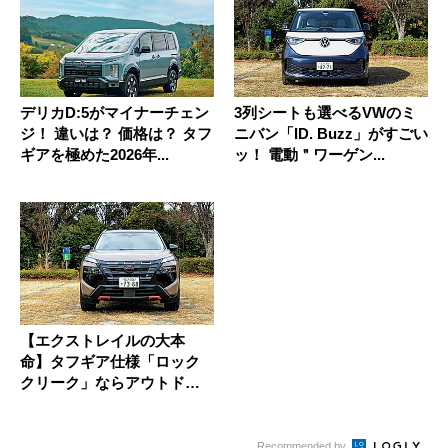
デリカD:5がマイナーチェン
3列シートも選べるVWのミ
ジ！ 違いは？ 価格は？ タフ
ニバン「ID. Buzz」がすごい
ギアを極めた2026年...
ッ！ 電動＂ワーゲン...
【エクストレイルの大本
命】タフギア仕様「ロック
クリーク」ならアウトドア
気分爆ア...
Recommended by