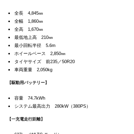
全長 4,845㎜
全幅 1,860㎜
全高 1,670㎜
最低地上高 210㎜
最小回転半径 5.6m
ホイールベース 2,850㎜
タイヤサイズ 前235／50R20
車両重量 2,050kg
【駆動用バッテリー】
容量 74.7kWh
システム最高出力 280kW（380PS）
【一充電走行距離】