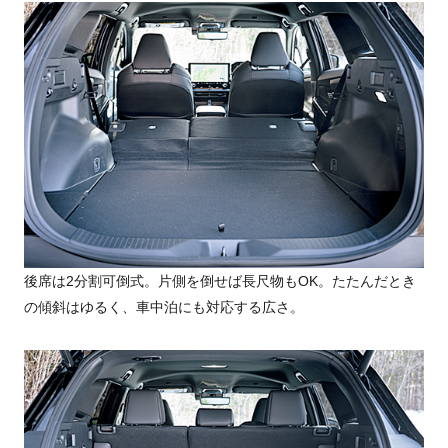
後席は2分割可倒式。片側を倒せば長尺物もOK。たたんだとき
の傾斜はゆるく、車中泊にも対応する広さ。