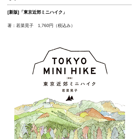
[新版]「東京近郊ミニハイク」
著：若菜晃子 1,760円（税込み）