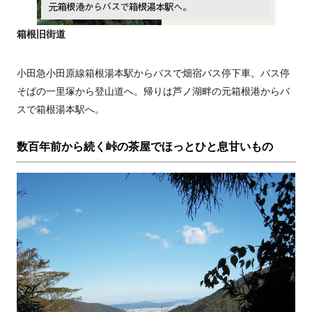
箱根旧街道
小田急小田原線箱根湯本駅からバスで畑宿バス停下車。バス停
そばの一里塚から登山道へ。帰りは芦ノ湖畔の元箱根港からバ
スで箱根湯本駅へ。
数百年前から続く峠の茶屋でほっとひと息甘いもの