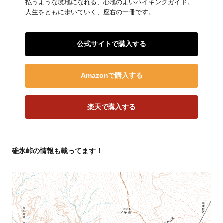
払うような境地になれる、心地のよいハイキングガイド。
人生をともに歩いていく、座右の一冊です。
公式サイトで購入する
Amazonで購入する
楽天で購入する
碓氷峠の情報も載ってます！