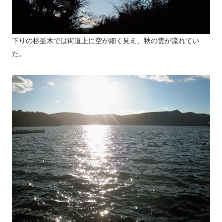
下りの杉並木では街道上に空が細く見え、秋の雲が流れてい
た。