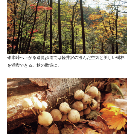
碓氷峠へ上がる遊覧歩道では軽井沢の澄んだ空気と美しい樹林
を満喫できる。秋の散策に。