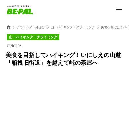
アウトドア・外遊び
山・ハイキング・クライミング
美食を目指してハ
山・ハイキング・クライミング
2025.10.08
美食を目指してハイキング！いにしえの山道
「箱根旧街道」を越えて峠の茶屋へ