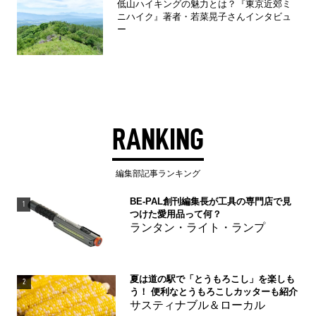
低山ハイキングの魅力とは？『東京近郊ミ
ニハイク』著者・若菜晃子さんインタビュ
ー
RANKING
編集部記事ランキング
BE-PAL創刊編集長が工具の専門店で見
1
つけた愛用品って何？
ランタン・ライト・ランプ
夏は道の駅で「とうもろこし」を楽しも
2
う！ 便利なとうもろこしカッターも紹介
サスティナブル＆ローカル