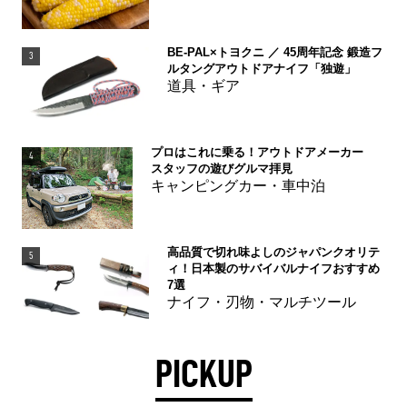
BE-PAL×トヨクニ ／ 45周年記念 鍛造フ
3
ルタングアウトドアナイフ「独遊」
道具・ギア
プロはこれに乗る！アウトドアメーカー
4
スタッフの遊びグルマ拝見
キャンピングカー・車中泊
高品質で切れ味よしのジャパンクオリテ
5
ィ！日本製のサバイバルナイフおすすめ
7選
ナイフ・刃物・マルチツール
PICKUP