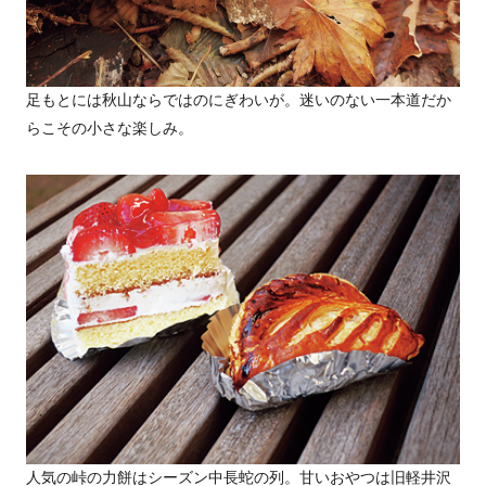
足もとには秋山ならではのにぎわいが。迷いのない一本道だか
らこその小さな楽しみ。
人気の峠の力餅はシーズン中長蛇の列。甘いおやつは旧軽井沢