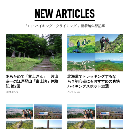
NEW ARTICLES
『 山・ハイキング・クライミング 』新着編集部記事
あらためて「富士さん」｜片山
北海道でトレッキングするな
恭一の江戸登山「富士講」体験
ら？初心者にもおすすめの爽快
記 第2回
ハイキングスポット12選
2026.07.29
2026.07.26