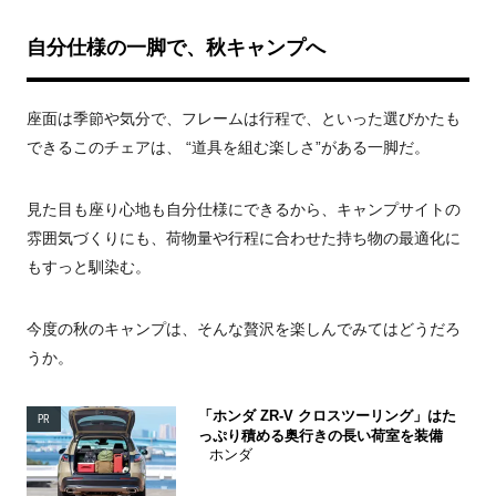
自分仕様の一脚で、秋キャンプへ
座面は季節や気分で、フレームは行程で、といった選びかたも
できるこのチェアは、 “道具を組む楽しさ”がある一脚だ。
見た目も座り心地も自分仕様にできるから、キャンプサイトの
雰囲気づくりにも、荷物量や行程に合わせた持ち物の最適化に
もすっと馴染む。
今度の秋のキャンプは、そんな贅沢を楽しんでみてはどうだろ
うか。
「ホンダ ZR-V クロスツーリング」はた
PR
っぷり積める奥行きの長い荷室を装備
ホンダ