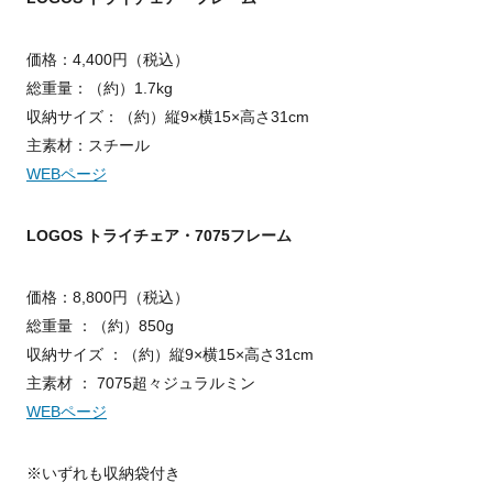
価格：4,400円（税込）
総重量：（約）1.7kg
収納サイズ：（約）縦9×横15×高さ31cm
主素材：スチール
WEBページ
LOGOS トライチェア・7075フレーム
価格：8,800円（税込）
総重量 ：（約）850g
収納サイズ ：（約）縦9×横15×高さ31cm
主素材 ： 7075超々ジュラルミン
WEBページ
※いずれも収納袋付き