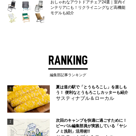
おしゃれなアウトドアチェア24選｜室内イ
ンテリアにも！リクライニングなど高機能
モデルも紹介
RANKING
編集部記事ランキング
夏は道の駅で「とうもろこし」を楽しも
1
う！ 便利なとうもろこしカッターも紹介
サスティナブル＆ローカル
次回のキャンプを快適に過ごすために！
2
ビーパル編集部員が実践している「ヤシ
ノミ洗剤」活用術!!