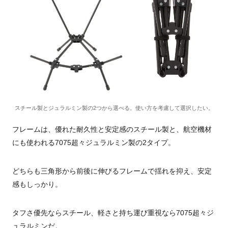
スチール製とジュラルミン製の2つから選べる。使い方を考慮して選択したい。
フレームは、優れた耐久性と安定感のスチール製と、航空機材
にも使われる7075超々ジュラルミン製の2タイプ。
どちらも三角形から前後に伸びるフレームで揺れを抑え、安定
感もしっかり。
タフさ優先ならスチール、軽さと持ち運び重視なら7075超々ジ
ュラルミンだ。