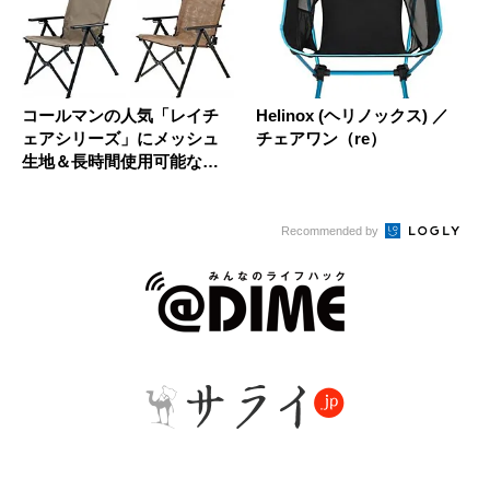
コールマンの人気「レイチ
Helinox (ヘリノックス) ／
ェアシリーズ」にメッシュ
チェアワン（re）
生地＆長時間使用可能なモ
デルが追...
Recommended by