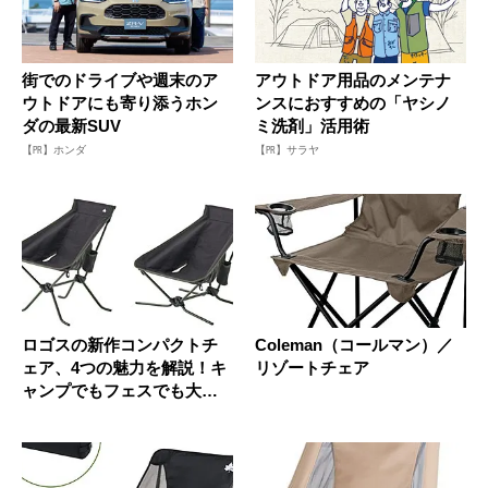
街でのドライブや週末のア
アウトドア用品のメンテナ
ウトドアにも寄り添うホン
ンスにおすすめの「ヤシノ
ダの最新SUV
ミ洗剤」活用術
【PR】ホンダ
【PR】サラヤ
ロゴスの新作コンパクトチ
Coleman（コールマン）／
ェア、4つの魅力を解説！キ
リゾートチェア
ャンプでもフェスでも大活
躍する...