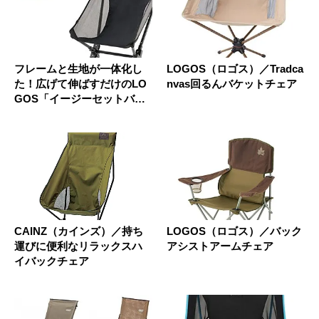
フレームと生地が一体化し
LOGOS（ロゴス）／Tradca
た！広げて伸ばすだけのLO
nvas回るんバケットチェア
GOS「イージーセットバケ
ット...
CAINZ（カインズ）／持ち
LOGOS（ロゴス）／バック
運びに便利なリラックスハ
アシストアームチェア
イバックチェア