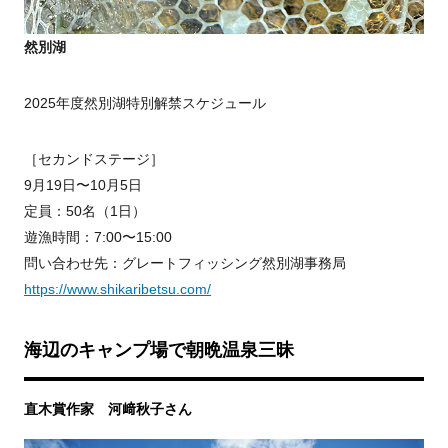
然別湖
2025年度然別湖特別解禁スケジュール
［セカンドステージ］
9月19日〜10月5日
定員：50名（1日）
遊漁時間：7:00〜15:00
問い合わせ先：グレートフィッシング然別湖事務局
https://www.shikaribetsu.com/
海辺のキャンプ場で朝晩温泉三昧
直木賞作家 河﨑秋子さん