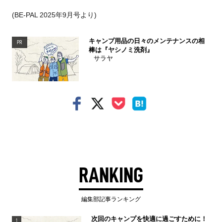
(BE-PAL 2025年9月号より)
キャンプ用品の日々のメンテナンスの相
PR
棒は『ヤシノミ洗剤』
サラヤ
RANKING
編集部記事ランキング
次回のキャンプを快適に過ごすために！
1