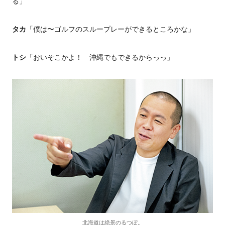
る」
タカ
「僕は〜ゴルフのスループレーができるところかな」
トシ
「おいそこかよ！ 沖縄でもできるからっっ」
北海道は絶景のるつぼ。