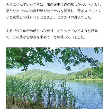
美瑛に住んでいたころは、旅の途中に道の駅しかおい・かみし
ほろなどで旬の地場野菜や地ビールを調達し、焚き火でじっく
りと調理して味わうひとときが、とびきりの贅沢でした。
まるで心と体が自然とつながり、ととのっていくような感覚
で。この豊かな静寂を求めて、毎年通っていました。