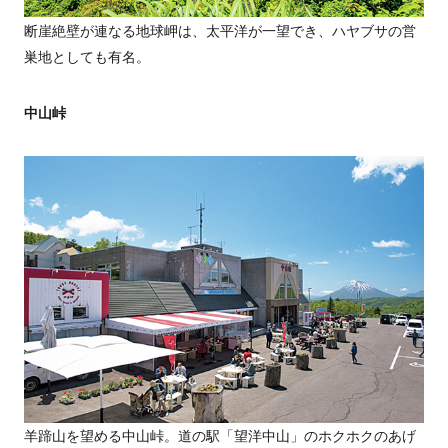
断崖絶壁が連なる地球岬は、太平洋が一望でき、ハヤブサの営
巣地としても有名。
中山峠
羊蹄山を望める中山峠。道の駅「望洋中山」のホクホクのあげ