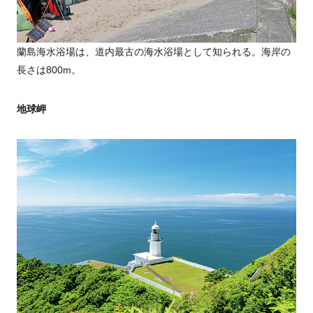
蘭島海水浴場は、道内最古の海水浴場として知られる。海岸の
長さは800m。
地球岬