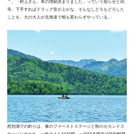
＂。「村上さん、本の増刷決まりました」っていう知らせと同
等、下手すればドラッグ音が上かな。そんなしどろもどろした
ことを、大の大人が北海道で相も変わらずやっている。
然別湖での釣りは、春のファーストステージと秋のセカンドス
テージに分かれ、一年のうち50日間、一日50名限定で特別解禁