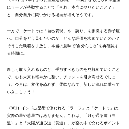
にラーフが移動することで「それ、本当にやりたいこと？」
と、自分自身に問いかける場面が増えそうです。
一方で、ケートゥは「自己表現」や「誇り」を象徴する獅子座
へ。自分をどう見せたいのか、どんな評価を求めていたのか？
そうした執着を手放し、本当の意味で“自分らしさ”を再確認す
る時期に。
新しく取り入れるものと、手放すべきものを見極めていくこと
で、心も未来も軽やかに整い、チャンスを引き寄せるでしょ
う。今月は、変化を恐れず、柔軟な心で、新しい流れに乗って
いきましょう！
（※1）
インド占星術で使われる「ラーフ」と「ケートゥ」は、
実際の星や惑星ではありません。これは、「月が通る道（白
道）」と「太陽が通る道（黄道）」が空の中で交わるポイント