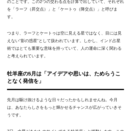
のことです。この2つの交わる点を計算で出していて、それぞれ
を「ラーフ（昇交点）」と「ケートゥ（降交点）」と呼びま
す。
つまり、ラーフとケートゥは空に見える星ではなく、目には見
えない“影の惑星”として扱われています。しかし、インド占星
術ではとても重要な意味を持っていて、人の運命に深く関わる
と考えられています。
牡羊座の5月は「アイデアや思いは、ためらうこ
となく発信を」
先月は駆け抜けるような日々だったかもしれませんね。今月
は、あなたらしさをもっと輝かせるチャンスが広がっていきそ
うです。