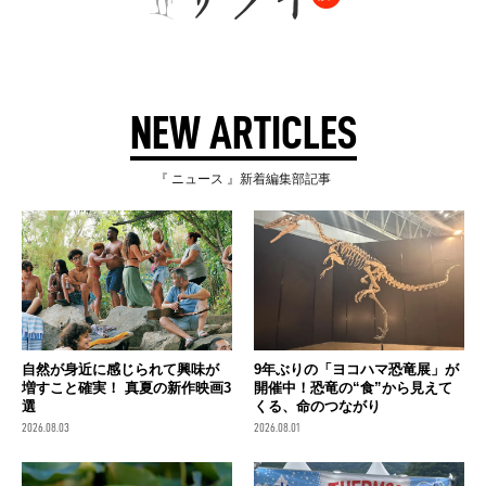
NEW ARTICLES
『 ニュース 』新着編集部記事
自然が身近に感じられて興味が
9年ぶりの「ヨコハマ恐竜展」が
増すこと確実！ 真夏の新作映画3
開催中！恐竜の“食”から見えて
選
くる、命のつながり
2026.08.03
2026.08.01