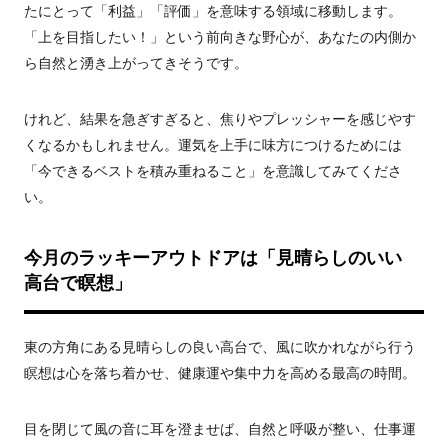
たにとって「利益」「評価」を意味する領域に移動します。
「上を目指したい！」という前向きな野心が、あなたの内側か
ら自然と湧き上がってきそうです。
けれど、結果を急ぎすぎると、焦りやプレッシャーを感じやす
くなるかもしれません。運気を上手に味方につけるためには
「今できるベストを積み重ねること」を意識してみてくださ
い。
今月のラッキーアウトドアは「見晴らしのいい
高台で瞑想」
東の方角にある見晴らしの良い高台で、風に吹かれながら行う
瞑想は心を落ち着かせ、健康運や集中力を高める最高の時間。
目を閉じて風の音に耳を澄ませば、自然と呼吸が整い、仕事運