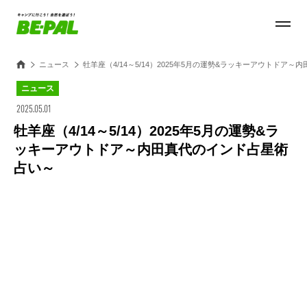
ニュース
牡羊座（4/14～5/14）2025年5月の運勢&ラッキーアウトドア
ニュース
2025.05.01
牡羊座（4/14～5/14）2025年5月の運勢&ラ
ッキーアウトドア～内田真代のインド占星術
占い～
Loaded
:
27.15%
/
Unmute