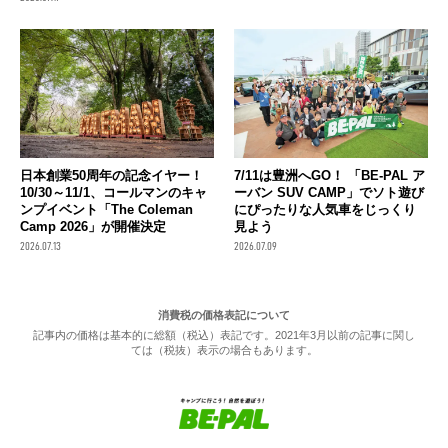
日本創業50周年の記念イヤー！
7/11は豊洲へGO！ 「BE-PAL ア
10/30～11/1、コールマンのキャ
ーバン SUV CAMP」でソト遊び
ンプイベント「The Coleman
にぴったりな人気車をじっくり
Camp 2026」が開催決定
見よう
2026.07.13
2026.07.09
消費税の価格表記について
記事内の価格は基本的に総額（税込）表記です。2021年3月以前の記事に関し
ては（税抜）表示の場合もあります。