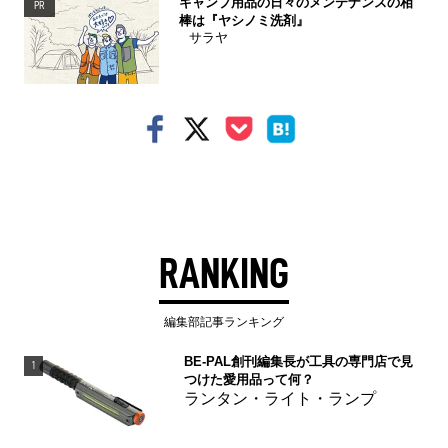
キャンプ用品の日々のメンテナンスの相
PR
棒は『ヤシノミ洗剤』
サラヤ
RANKING
編集部記事ランキング
BE-PAL創刊編集長が工具の専門店で見
1
つけた愛用品って何？
ランタン・ライト・ランプ