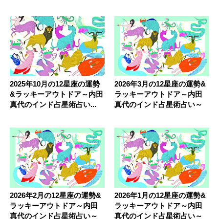
2025年10月の12星座の運勢
2026年3月の12星座の運勢&
&ラッキーアウトドア～内田
ラッキーアウトドア～内田
真代のインド占星術占い...
真代のインド占星術占い～
2026年2月の12星座の運勢&
2026年1月の12星座の運勢&
ラッキーアウトドア～内田
ラッキーアウトドア～内田
真代のインド占星術占い～
真代のインド占星術占い～