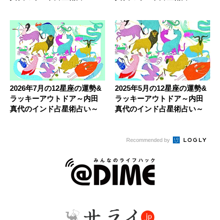
2026年7月の12星座の運勢&
2025年5月の12星座の運勢&
ラッキーアウトドア～内田
ラッキーアウトドア～内田
真代のインド占星術占い～
真代のインド占星術占い～
Recommended by