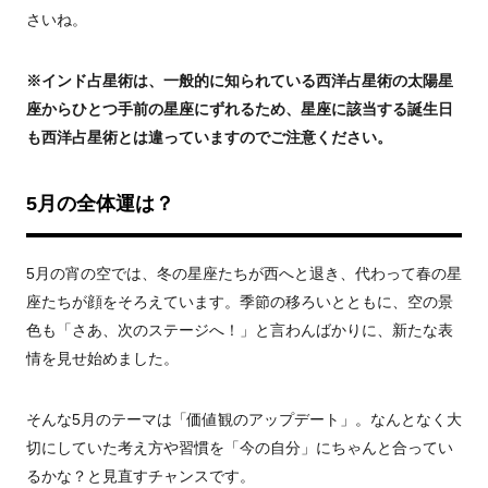
さいね。
※インド占星術は、一般的に知られている西洋占星術の太陽星
座からひとつ手前の星座にずれるため、星座に該当する誕生日
も西洋占星術とは違っていますのでご注意ください。
5月の全体運は？
5月の宵の空では、冬の星座たちが西へと退き、代わって春の星
座たちが顔をそろえています。季節の移ろいとともに、空の景
色も「さあ、次のステージへ！」と言わんばかりに、新たな表
情を見せ始めました。
そんな5月のテーマは「価値観のアップデート」。なんとなく大
切にしていた考え方や習慣を「今の自分」にちゃんと合ってい
るかな？と見直すチャンスです。