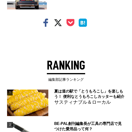
RANKING
編集部記事ランキング
夏は道の駅で「とうもろこし」を楽しも
1
う！ 便利なとうもろこしカッターも紹介
サスティナブル＆ローカル
BE-PAL創刊編集長が工具の専門店で見
2
つけた愛用品って何？