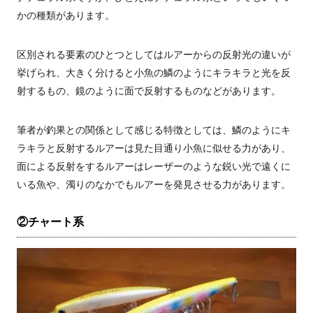
かの種類があります。
区別される要素のひとつとしてはルアーからの反射光の違いが
挙げられ、大きく分けると小魚の鱗のようにキラキラと光を反
射するもの、鏡のように面で反射するものなどがあります。
筆者が釣果との関係として感じる特徴としては、鱗のようにキ
ラキラと反射するルアーは見た目通り小魚に似せる力があり、
面による反射をするルアーはレーザーのような鋭い光で遠くに
いる魚や、濁りのなかでもルアーを発見させる力があります。
②チャート系