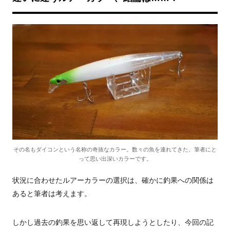
その名もダイコンという名称の奇抜なカラー。数々の魚を連れてきた、筆者にと
って思い出深いカラーです。
状況に合わせたルアーカラーの選択は、確かに釣果への関係は
あると筆者は考えます。
しかし過去の釣果を思い返して再現しようとしたり、今回の記