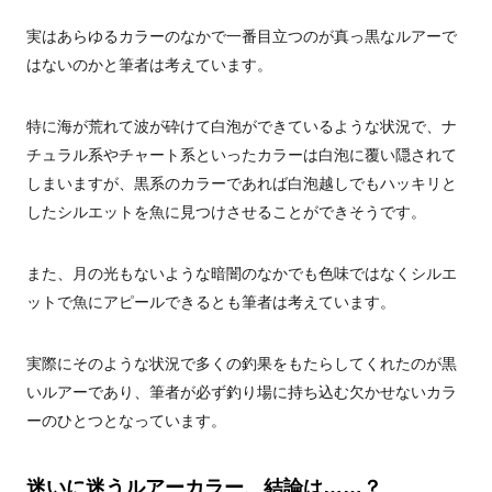
実はあらゆるカラーのなかで一番目立つのが真っ黒なルアーで
はないのかと筆者は考えています。
特に海が荒れて波が砕けて白泡ができているような状況で、ナ
チュラル系やチャート系といったカラーは白泡に覆い隠されて
しまいますが、黒系のカラーであれば白泡越しでもハッキリと
したシルエットを魚に見つけさせることができそうです。
また、月の光もないような暗闇のなかでも色味ではなくシルエ
ットで魚にアピールできるとも筆者は考えています。
実際にそのような状況で多くの釣果をもたらしてくれたのが黒
いルアーであり、筆者が必ず釣り場に持ち込む欠かせないカラ
ーのひとつとなっています。
迷いに迷うルアーカラー、結論は……？