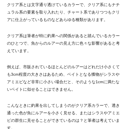
クリア系とは文字通り透けているカラーで、クリア系にもナチ
ュラル系の要素を取り入れたり、チャート系でありつつもクリ
アに仕上がっているものなどあらゆる種類があります。
クリア系は筆者が特に釣果への関係があると踏んでいるカラー
のひとつで、魚からのルアーの見え方に色々な影響があると考
えています。
例えば、市販されているほとんどのルアーはどれだけ小さくて
も3cm程度の大きさはあるため、ベイトとなる獲物がシラスや
アミエビなど非常に小さい場合だと、そのような1cmに満たな
いベイトに似せることはできません。
こんなときに釣果を出してしまうのがクリア系カラーで、透き
通った色が魚にルアーを小さく見せる、またはシラスやアミエ
ビの群生に見せることができているのは？と筆者は考えていま
す。