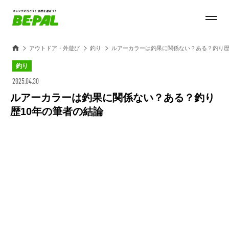
アウトドア・外遊び
釣り
ルアーカラーは釣果に関係ない？ある？釣り歴
釣り
2025.04.30
ルアーカラーは釣果に関係ない？ある？釣り
歴10年の筆者の結論
Loaded
:
59.38%
/
Unmute