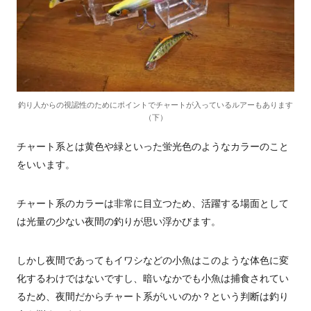
釣り人からの視認性のためにポイントでチャートが入っているルアーもあります
（下）
チャート系とは黄色や緑といった蛍光色のようなカラーのこと
をいいます。
チャート系のカラーは非常に目立つため、活躍する場面として
は光量の少ない夜間の釣りが思い浮かびます。
しかし夜間であってもイワシなどの小魚はこのような体色に変
化するわけではないですし、暗いなかでも小魚は捕食されてい
るため、夜間だからチャート系がいいのか？という判断は釣り