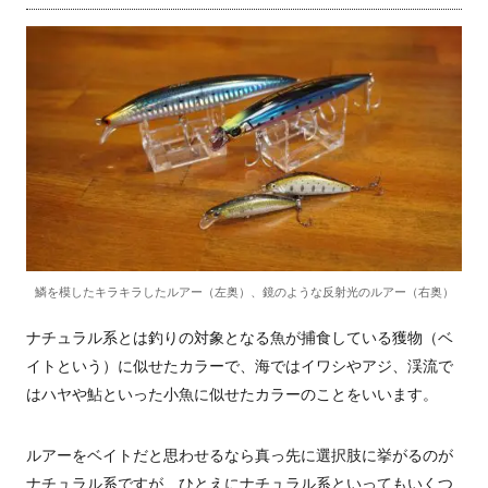
鱗を模したキラキラしたルアー（左奥）、鏡のような反射光のルアー（右奥）
ナチュラル系とは釣りの対象となる魚が捕食している獲物（ベ
イトという）に似せたカラーで、海ではイワシやアジ、渓流で
はハヤや鮎といった小魚に似せたカラーのことをいいます。
ルアーをベイトだと思わせるなら真っ先に選択肢に挙がるのが
ナチュラル系ですが、ひとえにナチュラル系といってもいくつ