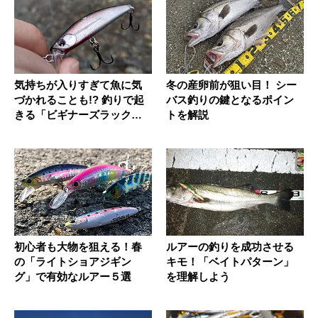
気持ちが入りすぎて魚に気
冬の産卵前が狙い目！ シー
づかれることも!? 釣りで起
バス釣りの鍵となるポイン
きる「ビギナーズラック」
トを解説
を考...
初心者も大物を狙える！春
ルアーの釣りを成功させる
の「ライトショアジギン
キモ！「ベイトパターン」
グ」で有効なルアー５選
を理解しよう