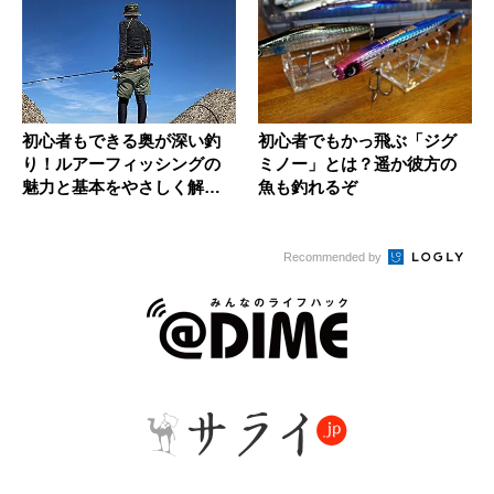
初心者もできる奥が深い釣
初心者でもかっ飛ぶ「ジグ
り！ルアーフィッシングの
ミノー」とは？遥か彼方の
魅力と基本をやさしく解
魚も釣れるぞ
説！
Recommended by