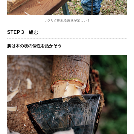
サクサク削れる感覚が楽しい！
STEP 3 組む
脚は木の枝の個性を活かそう