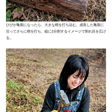
ひびが亀裂になったら、大きな楔を打ち込む。成長した亀裂に
沿ってさらに楔を打ち、縦に2分割するイメージで割れ目を広げ
る。