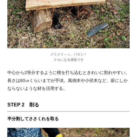
メリメリ～ッ、パカン！
クセになる感覚です
中心から2等分するように楔を打ち込むときれいに割れやすい。
長さは60㎝くらいまでが手頃。風倒木や小径木など、薪にしか
ならないような材を活用する。
STEP 2 削る
半分割してささくれを取る