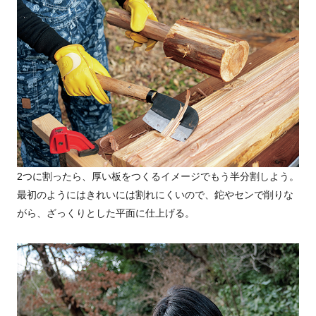
2つに割ったら、厚い板をつくるイメージでもう半分割しよう。
最初のようにはきれいには割れにくいので、鉈やセンで削りな
がら、ざっくりとした平面に仕上げる。