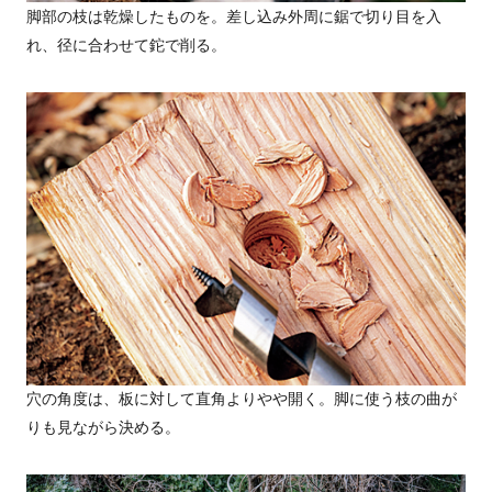
脚部の枝は乾燥したものを。差し込み外周に鋸で切り目を入
れ、径に合わせて鉈で削る。
穴の角度は、板に対して直角よりやや開く。脚に使う枝の曲が
りも見ながら決める。