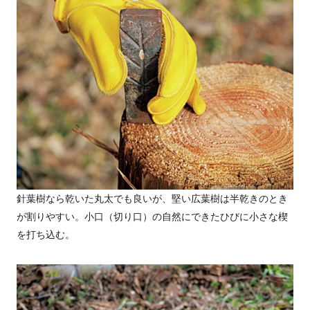
針葉樹なら乾いた丸太でも良いが、堅い広葉樹は半乾きのとき
が割りやすい。小口（切り口）の自然にできたひびに小さな楔
を打ち込む。