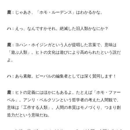
鹿
：じゃあさ、「ホモ・ルーデンス」はわかるかな。
ハ
：えっ、なんですかそれ。絶滅した旧人類かなにか？
鹿
：ヨハン・ホイジンガという人が提唱した言葉で、意味は
「遊ぶ人類」。ヒトの文化は遊びにより高められたという説だ
よ。
ハ
：あら素敵。ビーパルの編集者としては深く賛同します！
鹿
：ヒトの定義にはほかにもあるよ。たとえば「ホモ・ファー
ベル」。アンリ・ベルクソンという哲学者の考えた人間観で、
意味は「工作する人類」。人間の本質はモノづくり、つまり創
造力だという意味だね。