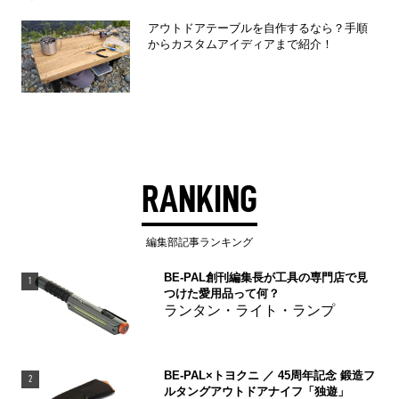
アウトドアテーブルを自作するなら？手順
からカスタムアイディアまで紹介！
RANKING
編集部記事ランキング
BE-PAL創刊編集長が工具の専門店で見
1
つけた愛用品って何？
ランタン・ライト・ランプ
BE-PAL×トヨクニ ／ 45周年記念 鍛造フ
2
ルタングアウトドアナイフ「独遊」