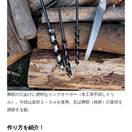
脚部の穴あけに便利なリングオーガー（木工用手回しドリ
ル）。今回は直径２～３㎝を使用。右は脚部（枝材）の直径を
調節する鋸。
作り方を紹介！