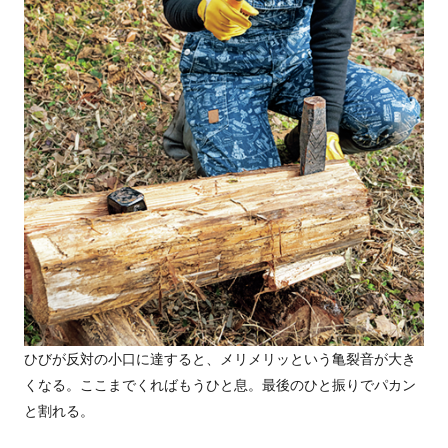
ひびが反対の小口に達すると、メリメリッという亀裂音が大き
くなる。ここまでくればもうひと息。最後のひと振りでパカン
と割れる。