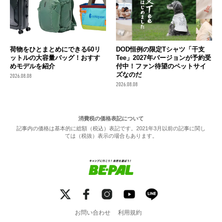
荷物をひとまとめにできる60リ
DOD恒例の限定Tシャツ「干支
ットルの大容量バッグ！おすす
Tee」2027年バージョンが予約受
めモデルを紹介
付中！ファン待望のペットサイ
ズなのだ
2026.08.08
2026.08.08
消費税の価格表記について
記事内の価格は基本的に総額（税込）表記です。2021年3月以前の記事に関し
ては（税抜）表示の場合もあります。
お問い合わせ
利用規約