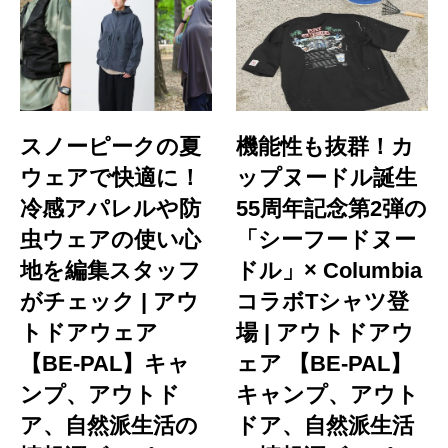
スノーピークの夏
機能性も抜群！カ
ウェアで快適に！
ップヌードル誕生
冷感アパレルや防
55周年記念第2弾の
虫ウェアの使い心
「シーフードヌー
地を編集スタッフ
ドル」× Columbia
がチェック | アウ
コラボTシャツ登
トドアウェア
場 | アウトドアウ
【BE-PAL】キャ
ェア 【BE-PAL】
ンプ、アウトド
キャンプ、アウト
ア、自然派生活の
ドア、自然派生活