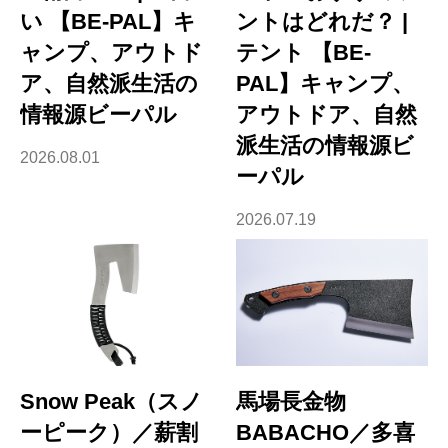
い 【BE-PAL】キ
ントはどれだ？ |
ャンプ、アウトド
テント 【BE-
ア、自然派生活の
PAL】キャンプ、
情報源ビーパル
アウトドア、自然
派生活の情報源ビ
2026.08.01
ーパル
2026.07.19
Snow Peak（スノ
馬場長金物
ーピーク）／薪割
BABACHO／多喜