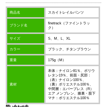
商品名
スカイトレイルパンツ
finetrack（ファイントラッ
ブランド名
ク）
サイズ
S、M、L、XL
カラー
ブラック、チタンブラウン
重量
175g（M）
本体：ナイロン81％、ポリウ
レタン19％、前面・尻部：
（表）ナイロン100％、
素材
（裏）ポリエステル100％、
中間層：エバーブレス（R）
エア メンブレン、膝裏・股下
マチ：ポリエステル100％
問い合わせ先