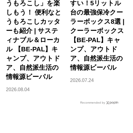
うもろこし」を楽
すい！5リットル
しもう！ 便利なと
台の最強保冷クー
うもろこしカッタ
ラーボックス8選 |
ーも紹介 | サステ
クーラーボックス
ィナブル＆ローカ
【BE-PAL】キャ
ル 【BE-PAL】キ
ンプ、アウトド
ャンプ、アウトド
ア、自然派生活の
ア、自然派生活の
情報源ビーパル
情報源ビーパル
2026.07.24
2026.08.04
Recommended by