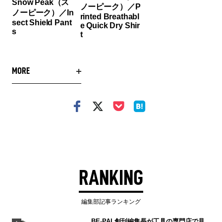
Snow Peak（ス
ノーピーク）／P
ノーピーク）／In
rinted Breathabl
sect Shield Pant
e Quick Dry Shir
s
t
MORE
RANKING
編集部記事ランキング
BE-PAL創刊編集長が工具の専門店で見