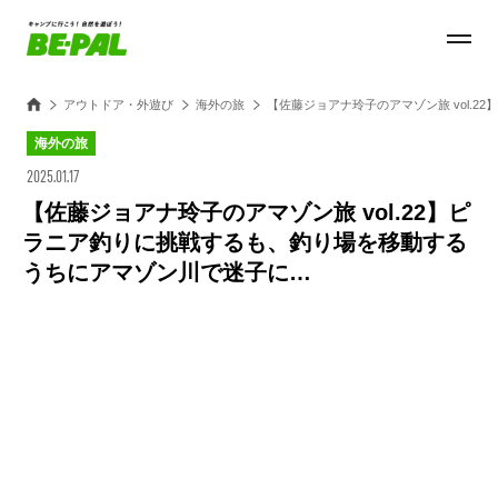
アウトドア・外遊び
海外の旅
【佐藤ジョアナ玲子のアマゾン旅 vol.
海外の旅
2025.01.17
【佐藤ジョアナ玲子のアマゾン旅 vol.22】ピ
ラニア釣りに挑戦するも、釣り場を移動する
うちにアマゾン川で迷子に…
Loaded
:
100.00%
/
Unmute