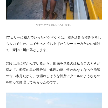
ペケペケ号の積み下ろし風景。
fフェリーに積んでいったペケペケ号は、積み込みも積み下ろし
も人力でした。エイヤっと持ち上げたらシーソーみたいに傾け
て、豪快に川に落とします。
普段は川に浮かんでいるから、船底を見るのは私もこのときが
初めて。船底の黒い部分は、修理の跡。使われなくなった漁師
の古い木舟だから、水漏れしそうな箇所にタールのようなもの
を塗って修理してもらったのです。