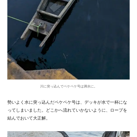
川に突っ込んでペケペケ号は満水に。
勢いよく水に突っ込んだペケペケ号は、デッキが水で一杯にな
ってしまいました。どこかへ流れていかないように、ロープを
結んでおいて大正解。