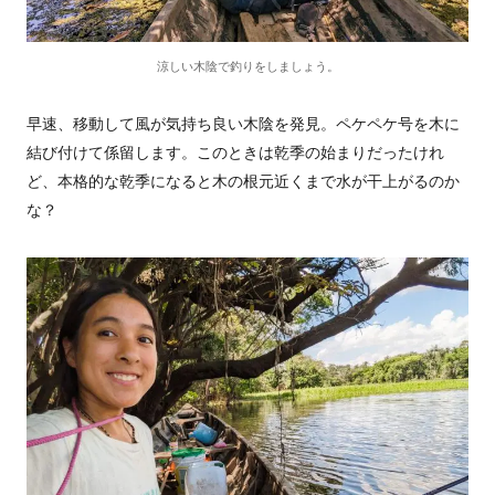
涼しい木陰で釣りをしましょう。
早速、移動して風が気持ち良い木陰を発見。ペケペケ号を木に
結び付けて係留します。このときは乾季の始まりだったけれ
ど、本格的な乾季になると木の根元近くまで水が干上がるのか
な？