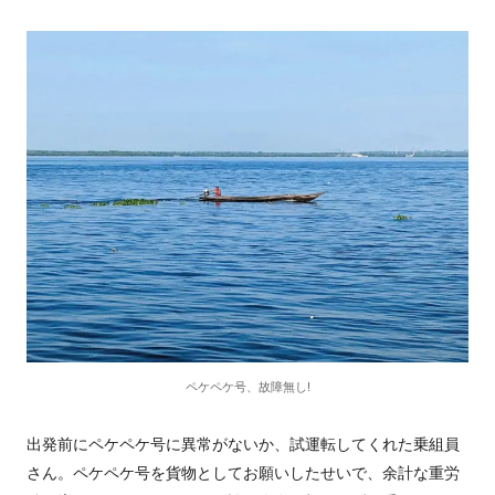
ペケペケ号、故障無し!
出発前にペケペケ号に異常がないか、試運転してくれた乗組員
さん。ペケペケ号を貨物としてお願いしたせいで、余計な重労