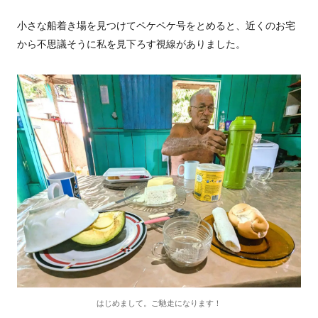
小さな船着き場を見つけてペケペケ号をとめると、近くのお宅
から不思議そうに私を見下ろす視線がありました。
はじめまして。ご馳走になります！