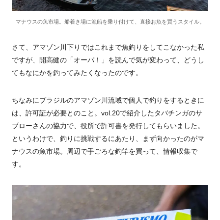
マナウスの魚市場。船着き場に漁船を乗り付けて、直接お魚を買うスタイル。
さて、アマゾン川下りではこれまで魚釣りをしてこなかった私
ですが、開高健の「オーパ！」を読んで気が変わって、どうし
てもなにかを釣ってみたくなったのです。
ちなみにブラジルのアマゾン川流域で個人で釣りをするときに
は、許可証が必要とのこと。vol.20で紹介したタバチンガのサ
ブローさんの協力で、役所で許可書を発行してもらいました。
というわけで、釣りに挑戦するにあたり、まず向かったのがマ
ナウスの魚市場。周辺で手ごろな釣竿を買って、情報収集で
す。