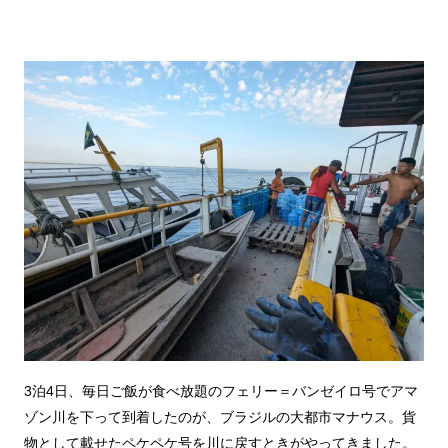
3泊4日、毎日ご飯が食べ放題のフェリー＝バンゼイロ号でアマ
ゾン川を下って到着したのが、ブラジルの大都市マナウス。貨
物として載せたペケペケ号を川に戻すときがやってきました。