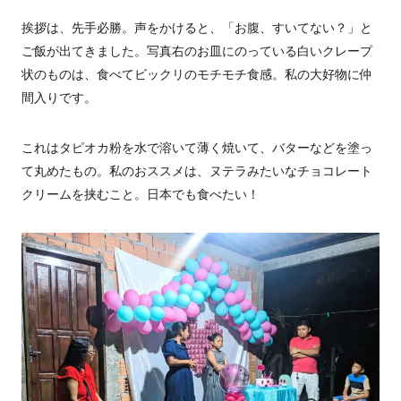
挨拶は、先手必勝。声をかけると、「お腹、すいてない？」と
ご飯が出てきました。写真右のお皿にのっている白いクレープ
状のものは、食べてビックリのモチモチ食感。私の大好物に仲
間入りです。
これはタピオカ粉を水で溶いて薄く焼いて、バターなどを塗っ
て丸めたもの。私のおススメは、ヌテラみたいなチョコレート
クリームを挟むこと。日本でも食べたい！