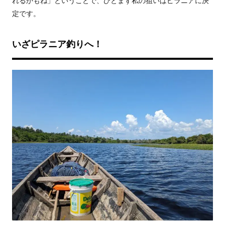
れるかもね」ということで、ひとまず私の狙いはピラニアに決
定です。
いざピラニア釣りへ！