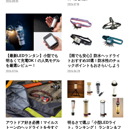
2026.08.05
2026.07.18
【最新LEDランタン】小型でも
【雨でも安心】防水ヘッドライ
明るくて充電OK！の人気モデル
トおすすめ10選！防水性のチェ
を厳選レビュー！
ックポイントもおさらいしよう
2026.07.04
2026.06.28
アウトドア好き必携！マイルス
明るさで選ぶ「小型LEDライ
トーンのヘッドライトを今すぐ
ト」ランキング！ ランタン＆フ