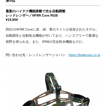
第5位
最新のハイテク機能搭載で光を自動調整
レッドレンザー／HF8R Core RGB
¥19,800
同社のHF8R Coreに赤、緑、青のライトが追加されたモデル。
自動調光と自動焦点機能が付いており、ハンズフリーで最適な
視野を得られる。また、IP68の完全防水機能も◎だ。
問い合わせ先：レッドレンザージャパン
https://ledlenser.co.jp