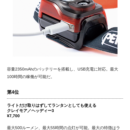
容量2350mAhのバッテリーを搭載し、USB充電に対応。最大
100時間の稼働が可能だ。
第4位
ライトだけ取りはずしてランタンとしても使える
クレイモア／ヘッディー3
¥7,700
最大500ルーメン、最大55時間の点灯が可能。最大の特徴はラ