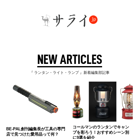
NEW ARTICLES
『 ランタン・ライト・ランプ 』新着編集部記事
コールマンのランタンでキャン
BE-PAL創刊編集長が工具の専門
プを彩ろう！おすすめシーン別
店で見つけた愛用品って何？
に9選を紹介