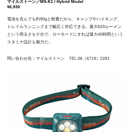
マイルストーン／MS-K1 / Hybrid Model
¥6,930
電池を含んでも約90gと軽量だから、キャンプやハイキング、
トレイルランニングまで幅広く対応できる。最大620ルーメン
という明るさも十分で、ローモードにすれば最大45時間という
スタミナ設計も魅力だ。
問い合わせ先：マイルストーン TEL:06（6719）2281