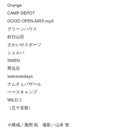
Orange
CAMP DEPOT
GOOD OPEN AIRS myX
グリーンハウス
好日山荘
さかいやスポーツ
シェルパ
SWEN
秀岳荘
sotosotodays
ナムチェバザール
ベースキャンプ
WILD-1
（五十音順）
※構成／風間 拓 撮影／山本 智