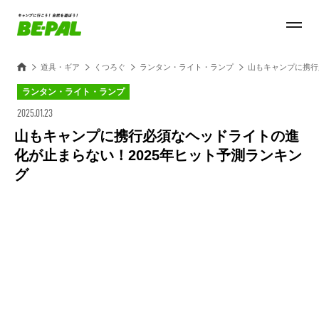
道具・ギア
くつろぐ
ランタン・ライト・ランプ
山もキャンプに携行
ランタン・ライト・ランプ
2025.01.23
山もキャンプに携行必須なヘッドライトの進
化が止まらない！2025年ヒット予測ランキン
グ
Loaded
:
32.23%
/
Unmute