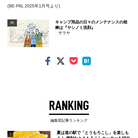
(BE-PAL 2025年1月号より)
キャンプ用品の日々のメンテナンスの相
PR
棒は『ヤシノミ洗剤』
サラヤ
RANKING
編集部記事ランキング
夏は道の駅で「とうもろこし」を楽しも
1