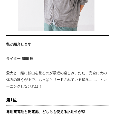
私が紹介します
ライター 風間 拓
愛犬と一緒に低山を登るのが最近の楽しみ。ただ、完全に犬の
体力のほうが上で、もっぱらリードされている状況……。トレ
ーニングしなければ！
第1位
専用充電池と乾電池、どちらも使える汎用性が◎