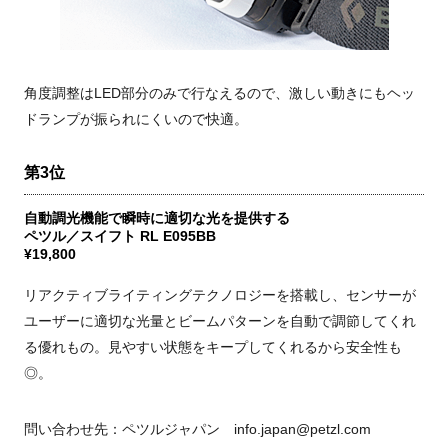
角度調整はLED部分のみで行なえるので、激しい動きにもヘッ
ドランプが振られにくいので快適。
第3位
自動調光機能で瞬時に適切な光を提供する
ペツル／スイフト RL E095BB
¥19,800
リアクティブライティングテクノロジーを搭載し、センサーが
ユーザーに適切な光量とビームパターンを自動で調節してくれ
る優れもの。見やすい状態をキープしてくれるから安全性も
◎。
問い合わせ先：ペツルジャパン info.japan@petzl.com