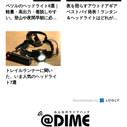
ペツルのヘッドライト6選｜
夜を照らすアウトドアギア
軽量・高出力・着脱しやす
ベストバイ発表！ランタン
い。登山や夜間早朝に必須
＆ヘッドライトはどれが推
のライ...
し？
トレイルランナーに聞い
た、いま人気のヘッドライ
ト7選
Recommended by