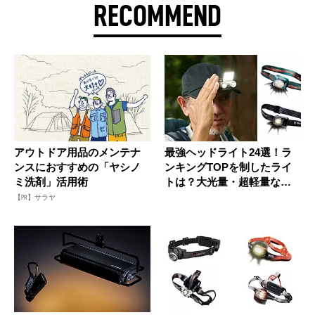
RECOMMEND
アウトドア用品のメンテナ
最強ヘッドライト24選！ラ
ンスにおすすめの「ヤシノ
ンキングTOPを制したライ
ミ洗剤」活用術
トは？大光量・超軽量など
おす...
【PR】サラヤ