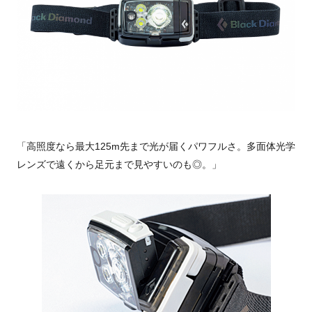
「高照度なら最大125m先まで光が届くパワフルさ。多面体光学
レンズで遠くから足元まで見やすいのも◎。」