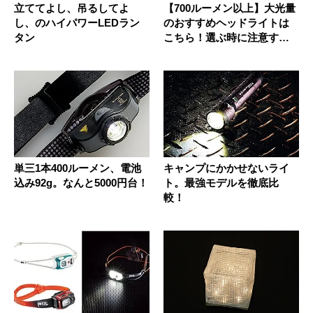
立ててよし、吊るしてよ
【700ルーメン以上】大光量
し、のハイパワーLEDラン
のおすすめヘッドライトは
タン
こちら！選ぶ時に注意する
ポイ...
単三1本400ルーメン、電池
キャンプにかかせないライ
込み92g。なんと5000円台！
ト。最強モデルを徹底比
較！