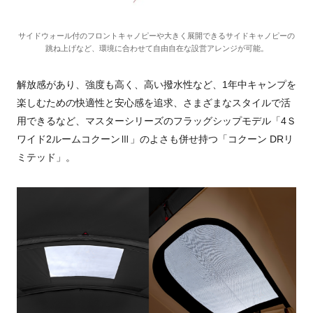
サイドウォール付のフロントキャノピーや大きく展開できるサイドキャノピーの
跳ね上げなど、環境に合わせて自由自在な設営アレンジが可能。
解放感があり、強度も高く、高い撥水性など、1年中キャンプを
楽しむための快適性と安心感を追求、さまざまなスタイルで活
用できるなど、マスターシリーズのフラッグシップモデル「4Ｓ
ワイド2ルームコクーンⅢ」のよさも併せ持つ「コクーン DRリ
ミテッド」。