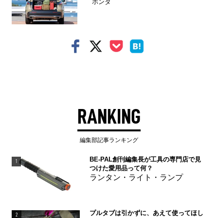
ホンダ
RANKING
編集部記事ランキング
BE-PAL創刊編集長が工具の専門店で見
1
つけた愛用品って何？
ランタン・ライト・ランプ
プルタブは引かずに、あえて使ってほし
2