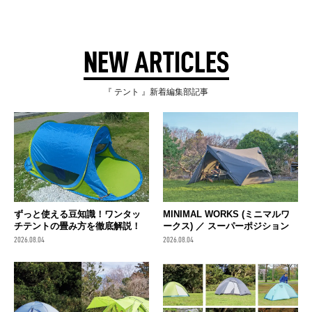
NEW ARTICLES
『 テント 』新着編集部記事
ずっと使える豆知識！ワンタッ
MINIMAL WORKS (ミニマルワ
チテントの畳み方を徹底解説！
ークス) ／ スーパーポジション
2026.08.04
2026.08.04