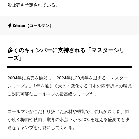
般販売も予定されている。
Coleman （コールマン）
多くのキャンパーに支持される「マスターシリ
ーズ」
2004年に発売を開始し、2024年に20周年を迎える「マスター
シリーズ」。1年を通して大きく変化する日本の四季折々の環境
に対応可能なコールマンの最高峰シリーズだ。
コールマンがこだわり抜いた素材や機能で、強風が吹く春、雨
が続く梅雨や秋雨、厳冬の氷点下から30℃を超える盛夏でも快
適なキャンプを可能にしてくれる。