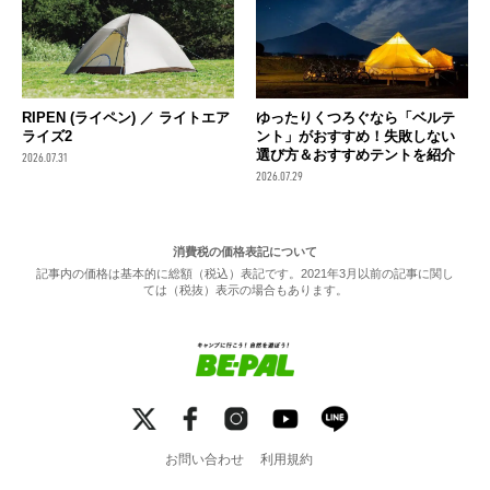
RIPEN (ライペン) ／ ライトエア
ゆったりくつろぐなら「ベルテ
ライズ2
ント」がおすすめ！失敗しない
選び方＆おすすめテントを紹介
2026.07.31
2026.07.29
消費税の価格表記について
記事内の価格は基本的に総額（税込）表記です。2021年3月以前の記事に関し
ては（税抜）表示の場合もあります。
お問い合わせ
利用規約