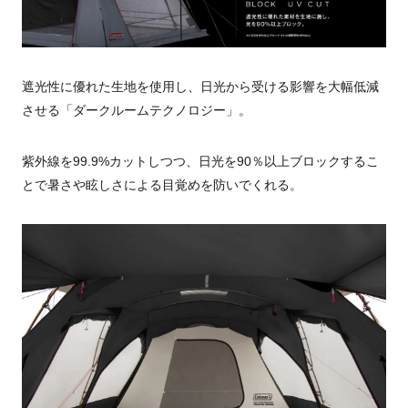
遮光性に優れた生地を使用し、日光から受ける影響を大幅低減
させる「ダークルームテクノロジー」。
紫外線を99.9%カットしつつ、日光を90％以上ブロックするこ
とで暑さや眩しさによる目覚めを防いでくれる。