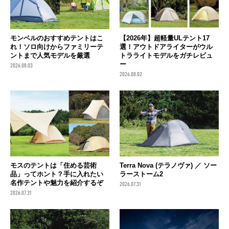
モンベルのおすすめテントはこ
【2026年】超軽量ULテント17
れ！ソロ向けからファミリーテ
選！アウトドアライターがウル
ントまで人気モデルを厳選
トラライトモデルをガチレビュ
ー
2026.08.03
2026.08.02
モスのテントは「住める芸術
Terra Nova (テラノヴァ) ／ ソー
品」ってホント？手に入れたい
ラーストーム2
名作テントや魅力を紹介するぞ
2026.07.31
2026.07.31