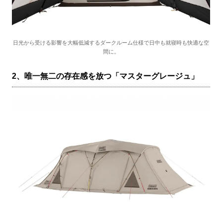
日光から受ける影響を大幅低減するダークルーム仕様で日中も就寝時も快適な空
間に。
2、唯一無二の存在感を放つ「マスターグレージュ」