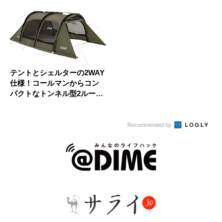
テントとシェルターの2WAY
仕様！コールマンからコン
パクトなトンネル型2ルーム
テ...
Recommended by