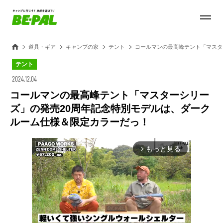
道具・ギア
キャンプの家
テント
コールマンの最高峰テント「マスタ
テント
2024.12.04
コールマンの最高峰テント「マスターシリー
ズ」の発売20周年記念特別モデルは、ダーク
ルーム仕様＆限定カラーだっ！
もっと見る
arrow_forward_ios