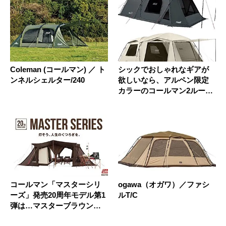
Coleman (コールマン) ／ ト
シックでおしゃれなギアが
ンネルシェルター/240
欲しいなら、アルペン限定
カラーのコールマン2ルーム
テント...
コールマン「マスターシリ
ogawa（オガワ）／ファシ
ーズ」発売20周年モデル第1
ルT/C
弾は…マスターブラウン一
色で...