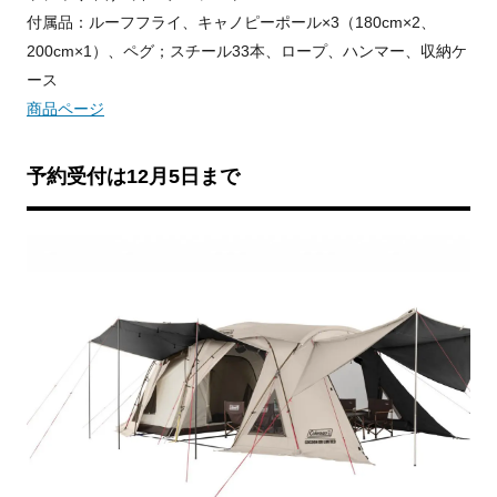
付属品：ルーフフライ、キャノピーポール×3（180cm×2、
200cm×1）、ペグ；スチール33本、ロープ、ハンマー、収納ケ
ース
商品ページ
予約受付は12月5日まで