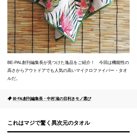
BE-PAL創刊編集長が見つけた逸品をご紹介！ 今回は機能性の
高さからアウトドアでも人気の高いマイクロファイバー・タオ
ルだ。
BE-PAL創刊編集長・中村 滋の目利きモノ選び
これはマジで驚く異次元のタオル