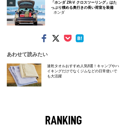
「ホンダ ZR-V クロスツーリング」はた
PR
っぷり積める奥行きの長い荷室を装備
ホンダ
あわせて読みたい
速乾タオルおすすめ人気8選！キャンプやハ
イキングだけでなくジムなどの日常使いで
も大活躍
RANKING