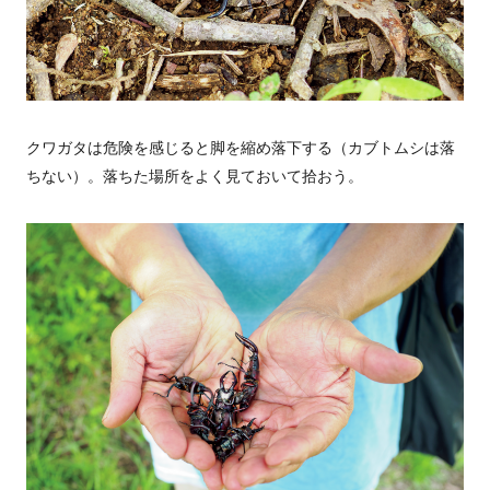
クワガタは危険を感じると脚を縮め落下する（カブトムシは落
ちない）。落ちた場所をよく見ておいて拾おう。