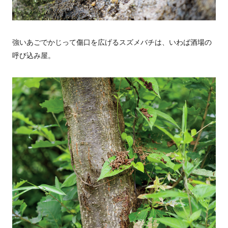
強いあごでかじって傷口を広げるスズメバチは、いわば酒場の
呼び込み屋。