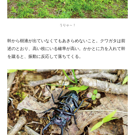
うりゃ～！
幹から樹液が出ていなくてもあきらめないこと。クワガタは前
述のとおり、高い枝にいる確率が高い。かかとに力を入れて幹
を蹴ると、振動に反応して落ちてくる。