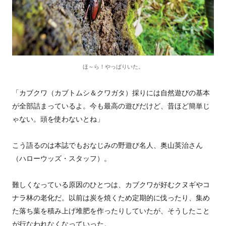
ほ～ら！やっぱりいた。
「カブクワ（カブトムシ＆クワガタ）採りには自然遊びの基本
が全部詰まっているよ。今も最高の遊びだけど、昔ほど簡単じ
ゃない。頭を使わないとね」
こう語るのは本誌でもおなじみの野遊び名人、奥山英治さん
（ハローウッズ・スタッフ）。
難しくなっている原因のひとつは、カブクワが好むクヌギやコ
ナラ林の老化だ。以前は炭を焼くため定期的に伐ったり、集め
た落ち葉を積み上げ堆肥を作ったりしていたが、そうしたこと
が行なわれなくなっていった。