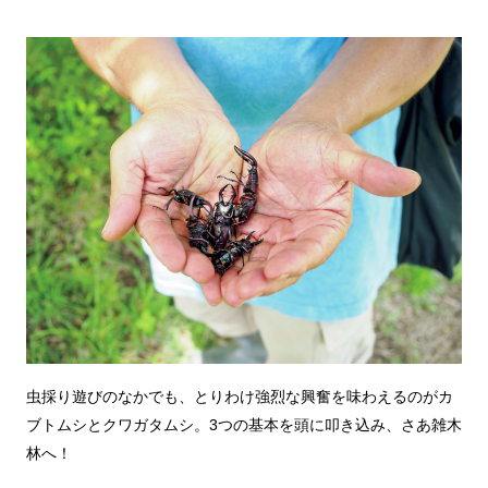
虫採り遊びのなかでも、とりわけ強烈な興奮を味わえるのがカ
ブトムシとクワガタムシ。3つの基本を頭に叩き込み、さあ雑木
林へ！