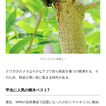
アタシだけの 樹液よ！
クワガタのメスは小さなアゴで自ら樹皮を傷つけ吸液する。そ
のため、樹皮が薄い枝に集まる傾向がある。
甲虫に人気の樹木ベスト7
最近、NHKの自然番組で話題になったのがシマトネリコに集結