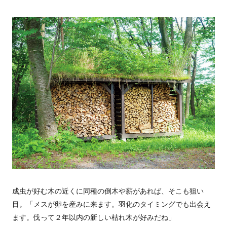
成虫が好む木の近くに同種の倒木や薪があれば、そこも狙い
目。「メスが卵を産みに来ます。羽化のタイミングでも出会え
ます。伐って２年以内の新しい枯れ木が好みだね」