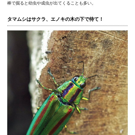
棒で掘ると幼虫や成虫が出てくることも多い。
タマムシはサクラ、エノキの木の下で待て！