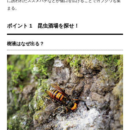
に誘われたスズメバチなどが傷口を広げることでカブクワも集
まる。
ポイント 1 昆虫酒場を探せ！
樹液はなぜ出る？