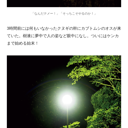
「なんだテメー！」「そっちこそやるのか！」
3時間前には何もいなかったクヌギの幹にカブトムシのオスが来
ていた。樹液に夢中で人の姿など眼中になし。ついにはケンカ
まで始める始末！