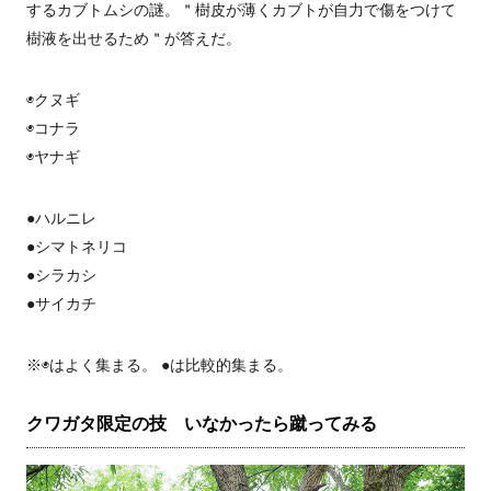
するカブトムシの謎。＂樹皮が薄くカブトが自力で傷をつけて
樹液を出せるため＂が答えだ。
◉クヌギ
◉コナラ
◉ヤナギ
●ハルニレ
●シマトネリコ
●シラカシ
●サイカチ
※◉はよく集まる。 ●は比較的集まる。
クワガタ限定の技 いなかったら蹴ってみる