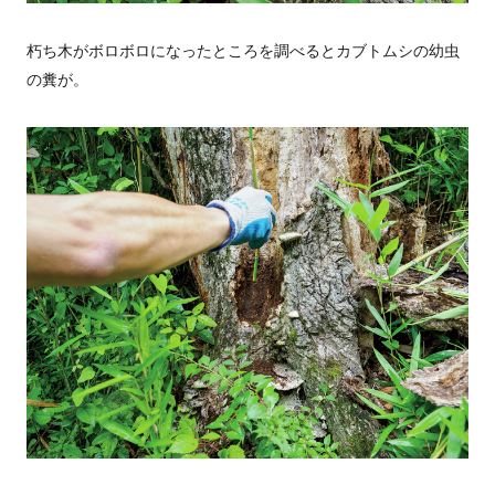
朽ち木がボロボロになったところを調べるとカブトムシの幼虫
の糞が。