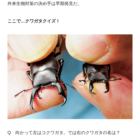
外来生物対策の決め手は早期発見だ。
ここで…クワガタクイズ！
Q 向かって左はコクワガタ。では右のクワガタの名は？