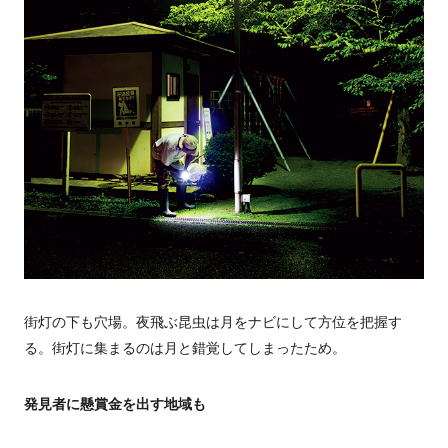
街灯の下も穴場。夜飛ぶ昆虫は月をナビにして方位を把握す
る。街灯に集まるのは月と錯覚してしまったため。
発見者に懸賞金を出す地域も