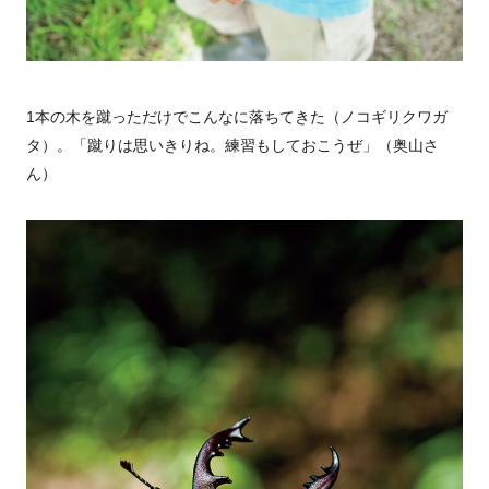
1本の木を蹴っただけでこんなに落ちてきた（ノコギリクワガ
タ）。「蹴りは思いきりね。練習もしておこうぜ」（奥山さ
ん）