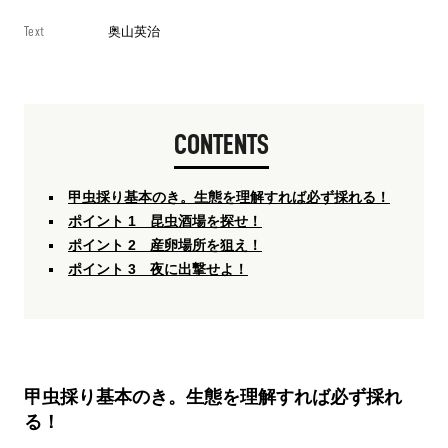
Text
奥山英治
CONTENTS
甲虫採り基本のき。生態を理解すれば必ず採れる！
ポイント 1 昆虫酒場を探せ！
ポイント 2 産卵場所を狙え！
ポイント 3 夜に出撃せよ！
甲虫採り基本のき。生態を理解すれば必ず採れ
る！