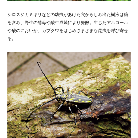
シロスジカミキリなどの幼虫があけた穴からしみ出た樹液は糖
を含み、野生の酵母や酸生成菌により発酵。生じたアルコール
や酸のにおいが、カブクワをはじめさまざまな昆虫を呼び寄せ
る。