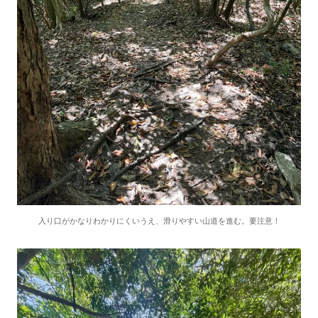
入り口がかなりわかりにくいうえ、滑りやすい山道を進む。要注意！