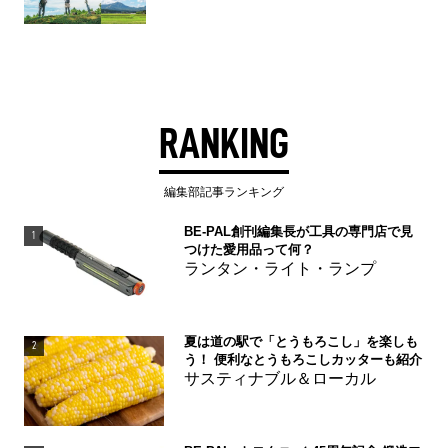
RANKING
編集部記事ランキング
BE-PAL創刊編集長が工具の専門店で見
1
つけた愛用品って何？
ランタン・ライト・ランプ
夏は道の駅で「とうもろこし」を楽しも
2
う！ 便利なとうもろこしカッターも紹介
サスティナブル＆ローカル