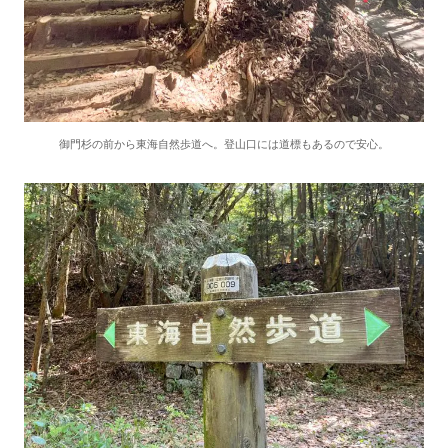
御門杉の前から東海自然歩道へ。登山口には道標もあるので安心。