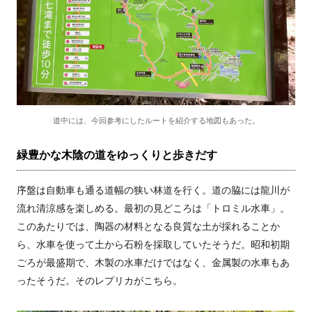
道中には、今回参考にしたルートを紹介する地図もあった。
緑豊かな木陰の道をゆっくりと歩きだす
序盤は自動車も通る道幅の狭い林道を行く。道の脇には龍川が
流れ清涼感を楽しめる。最初の見どころは「トロミル水車」。
このあたりでは、陶器の材料となる良質な土が採れることか
ら、水車を使って土から石粉を採取していたそうだ。昭和初期
ごろが最盛期で、木製の水車だけではなく、金属製の水車もあ
ったそうだ。そのレプリカがこちら。