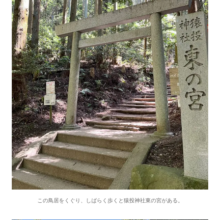
この鳥居をくぐり、しばらく歩くと猿投神社東の宮がある。