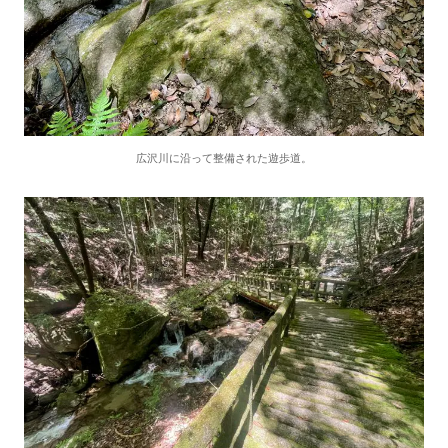
広沢川に沿って整備された遊歩道。