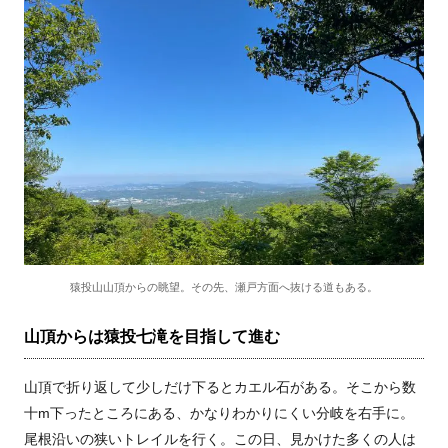
猿投山山頂からの眺望。その先、瀬戸方面へ抜ける道もある。
山頂からは猿投七滝を目指して進む
山頂で折り返して少しだけ下るとカエル石がある。そこから数
十m下ったところにある、かなりわかりにくい分岐を右手に。
尾根沿いの狭いトレイルを行く。この日、見かけた多くの人は