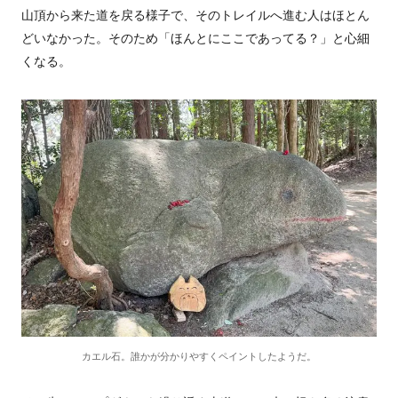
山頂から来た道を戻る様子で、そのトレイルへ進む人はほとん
どいなかった。そのため「ほんとにここであってる？」と心細
くなる。
カエル石。誰かが分かりやすくペイントしたようだ。