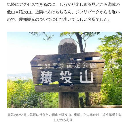
気軽にアクセスできるのに、しっかり楽しめる見どころ満載の
低山＝猿投山。近隣の方はもちろん、ジブリパークからも近い
ので、愛知観光のついでにぜひ歩いてほしい名所でした。
天気のいい日に気軽に行きたい低山＝猿投山。季節ごとに出かけ、違う風景を楽
しむのもあり。