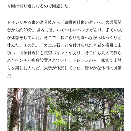
今回は回り道になるので回避した。
トイレがある東の宮分岐から「猿投神社東の宮」へ。大岩展望
台から約20分。境内には、いくつものベンチがあり、多くの人
が休憩をしていた。そこで、おにぎりを食べながらゆっくりと
休んだ。その先、「カエル石」と名付けられた奇岩を横目に山
頂へ。山頂付近にも眺望ポイントがあり、そこにも丸太で作ら
れたベンチが多数設置されていた。トレランの人、家族で山登
りを楽しむ人など、大勢が休憩していた。穏やかな休日の風景
だ。