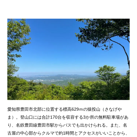
愛知県豊田市北部に位置する標高629ｍの猿投山（さなげや
ま）。登山口には合計170台を収容する3か所の無料駐車場があ
り、名鉄豊田線豊田市駅からバスでも出かけられる。また、名
古屋の中心部からクルマで約1時間とアクセスがいいことから、