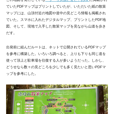
ていたPDFマップはプリントしていたが、いただいた紙の散策
マップには、山頂付近の地図や道中の見どころ情報も掲載され
ていた。スマホに入れたデジタルマップ、プリントしたPDF地
図、そして、現地で入手した散策マップを見ながら山道を歩き
だす。
出発前に組んだルートは、ネットで公開されているPDFマップ
を参考に構築した。いろいろ調べると、上りも下りも同じ道を
使って頂上と駐車場を往復する人が多いようだった。しかし、
どうせなら数々の見どころを少しでも多く見たいと思いPDFマ
ップを参考にした。