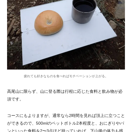
疲れても好きなものを食べればモチベーションが上がる。
高尾山に限らず、山に登る際は行程に応じた食料と飲み物が必
須です。
コースにもよりますが、通常なら2時間を見れば頂上に立つこと
ができるので、500mlのペットボトル2本程度と、おにぎりやパ
ンといった食料を2〜3点ほど持っていれば、下山後の体力も残