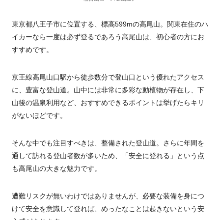
東京都八王子市に位置する、標高599mの高尾山。関東在住のハ
イカーなら一度は必ず登るであろう高尾山は、初心者の方にお
すすめです。
京王線高尾山口駅から徒歩数分で登山口という優れたアクセス
に、豊富な登山道。山中には非常に多彩な動植物が存在し、下
山後の温泉利用など、おすすめできるポイントは挙げたらキリ
がないほどです。
そんな中でも注目すべきは、整備された登山道。さらに年間を
通して訪れる登山者数が多いため、「安全に登れる」という点
も高尾山の大きな魅力です。
遭難リスクが無いわけではありませんが、必要な装備を身につ
けて安全を意識して登れば、めったなことは起きないという安