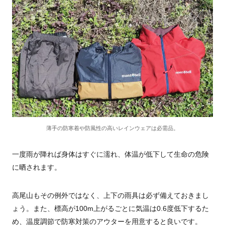
薄手の防寒着や防風性の高いレインウェアは必需品。
一度雨が降れば身体はすぐに濡れ、体温が低下して生命の危険
に晒されます。
高尾山もその例外ではなく、上下の雨具は必ず備えておきまし
ょう。また、標高が100m上がるごとに気温は0.6度低下するた
め、温度調節で防寒対策のアウターを用意すると良いです。