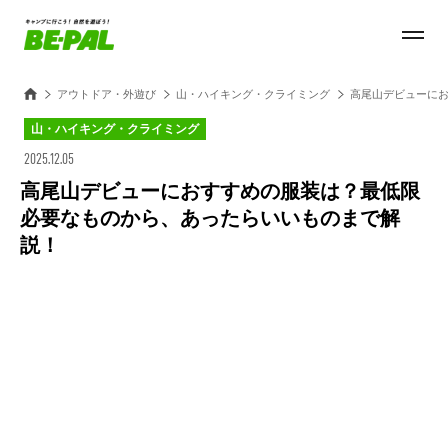
アウトドア・外遊び
山・ハイキング・クライミング
高尾山デビューに
山・ハイキング・クライミング
2025.12.05
高尾山デビューにおすすめの服装は？最低限
必要なものから、あったらいいものまで解
説！
Loaded
:
27.14%
/
Unmute