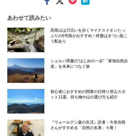
あわせて読みたい
高尾山は川沿いを歩くマイナスイオンたっ
ぷりの6号路がおすすめ！終盤はきつい急こ
う配あり
シェルパ斉藤の“はじめの一歩”「東海自然歩
道」を未来につなぐ旅
初心者におすすめの関東の日帰り登山スポ
ット11選。持ち物や山の選び方も紹介
『ウォールデン森の生活』訳者・今泉吉晴
さんがすすめる「自然の名著」５冊！