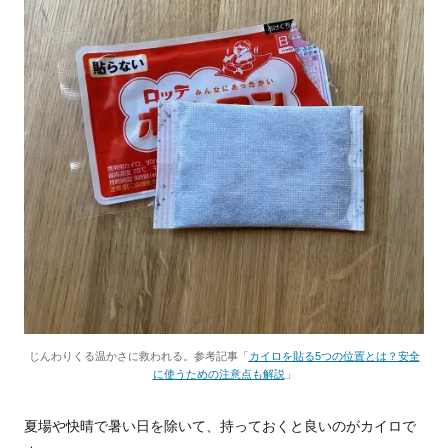
じんわりくる温かさに救われる。参考記事「
カイロを貼る5つの位置とは？安全
に使うための注意点も解説
」
夏場や快晴で暑い日を除いて、持っておくと良いのがカイロで