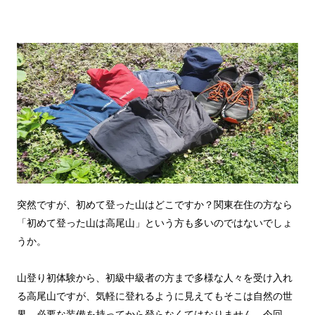
突然ですが、初めて登った山はどこですか？関東在住の方なら
「初めて登った山は高尾山」という方も多いのではないでしょ
うか。
山登り初体験から、初級中級者の方まで多様な人々を受け入れ
る高尾山ですが、気軽に登れるように見えてもそこは自然の世
界。必要な装備を持ってから登らなくてはなりません。今回