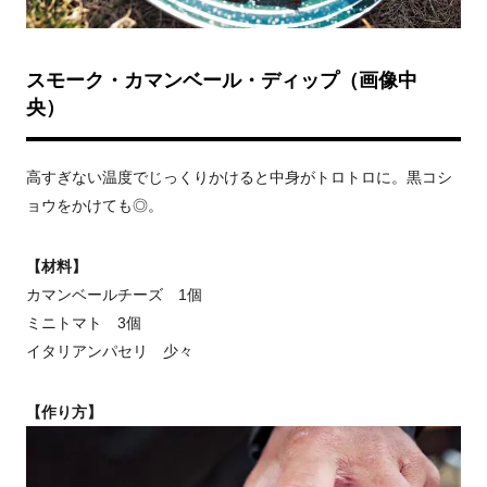
スモーク・カマンベール・ディップ（画像中
央）
高すぎない温度でじっくりかけると中身がトロトロに。黒コシ
ョウをかけても◎。
【材料】
カマンベールチーズ 1個
ミニトマト 3個
イタリアンパセリ 少々
【作り方】