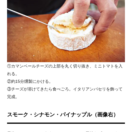
①カマンベールチーズの上部を丸く切り抜き、ミニトマトを入
れる。
②約15分燻製にかける。
③チーズが溶けてきたら食べごろ。イタリアンパセリを飾って
完成。
スモーク・シナモン・パイナップル（画像右）