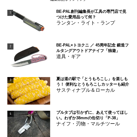
BE-PAL創刊編集長が工具の専門店で見
1
つけた愛用品って何？
ランタン・ライト・ランプ
BE-PAL×トヨクニ ／ 45周年記念 鍛造フ
2
ルタングアウトドアナイフ「独遊」
道具・ギア
夏は道の駅で「とうもろこし」を楽しも
3
う！ 便利なとうもろこしカッターも紹介
サスティナブル＆ローカル
プルタブは引かずに、あえて使ってほし
4
い。わずか38mmの缶切り「P-38」
ナイフ・刃物・マルチツール