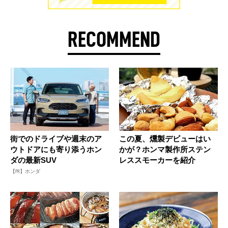
RECOMMEND
街でのドライブや週末のア
この夏、燻製デビューはい
ウトドアにも寄り添うホン
かが？ホンマ製作所ステン
ダの最新SUV
レススモーカーを紹介
【PR】ホンダ