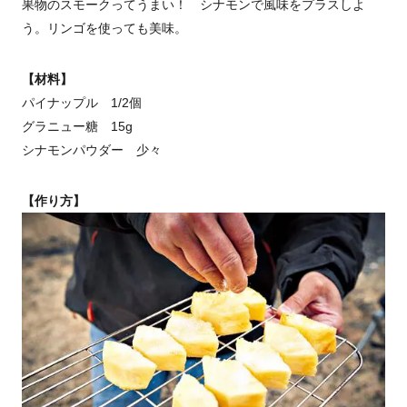
果物のスモークってうまい！ シナモンで風味をプラスしよ
う。リンゴを使っても美味。
【材料】
パイナップル 1/2個
グラニュー糖 15g
シナモンパウダー 少々
【作り方】