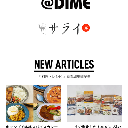
NEW ARTICLES
『 料理・レシピ 』新着編集部記事
キャンプで本格スパイスカレー
ここまで進化した！キャンプ&ハ