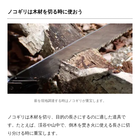
ノコギリは木材を切る時に使おう
薪を現地調達する時はノコギリが重宝します。
ノコギリは木材を切り、目的の長さにするのに適した道具で
す。たとえば、渓谷や山中で、倒木を焚き火に使える長さに切
り分ける時に重宝します。