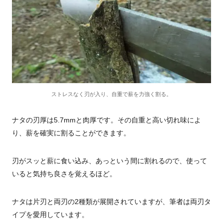
ストレスなく刃が入り、自重で薪を力強く割る。
ナタの刃厚は5.7mmと肉厚です。その自重と高い切れ味によ
り、薪を確実に割ることができます。
刃がスッと薪に食い込み、あっという間に割れるので、使って
いると気持ち良さを覚えるほど。
ナタは片刃と両刃の2種類が展開されていますが、筆者は両刃タ
イプを愛用しています。