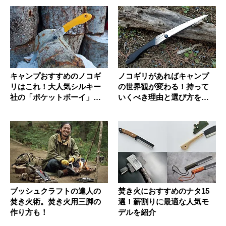
キャンプおすすめのノコギ
ノコギリがあればキャンプ
リはこれ！大人気シルキー
の世界観が変わる！持って
社の「ポケットボーイ」を
いくべき理由と選び方を紹
紹介！
介
ブッシュクラフトの達人の
焚き火におすすめのナタ15
焚き火術。焚き火用三脚の
選！薪割りに最適な人気モ
作り方も！
デルを紹介