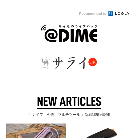
す
Recommended by
NEW ARTICLES
『 ナイフ・刃物・マルチツール 』新着編集部記事