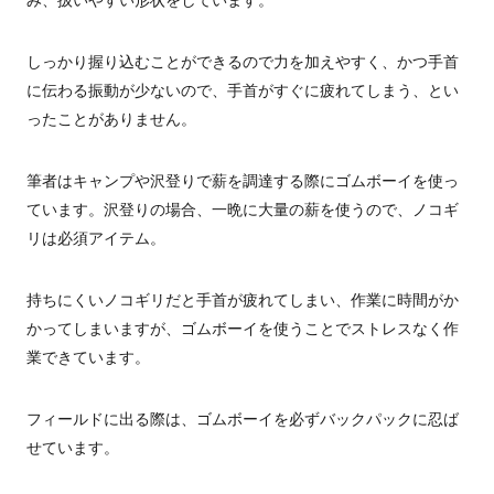
み、扱いやすい形状をしています。
しっかり握り込むことができるので力を加えやすく、かつ手首
に伝わる振動が少ないので、手首がすぐに疲れてしまう、とい
ったことがありません。
筆者はキャンプや沢登りで薪を調達する際にゴムボーイを使っ
ています。沢登りの場合、一晩に大量の薪を使うので、ノコギ
リは必須アイテム。
持ちにくいノコギリだと手首が疲れてしまい、作業に時間がか
かってしまいますが、ゴムボーイを使うことでストレスなく作
業できています。
フィールドに出る際は、ゴムボーイを必ずバックパックに忍ば
せています。