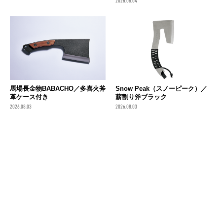
2026.08.04
馬場長金物BABACHO／多喜火斧
Snow Peak（スノーピーク）／
革ケース付き
薪割り斧ブラック
2026.08.03
2026.08.03
sakagen×TSBBQ／スケルトン
ナタナイフ
ふくべ鍛冶／TAFU
2026.07.30
2026.07.30