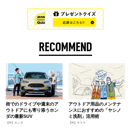
RECOMMEND
街でのドライブや週末のア
アウトドア用品のメンテナ
ウトドアにも寄り添うホン
ンスにおすすめの「ヤシノ
ダの最新SUV
ミ洗剤」活用術
【PR】ホンダ
【PR】サラヤ