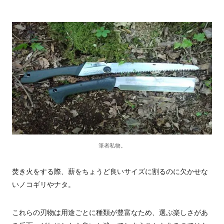
筆者私物。
焚き火をする際、薪をちょうど良いサイズに割るのに欠かせな
いノコギリやナタ。
これらの刃物は用途ごとに種類が豊富なため、選ぶ楽しさがあ