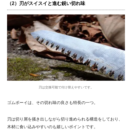
（2）刃がスイスイと進む鋭い切れ味
刃は交換可能で付け替えやすいです。
ゴムボーイは、その切れ味の良さも特長の一つ。
刃は切り屑を掻き出しながら切り進められる構造をしており、
木材に食い込みやすいのも嬉しいポイントです。