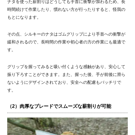
ナタを使った薪割りはどうしても手首に衝撃が加わるため、長
時間続けて作業したり、慣れない方が行ったりすると、怪我の
もとになります。
その点、シルキーのナタはゴムグリップにより手首への衝撃が
緩和されるので、長時間の作業や初心者の方の作業にも最適で
す。
グリップを握ってみると吸い付くような感触があり、安心して
振り下ろすことができます。また、握った後、手が前後に滑ら
ないようにデザインされており、安全への配慮もバッチリで
す。
（2）肉厚なブレードでスムーズな薪割りが可能