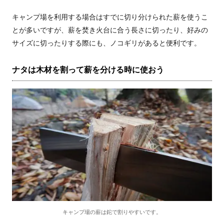
キャンプ場を利用する場合はすでに切り分けられた薪を使うこ
とが多いですが、薪を焚き火台に合う長さに切ったり、好みの
サイズに切ったりする際にも、ノコギリがあると便利です。
ナタは木材を割って薪を分ける時に使おう
キャンプ場の薪は鉈で割りやすいです。