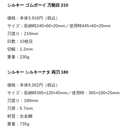
シルキー ゴムボーイ 万能目 210
価格：本体3,916円（税込）
サイズ：収納時240×60×20mm／使用時445×60×20mm
刃渡り：210mm
目数：10枚目
切幅：1.2mm
重量：230g
シルキー シルキーナタ 両刃 180
価格：本体9,262円（税込）
サイズ：収納時385×120×45mm／使用時：365×100×25mm
刃渡り：180mm
刃厚：5.7mm
材質：合金鋼
重量：735g