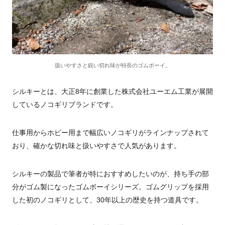
扱いやすさと鋭い切れ味が特長のゴムボーイ。
シルキーとは、大正8年に創業した
株式会社ユーエム工業が展開
しているノコギリブランドです。
仕事用からホビー用まで幅広いノコギリがラインナップされて
おり、確かな切れ味と扱いやすさで人気があります。
シルキーの製品で筆者が特におすすめしたいのが、持ち手の部
分がゴム製になったゴムボーイシリーズ。ゴムグリップを採用
した初のノコギリとして、30年以上の歴史を持つ道具です。