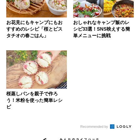
お花見にもキャンプにもお
おしゃれなキャンプ飯のレ
すすめのレシピ「桜とピス
シピ33選！SNS映えする簡
タチオの春ごはん」
単メニューに挑戦
桜蒸しパンを親子で作ろ
う！米粉を使った簡単レシ
ピ
Recommended by