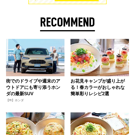
RECOMMEND
街でのドライブや週末のア
お花見キャンプが盛り上が
ウトドアにも寄り添うホン
る！春カラーがおしゃれな
ダの最新SUV
簡単彩りレシピ2選
【PR】ホンダ