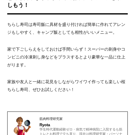
しもう！
ちらし寿司は寿司飯に具材を盛り付ければ簡単に作れてアレン
ジもしやすく、キャンプ飯としても相性がいいメニュー。
家で下ごしらえをしておけば手間いらず！スーパーの刺身やコ
ンビニの冷凍刺し身などをプラスするとより豪華な一品に仕上
がります。
家族や友人と一緒に花見をしながらワイワイ作っても楽しい桜
ちらし寿司、ぜひお試しください！
筋肉料理研究家
Ryota
学生時代運動経験ゼロ・病気で精神病院に入院するも筋
トレとお料理で立ち直り、現在は料理研究家・パーソナ