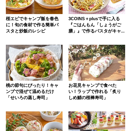
桜エビでキャンプ飯を春色
3COINS＋plusで手に入る
に！旬の食材で作る簡単パ
『ごはんもん「しょうがご
スタと炒飯のレシピ
膳」』で作るパスタがキャ...
桃の節句にぴったり！キャ
お花見キャンプで食べた
ンプで混ぜて温めるだけ
い！ラップで作れる「炙り
「せいろの蒸し寿司」
しめ鯖の桜棒寿司」