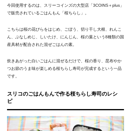
今回使用するのは、スリーコインズの大型店「3COINS＋plus」
で販売されているごはんもん「桜ちらし」。
こちらは桜の花びらをはじめ、ごぼう、切り干し大根、れんこ
ん、ぶなしめじ、しいたけ、にんじん、桜の葉という8種類の国
産具材が配合された混ぜごはんの素。
炊きあがった白いごはんに混ぜるだけで、桜の香り、昆布やか
つお節のうま味が楽しめる桜ちらし寿司が完成するという一品
です。
スリコのごはんもんで作る桜ちらし寿司のレシ
ピ