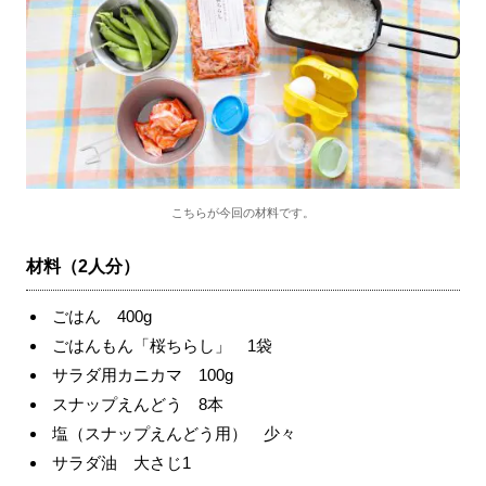
こちらが今回の材料です。
材料（2人分）
ごはん 400g
ごはんもん「桜ちらし」 1袋
サラダ用カニカマ 100g
スナップえんどう 8本
塩（スナップえんどう用） 少々
サラダ油 大さじ1