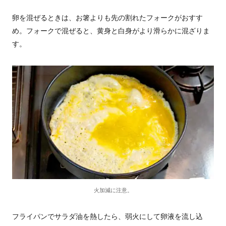
卵を混ぜるときは、お箸よりも先の割れたフォークがおすす
め。フォークで混ぜると、黄身と白身がより滑らかに混ざりま
す。
火加減に注意。
フライパンでサラダ油を熱したら、弱火にして卵液を流し込