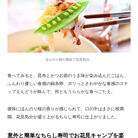
ほんのり桜の風味で花見気分。
食べてみると、昆布とかつお節のうま味が染み込んだごはん、
ふんわり優しい食感の錦糸卵、ポリっとさわやかな食感のスナ
ップえんどうが絡んで、何ともうららかな食べごたえ。
後味にほんのり桜の香りが感じられて、口の中はまさに桜満
開。花見気分が盛り上がるちらし寿司に仕上がりました。
意外と簡単なちらし寿司でお花見キャンプを楽