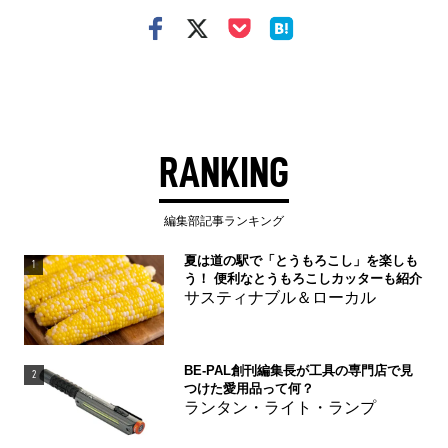
RANKING
編集部記事ランキング
夏は道の駅で「とうもろこし」を楽しも
1
う！ 便利なとうもろこしカッターも紹介
サスティナブル＆ローカル
BE-PAL創刊編集長が工具の専門店で見
2
つけた愛用品って何？
ランタン・ライト・ランプ