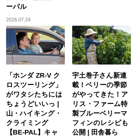
ーパル
2026.07.24
「ホンダ ZR-V ク
宇土巻子さん新連
ロスツーリング」
載！ベリーの季節
がワタシたちには
がやってきた！ア
ちょうどいいっ |
リス・ファーム特
山・ハイキング・
製ブルーベリーマ
クライミング
フィンのレシピも
【BE-PAL】キャ
公開 | 田舎暮ら