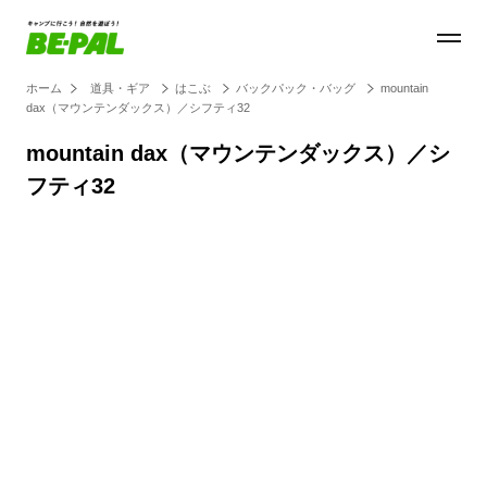
ホーム
道具・ギア
はこぶ
バックパック・バッグ
mountain
dax（マウンテンダックス）／シフティ32
mountain dax（マウンテンダックス）／シ
フティ32
Loaded
:
27.14%
/
Unmute