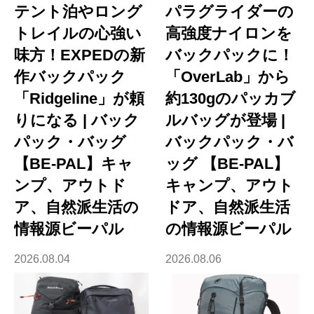
テント泊やロング
パラグライダーの
トレイルの心強い
高強度ナイロンを
味方！EXPEDの新
バックパックに！
作バックパック
「OverLab」から
「Ridgeline」が頼
約130gのパッカブ
りになる | バック
ルバッグが登場 |
パック・バッグ
バックパック・バ
【BE-PAL】キャ
ッグ 【BE-PAL】
ンプ、アウトド
キャンプ、アウト
ア、自然派生活の
ドア、自然派生活
情報源ビーパル
の情報源ビーパル
2026.08.04
2026.08.06