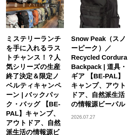
ミステリーランチ
Snow Peak（スノ
を手に入れるラス
ーピーク）／
トチャンス！？人
Recycled Cordura
気シリーズの生産
Backpack | 道具・
終了決定＆限定ノ
ギア 【BE-PAL】
ベルティキャンペ
キャンプ、アウト
ーン | バックパッ
ドア、自然派生活
ク・バッグ 【BE-
の情報源ビーパル
PAL】キャンプ、
2026.07.27
アウトドア、自然
派生活の情報源ビ