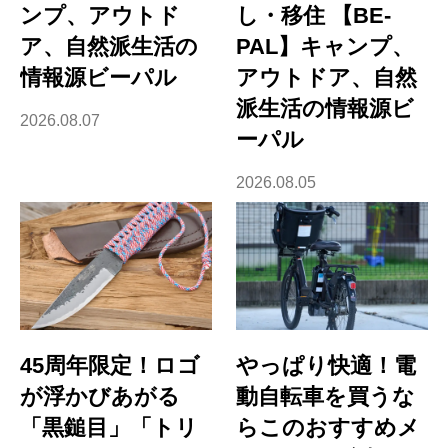
ンプ、アウトド
し・移住 【BE-
ア、自然派生活の
PAL】キャンプ、
情報源ビーパル
アウトドア、自然
派生活の情報源ビ
2026.08.07
ーパル
2026.08.05
45周年限定！ロゴ
やっぱり快適！電
が浮かびあがる
動自転車を買うな
「黒鎚目」「トリ
らこのおすすめメ