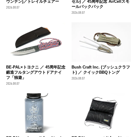
ウンテン)／トレイルチェアー
セル) ／ 45周年記念 AirCellスモ
ールバックパック
2026.08.07
2026.08.07
BE-PAL×トヨクニ ／ 45周年記念
Bush Craft Inc. (ブッシュクラフ
鍛造フルタングアウトドアナイ
ト) ／ クイックBBQトング
フ「独遊」
2026.08.07
2026.08.07