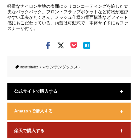
軽量なナイロン生地の表面にシリコンコーティングを施した丈
夫なバックパック。フロントフラップポケットなど荷物が運び
やすい工夫がたくさん。メッシュ仕様の背面構造などフィット
感にもこだわっている。雨蓋は可動式で、本体サイドにもファ
スナーが付く。
mountain dax（マウンテンダックス）
公式サイトで購入する
Amazonで購入する
楽天で購入する