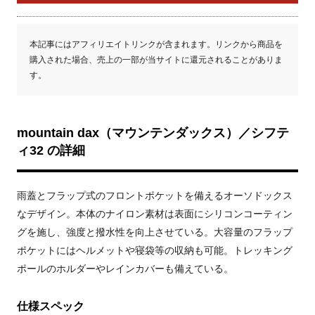
本記事にはアフィリエイトリンクが含まれます。リンクから商品を
購入された場合、売上の一部が当サイトに還元されることがありま
す。
mountain dax（マウンテンダックス）／シフテ
ィ32 の詳細
雨蓋とフラップ式のフロントポケットを備えるオーソドックス
なデザイン。本体のナイロン素材は表面にシリコンコーティン
グを施し、強度と撥水性を向上させている。大容量のフラップ
ポケットにはヘルメットや寝袋等の収納も可能。トレッキング
ポールのホルダーやレインカバーも備えている。
仕様スペック