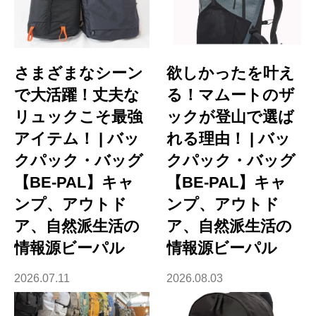
さまざまなシーン
欲しかったを叶え
で大活躍！丈夫な
る！マムートのザ
リュックこそ最強
ックが登山で選ば
アイテム！ | バッ
れる理由！ | バッ
クパック・バッグ
クパック・バッグ
【BE-PAL】キャ
【BE-PAL】キャ
ンプ、アウトド
ンプ、アウトド
ア、自然派生活の
ア、自然派生活の
情報源ビーパル
情報源ビーパル
2026.07.11
2026.08.03