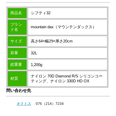
商品名
シフティ32
ブラン
mountain dax（マウンテンダックス）
ド名
サイズ
高さ64×幅29×厚さ20cm
容量
32L
総重量
1,200g
ナイロン 70D Diamond R/S シリコンコー
材質
ティング、ナイロン 330D HD OX
問い合わせ先
オクトス
076（214）7234