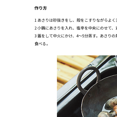
作り方
1 あさりは砂抜きをし、殻をこすりながらよく
2 小鍋にあさりを入れ、塩辛を中央にのせて、
3 蓋をして中火にかけ、4～5分蒸す。あさり
食べる。