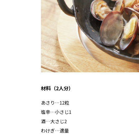
材料（2人分）
あさり…12粒
塩辛…小さじ1
酒…大さじ2
わけぎ…適量