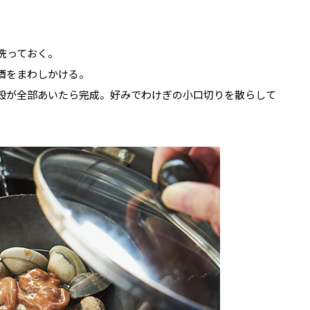
洗っておく。
酒をまわしかける。
の殻が全部あいたら完成。好みでわけぎの小口切りを散らして