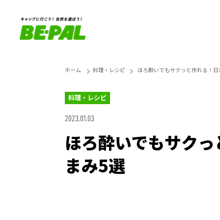
ホーム
料理・レシピ
ほろ酔いでもサクっと作れる！日
料理・レシピ
2023.01.03
ほろ酔いでもサクっ
まみ5選
Unmute