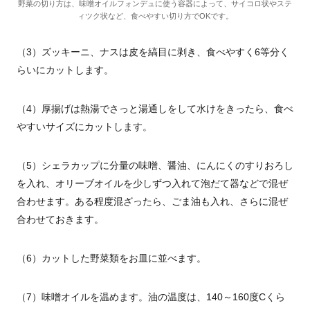
野菜の切り方は、味噌オイルフォンデュに使う容器によって、サイコロ状やステ
ィツク状など、食べやすい切り方でOKです。
（3）ズッキーニ、ナスは皮を縞目に剥き、食べやすく6等分く
らいにカットします。
（4）厚揚げは熱湯でさっと湯通しをして水けをきったら、食べ
やすいサイズにカットします。
（5）シェラカップに分量の味噌、醤油、にんにくのすりおろし
を入れ、オリーブオイルを少しずつ入れて泡だて器などで混ぜ
合わせます。ある程度混ざったら、ごま油も入れ、さらに混ぜ
合わせておきます。
（6）カットした野菜類をお皿に並べます。
（7）味噌オイルを温めます。油の温度は、140～160度Cくら