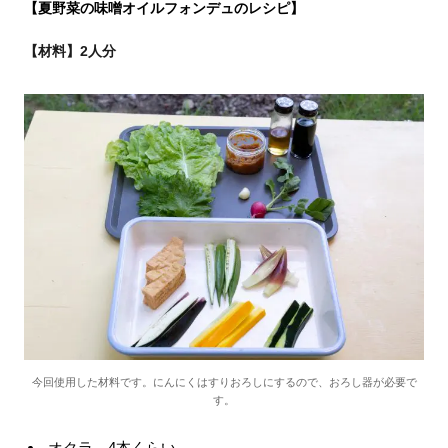
【夏野菜の味噌オイルフォンデュのレシピ】
【材料】2人分
今回使用した材料です。にんにくはすりおろしにするので、おろし器が必要で
す。
オクラ 4本くらい