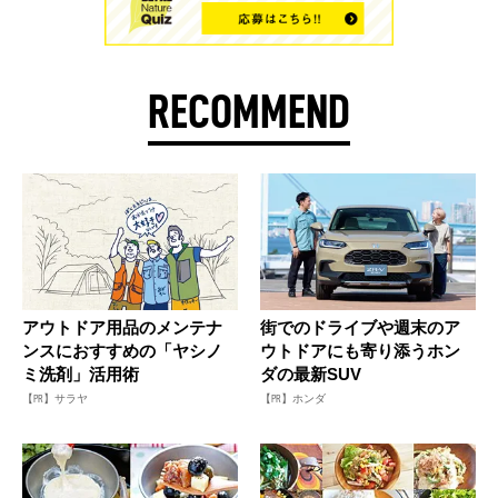
RECOMMEND
アウトドア用品のメンテナ
街でのドライブや週末のア
ンスにおすすめの「ヤシノ
ウトドアにも寄り添うホン
ミ洗剤」活用術
ダの最新SUV
【PR】サラヤ
【PR】ホンダ