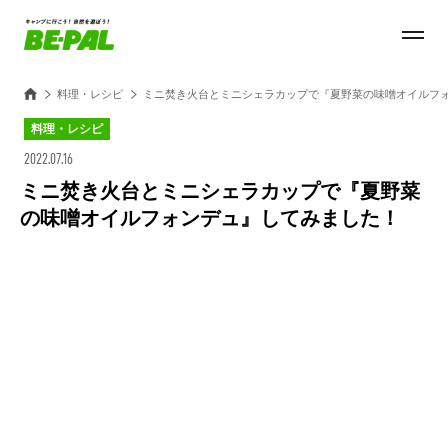
料理・レシピ
ミニ焚き火台とミニシェラカップで『夏野菜の味噌オイルフ
料理・レシピ
2022.07.16
ミニ焚き火台とミニシェラカップで『夏野菜
の味噌オイルフォンデュ』してみました！
Loaded
:
42.41%
/
Unmute