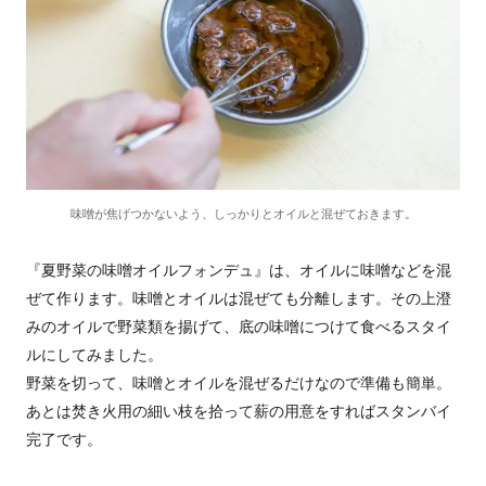
味噌が焦げつかないよう、しっかりとオイルと混ぜておきます。
『夏野菜の味噌オイルフォンデュ』は、オイルに味噌などを混
ぜて作ります。味噌とオイルは混ぜても分離します。その上澄
みのオイルで野菜類を揚げて、底の味噌につけて食べるスタイ
ルにしてみました。
野菜を切って、味噌とオイルを混ぜるだけなので準備も簡単。
あとは焚き火用の細い枝を拾って薪の用意をすればスタンバイ
完了です。