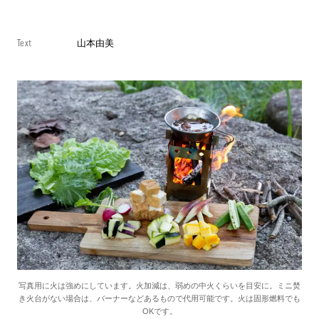
Text
山本由美
写真用に火は強めにしています。火加減は、弱めの中火くらいを目安に。ミニ焚
き火台がない場合は、バーナーなどあるもので代用可能です。火は固形燃料でも
OKです。