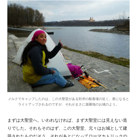
メルクでキャンプしたのは、この大聖堂がある対岸の船着場の近く。夜になると
ライトアップされるのですが、それがまさに遊園地のお城のよう。
まずは大聖堂へ。いわれなければ、まず大聖堂には見えない造
りでした。それもそのはず、この大聖堂、元々はお城として建
築されたものだそう。それがあとになってローマカトリックの