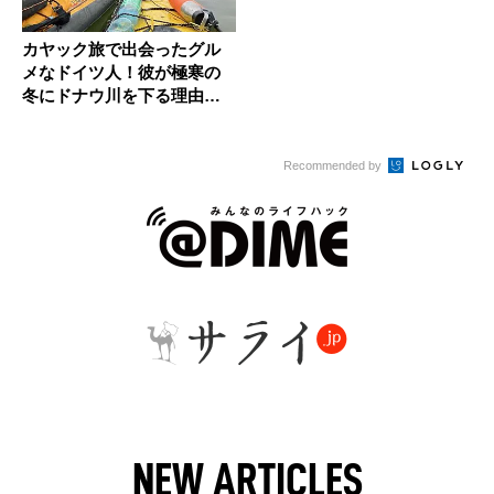
カヤック旅で出会ったグル
メなドイツ人！彼が極寒の
冬にドナウ川を下る理由と
は？
Recommended by
NEW ARTICLES