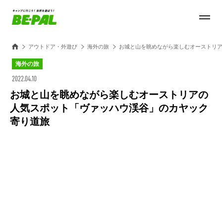
アウトドア・外遊び
海外の旅
お城と山を眺めながら楽しむオーストリ
海外の旅
2022.04.10
お城と山を眺めながら楽しむオーストリアの
人気スポット「ヴァッハウ渓谷」のカヤック
寄り道旅
Loaded
:
100.00%
/
Unmute