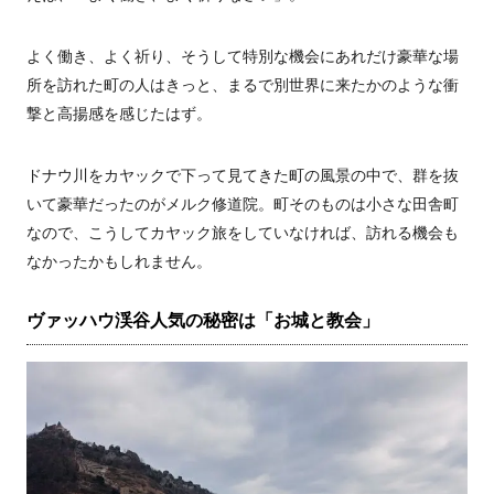
よく働き、よく祈り、そうして特別な機会にあれだけ豪華な場
所を訪れた町の人はきっと、まるで別世界に来たかのような衝
撃と高揚感を感じたはず。
ドナウ川をカヤックで下って見てきた町の風景の中で、群を抜
いて豪華だったのがメルク修道院。町そのものは小さな田舎町
なので、こうしてカヤック旅をしていなければ、訪れる機会も
なかったかもしれません。
ヴァッハウ渓谷人気の秘密は「お城と教会」