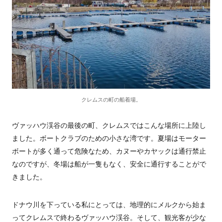
クレムスの町の船着場。
ヴァッハウ渓谷の最後の町、クレムスではこんな場所に上陸し
ました。ボートクラブのための小さな湾です。夏場はモーター
ボートが多く通って危険なため、カヌーやカヤックは通行禁止
なのですが、冬場は船が一隻もなく、安全に通行することがで
きました。
ドナウ川を下っている私にとっては、地理的にメルクから始ま
ってクレムスで終わるヴァッハウ渓谷。そして、観光客が少な