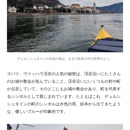
デュルンシュタインの水色の塔は、まるで絵本の中の世界のよう。
ズバリ、ヴァッハウ渓谷の人気の秘密は、渓谷沿いにたくさん
のお城や教会が並んでいること。渓谷沿いにいくつもの村や町
が点在していて、そのどこにもお城や教会があり、町を代表す
るシンボルとして親しまれています。たとえばこれ、デュルン
シュタインの町のシンボルは水色の塔。絵本から出てきたよう
な、優しいブルーが印象的です。