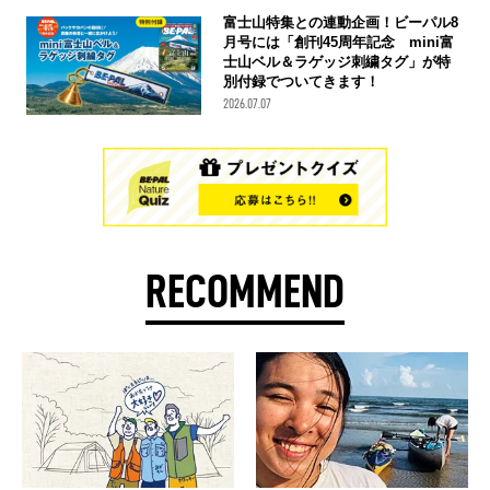
富士山特集との連動企画！ビーパル8
月号には「創刊45周年記念 mini富
士山ベル＆ラゲッジ刺繍タグ」が特
別付録でついてきます！
2026.07.07
RECOMMEND