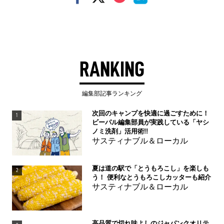
RANKING
編集部記事ランキング
次回のキャンプを快適に過ごすために！
1
ビーパル編集部員が実践している「ヤシ
ノミ洗剤」活用術!!
サスティナブル＆ローカル
夏は道の駅で「とうもろこし」を楽しも
2
う！ 便利なとうもろこしカッターも紹介
サスティナブル＆ローカル
高品質で切れ味よしのジャパンクオリテ