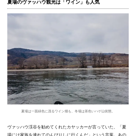
夏場のヴァッハウ観光は「ワイン」も人気
夏場は一面緑色に茂るワイン畑も、冬場は茶色いハゲ山状態。
ヴァッハウ渓谷を勧めてくれたカヤッカーが言っていた、「夏
場には家族を連れてのんびりしに行くんだ」という言葉。あの