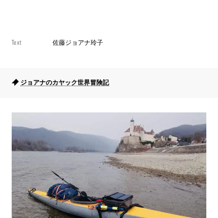
Text
佐藤ジョアナ玲子
ジョアナのカヤック世界冒険記