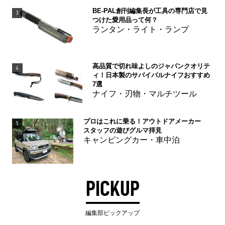
BE-PAL創刊編集長が工具の専門店で見
3
つけた愛用品って何？
ランタン・ライト・ランプ
高品質で切れ味よしのジャパンクオリテ
4
ィ！日本製のサバイバルナイフおすすめ
7選
ナイフ・刃物・マルチツール
プロはこれに乗る！アウトドアメーカー
5
スタッフの遊びグルマ拝見
キャンピングカー・車中泊
PICKUP
編集部ピックアップ