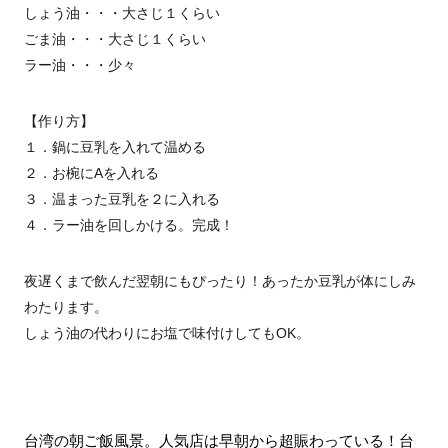
しょう油・・・大さじ１くらい
ごま油・・・大さじ１くらい
ラー油・・・少々
【作り方】
１．鍋に豆乳を入れて温める
２．お椀にAを入れる
３．温まった豆乳を２に入れる
４．ラー油を回しかける。完成！
夜遅くまで飲んだ翌朝にもぴったり！あったか豆乳が体にしみ
わたります。
しょう油の代わりにお塩で味付けしてもOK。
台湾の朝ご飯風景。人気店は早朝から超賑わっている！台