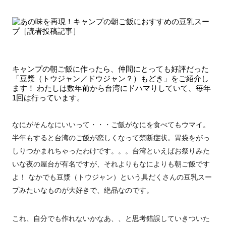
キャンプの朝ご飯に作ったら、仲間にとっても好評だった
「豆漿（トウジャン／ドウジャン？）もどき」をご紹介し
ます！ わたしは数年前から台湾にドハマりしていて、毎年
1回は行っています。
なにがそんなにいいって・・・ご飯がなにを食べてもウマイ。
半年もすると台湾のご飯が恋しくなって禁断症状。胃袋をがっ
しりつかまれちゃったわけです。。。台湾といえばお祭りみた
いな夜の屋台が有名ですが、それよりもなによりも朝ご飯です
よ！ なかでも豆漿（トウジャン）という具だくさんの豆乳スー
プみたいなものが大好きで、絶品なのです。
これ、自分でも作れないかなあ、、と思考錯誤していきついた