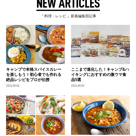
NEW ARTICLES
『 料理・レシピ 』新着編集部記事
キャンプで本格スパイスカレー
ここまで進化した！キャンプ&ハ
を楽しもう！初心者でも作れる
イキングにおすすめの激ウマ食
絶品レシピをプロが伝授
品5選
2026.08.06
2026.08.02