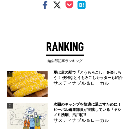
RANKING
編集部記事ランキング
夏は道の駅で「とうもろこし」を楽しも
1
う！ 便利なとうもろこしカッターも紹介
サスティナブル＆ローカル
次回のキャンプを快適に過ごすために！
2
ビーパル編集部員が実践している「ヤシ
ノミ洗剤」活用術!!
サスティナブル＆ローカル