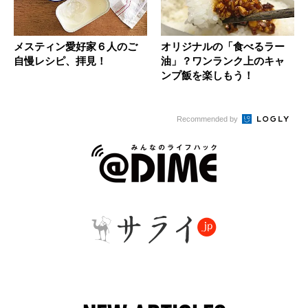
メスティン愛好家６人のご
オリジナルの「食べるラー
自慢レシピ、拝見！
油」？ワンランク上のキャ
ンプ飯を楽しもう！
Recommended by