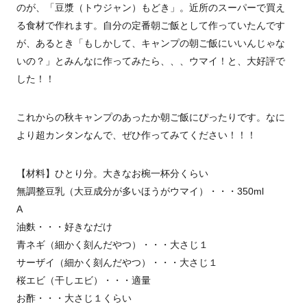
のが、「豆漿（トウジャン）もどき」。近所のスーパーで買え
る食材で作れます。自分の定番朝ご飯として作っていたんです
が、あるとき「もしかして、キャンプの朝ご飯にいいんじゃな
いの？」とみんなに作ってみたら、、、ウマイ！と、大好評で
した！！
これからの秋キャンプのあったか朝ご飯にぴったりです。なに
より超カンタンなんで、ぜひ作ってみてください！！！
【材料】ひとり分。大きなお椀一杯分くらい
無調整豆乳（大豆成分が多いほうがウマイ）・・・350ml
A
油麩・・・好きなだけ
青ネギ（細かく刻んだやつ）・・・大さじ１
サーザイ（細かく刻んだやつ）・・・大さじ１
桜エビ（干しエビ）・・・適量
お酢・・・大さじ１くらい