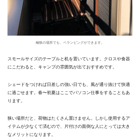
極狭の場所でも、ベランピングができます。
スモールサイズのテーブルと机を置いています。クロスや食器
にこだわると、キャンプの雰囲気が出ておすすめです。
シェードをつければ日差しの強い日でも、風が通り抜けて快適
に過ごせます。春〜初夏はここでパソコン仕事をすることもあ
ります。
狭い場所だと、荷物はたくさん置けません。しかし使用するア
イテムが少なくて済むので、片付けの面倒な人にとっては大き
なメリットになります。