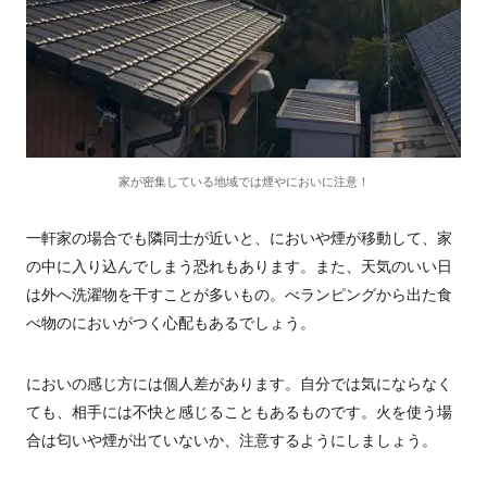
家が密集している地域では煙やにおいに注意！
一軒家の場合でも隣同士が近いと、においや煙が移動して、家
の中に入り込んでしまう恐れもあります。また、天気のいい日
は外へ洗濯物を干すことが多いもの。べランピングから出た食
べ物のにおいがつく心配もあるでしょう。
においの感じ方には個人差があります。自分では気にならなく
ても、相手には不快と感じることもあるものです。火を使う場
合は匂いや煙が出ていないか、注意するようにしましょう。