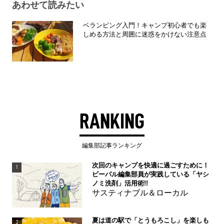
あわせて読みたい
ベランピング入門！キャンプ初心者でも楽
しめる方法と周囲に迷惑をかけない注意点
RANKING
編集部記事ランキング
次回のキャンプを快適に過ごすために！
1
ビーパル編集部員が実践している「ヤシ
ノミ洗剤」活用術!!
サスティナブル＆ローカル
夏は道の駅で「とうもろこし」を楽しも
2