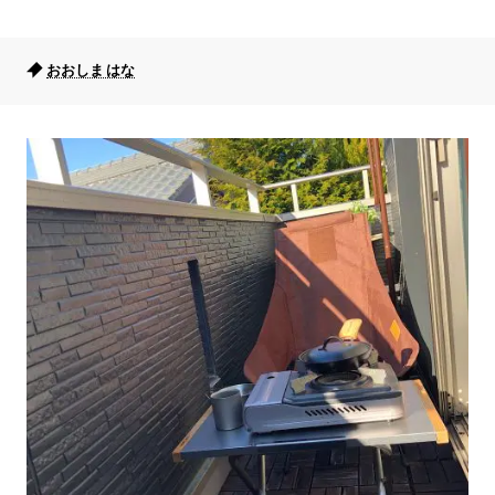
おおしま はな