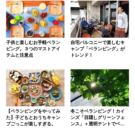
子供と楽しむお手軽ベラン
自宅バルコニーで楽しむキ
ピング。３つのマストアイ
ャンプ「ベランピング」が
テムと注意点
トレンド！
【ベランピングをやってみ
冬こそベランピング！カイ
た】子どもとおうちキャン
ンズ「目隠しグリーンフェ
プごっこが楽しすぎる。
ンス」＋透明テントでベラ
ンダに木...