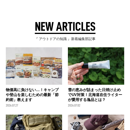
NEW ARTICLES
『 アウトドアの知識 』新着編集部記事
物価高に負けない…！キャンプ
雪の恵みが詰まった日焼け止め
や登山を楽しむための最新「節
でUV対策！北海道在住ライター
約術」教えます
が愛用する逸品とは？
2026.07.27
2026.07.02