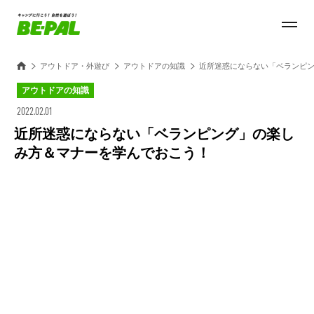
アウトドア・外遊び
アウトドアの知識
近所迷惑にならない「ベランピ
アウトドアの知識
2022.02.01
近所迷惑にならない「ベランピング」の楽し
み方＆マナーを学んでおこう！
Loaded
:
28.84%
/
Unmute