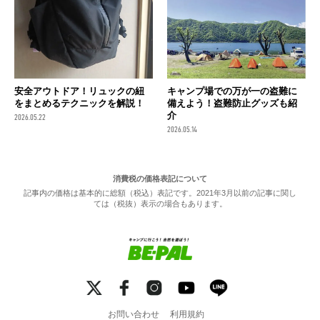
安全アウトドア！リュックの紐
キャンプ場での万が一の盗難に
をまとめるテクニックを解説！
備えよう！盗難防止グッズも紹
介
2026.05.22
2026.05.14
消費税の価格表記について
記事内の価格は基本的に総額（税込）表記です。2021年3月以前の記事に関し
ては（税抜）表示の場合もあります。
お問い合わせ
利用規約