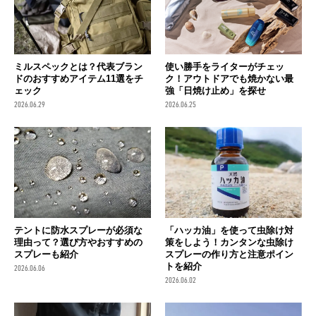
ミルスペックとは？代表ブラン
使い勝手をライターがチェッ
ドのおすすめアイテム11選をチ
ク！アウトドアでも焼かない最
ェック
強「日焼け止め」を探せ
2026.06.29
2026.06.25
テントに防水スプレーが必須な
「ハッカ油」を使って虫除け対
理由って？選び方やおすすめの
策をしよう！カンタンな虫除け
スプレーも紹介
スプレーの作り方と注意ポイン
トを紹介
2026.06.06
2026.06.02