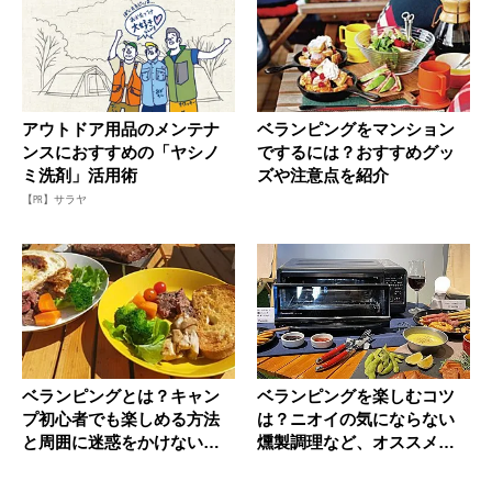
アウトドア用品のメンテナ
ベランピングをマンション
ンスにおすすめの「ヤシノ
でするには？おすすめグッ
ミ洗剤」活用術
ズや注意点を紹介
【PR】サラヤ
ベランピングとは？キャン
ベランピングを楽しむコツ
プ初心者でも楽しめる方法
は？ニオイの気にならない
と周囲に迷惑をかけない注
燻製調理など、オススメの
意点！
アイテム...