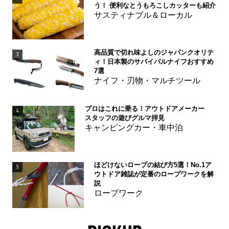
う！ 便利なとうもろこしカッターも紹介
サスティナブル＆ローカル
高品質で切れ味よしのジャパンクオリテ
3
ィ！日本製のサバイバルナイフおすすめ
7選
ナイフ・刃物・マルチツール
プロはこれに乗る！アウトドアメーカー
4
スタッフの遊びグルマ拝見
キャンピングカー・車中泊
ほどけないロープの結び方5選！No.1ア
5
ウトドア雑誌が定番のロープワークを解
説
ロープワーク