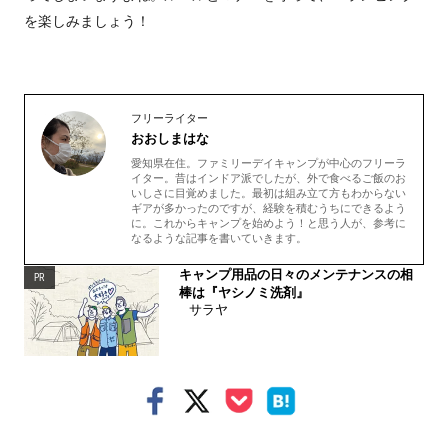
を楽しみましょう！
フリーライター
おおしまはな
愛知県在住。ファミリーデイキャンプが中心のフリーラ
イター。昔はインドア派でしたが、外で食べるご飯のお
いしさに目覚めました。最初は組み立て方もわからない
ギアが多かったのですが、経験を積むうちにできるよう
に。これからキャンプを始めよう！と思う人が、参考に
なるような記事を書いていきます。
キャンプ用品の日々のメンテナンスの相
PR
棒は『ヤシノミ洗剤』
サラヤ