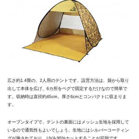
広さ約1.4畳の、2人用のテントです。設営方法は、袋から取り
出して本体を広げ、6カ所をペグで固定するだけなので簡単で
す。収納時は直径約45cm、厚さ6cmとコンパクトに収まりま
す。
オープンタイプで、テントの裏面にはメッシュ生地を採用して
いるので通気性もよいでしょう。生地にはシルバーコーティン
グが施されており、UVを95%カットすることが可能です。