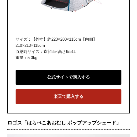
サイズ：【外寸】約220×280×115cm【内側】
210×210×115cm
収納時サイズ：直径85×高さ9/51L
重量：5.3kg
公式サイトで購入する
楽天で購入する
ロゴス「はらぺこあおむし ポップアップシェード」