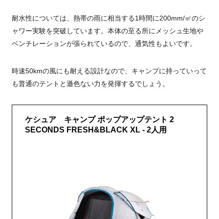
耐水性については、熱帯の雨に相当する1時間に200mm/㎡のシ
ャワー実験を突破しています。本体の至る所にメッシュ生地や
ベンチレーションが張られているので、通気性もよいです。
時速50kmの風にも耐える設計なので、キャンプに持っていって
も普通のテントと遜色ない力を発揮するでしょう。
ケシュア キャンプ ポップアップテント 2
SECONDS FRESH&BLACK XL - 2人用