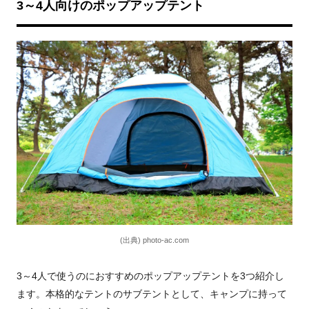
3～4人向けのポップアップテント
(出典) photo-ac.com
3～4人で使うのにおすすめのポップアップテントを3つ紹介し
ます。本格的なテントのサブテントとして、キャンプに持って