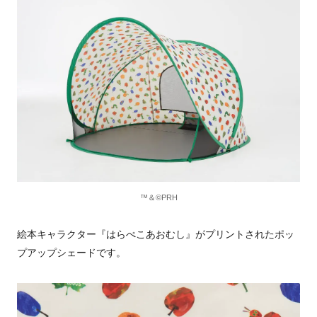
™＆©PRH
絵本キャラクター『はらぺこあおむし』がプリントされたポッ
プアップシェードです。