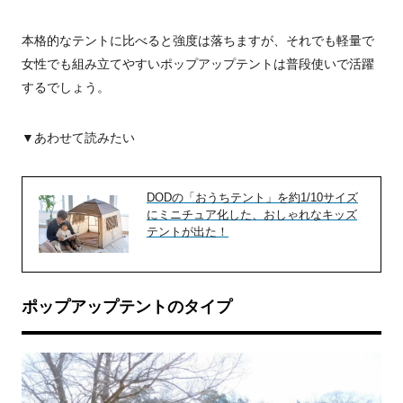
本格的なテントに比べると強度は落ちますが、それでも軽量で
女性でも組み立てやすいポップアップテントは普段使いで活躍
するでしょう。
▼あわせて読みたい
DODの「おうちテント」を約1/10サイズ
にミニチュア化した、おしゃれなキッズ
テントが出た！
ポップアップテントのタイプ