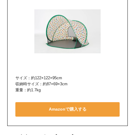
サイズ：約122×122×95cm
収納時サイズ：約87×69×3cm
重量：約1.7kg
Amazonで購入する