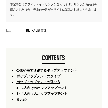
本記事にはアフィリエイトリンクが含まれます。リンクから商品を
購入された場合、売上の一部が当サイトに還元されることがありま
す。
Text
BE-PAL編集部
CONTENTS
公園や海で活躍するポップアップテント
ポップアップテントのタイプ
ポップアップテントの選び方
1～2人向けのポップアップテント
3～4人向けのポップアップテント
まとめ