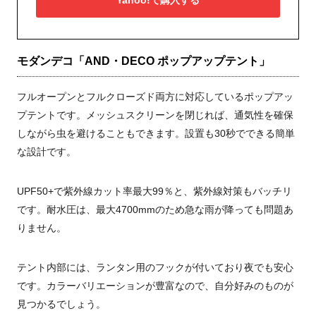
Yahoo!で購入する
モダンデコ「AND・DECO ポップアップテント」
フルオープンとフルクローズド両方に対応しているポップアッ
プテントです。メッシュスクリーンを閉じれば、通気性を確保
しながら虫を避けることもできます。設置も30秒でできる簡単
な設計です。
UPF50+で紫外線カット率最大99％と、紫外線対策もバッチリ
です。耐水圧は、最大4700mmのため急な雨が降っても問題あ
りません。
テント内部には、ランタン用のフックが付いており夜でも安心
です。カラーバリエーションが豊富なので、自分好みのものが
見つかるでしょう。