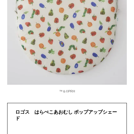
™＆©PRH
ロゴス はらぺこあおむし ポップアップシェー
ド