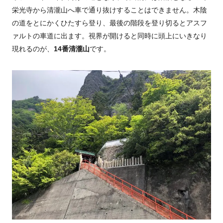
栄光寺から清瀧山へ車で通り抜けすることはできません。木陰
の道をとにかくひたすら登り、最後の階段を登り切るとアスフ
ァルトの車道に出ます。視界が開けると同時に頭上にいきなり
現れるのが、
14番清瀧山
です。