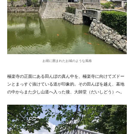
お堀に囲まれたお城のような風格
極楽寺の正面にある田んぼの真ん中を、極楽寺に向けてズドー
ンとまっすぐ抜けている道が印象的。その田んぼを越え、墓地
の中からまた少し山道へ入った後、大師堂（だいしどう）へ。