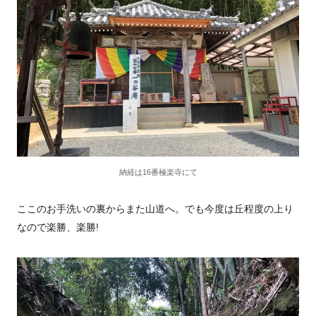
納経は16番極楽寺にて
ここのお手洗いの裏からまた山道へ。でも今度は丘程度の上り
なので楽勝、楽勝!