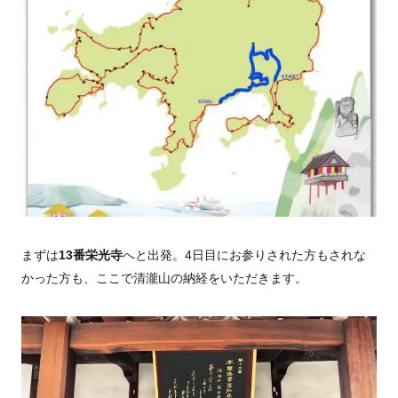
まずは
13番栄光寺
へと出発。4日目にお参りされた方もされな
かった方も、ここで清瀧山の納経をいただきます。