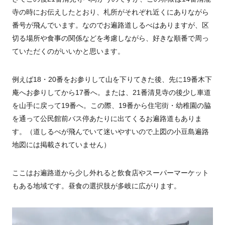
寺の時にお伝えしたとおり、札所がそれぞれ近くにありながら
番号が飛んでいます。なのでお遍路道しるべはありますが、区
切る場所や食事の関係などを考慮しながら、好きな順番で周っ
ていただくのがいいかと思います。
例えば18・20番をお参りして山を下りてきた後、先に19番木下
庵へお参りしてから17番へ。または、21番清見寺の後少し車道
を山手に戻って19番へ。この際、19番から住宅街・幼稚園の脇
を通って公民館前バス停あたりに出てくるお遍路道もありま
す。（道しるべが飛んでいて迷いやすいので上図の小豆島遍路
地図には掲載されていません）
ここはお遍路道から少し外れると飲食店やスーパーマーケット
もある地域です。昼食の選択肢が多岐に広がります。