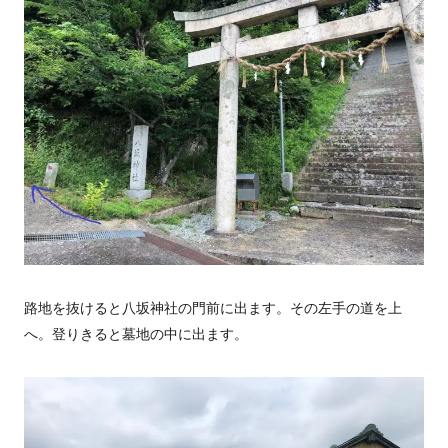
路地を抜けると八坂神社の門前に出ます。その左手の道を上
へ。登りきると墓地の中に出ます。