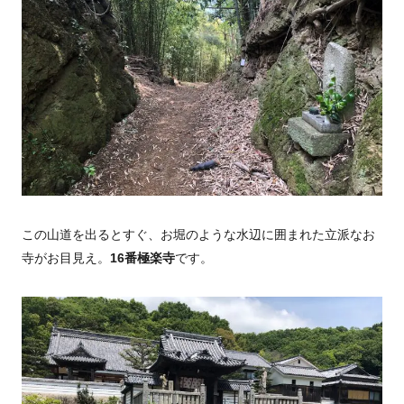
この山道を出るとすぐ、お堀のような水辺に囲まれた立派なお
寺がお目見え。
16番極楽寺
です。