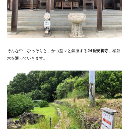
そんな中、ひっそりと、かつ堂々と鎮座する
24番安養寺
。桜並
木を通っていきます。