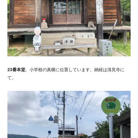
23番本堂
。小学校の真横に位置しています。納経は清見寺に
て。