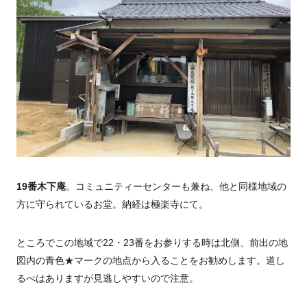
19番木下庵
。コミュニティーセンターも兼ね、他と同様地域の
方に守られているお堂。納経は極楽寺にて。
ところでこの地域で22・23番をお参りする時は北側、前出の地
図内の青色★マークの地点から入ることをお勧めします。道し
るべはありますが見逃しやすいので注意。