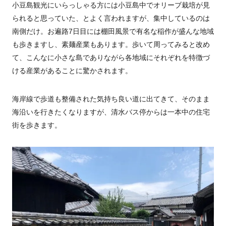
小豆島観光にいらっしゃる方には小豆島中でオリーブ栽培が見
られると思っていた、とよく言われますが、集中しているのは
南側だけ。お遍路7日目には棚田風景で有名な稲作が盛んな地域
も歩きますし、素麺産業もあります。歩いて周ってみると改め
て、こんなに小さな島でありながら各地域にそれぞれを特徴づ
ける産業があることに驚かされます。
海岸線で歩道も整備された気持ち良い道に出てきて、そのまま
海沿いを行きたくなりますが、清水バス停からは一本中の住宅
街を歩きます。