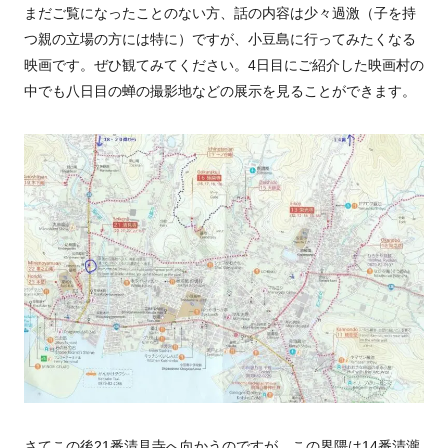
まだご覧になったことのない方、話の内容は少々過激（子を持
つ親の立場の方には特に）ですが、小豆島に行ってみたくなる
映画です。ぜひ観てみてください。4日目にご紹介した映画村の
中でも八日目の蝉の撮影地などの展示を見ることができます。
さてこの後21番清見寺へ向かうのですが、この界隈は14番清瀧