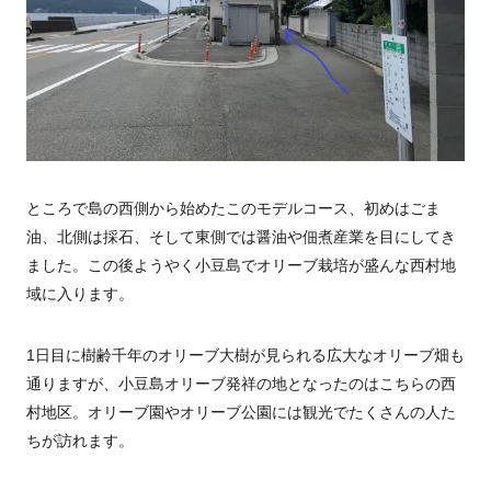
ところで島の西側から始めたこのモデルコース、初めはごま
油、北側は採石、そして東側では醤油や佃煮産業を目にしてき
ました。この後ようやく小豆島でオリーブ栽培が盛んな西村地
域に入ります。
1日目に樹齢千年のオリーブ大樹が見られる広大なオリーブ畑も
通りますが、小豆島オリーブ発祥の地となったのはこちらの西
村地区。オリーブ園やオリーブ公園には観光でたくさんの人た
ちが訪れます。