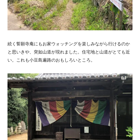
続く誓願寺庵にもお家ウォッチングを楽しみながら行けるのか
と思いきや、突如山道が現れました。住宅地と山道がとても近
い。これも小豆島遍路のおもしろいところ。