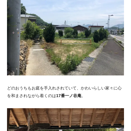
どのおうちもお庭を手入れされていて、かわいらしい家々に心
を和まされながら着くのは
17番一ノ谷庵
。