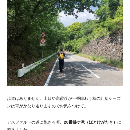
歩道はありません。土日や寒霞渓が一番賑わう秋の紅葉シーズ
ンは車がかなり走りますのでお気をつけて。
アスファルトの道に飽きる頃、
20番佛ケ滝（ほとけがたき）
に
着きました。