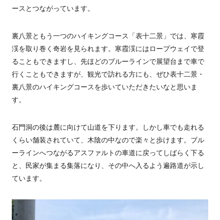
ースとつながっています。
裏八景ともう一つのハイキングコース「表十二景」では、寒霞
渓を取り巻く奇岩を見られます。寒霞渓にはロープウェイで登
ることもできますし、先ほどのブルーラインで展望台まで車で
行くこともできますが、観光で訪れる方にも、ぜひ表十二景・
裏八景のハイキングコースを歩いていただきたいなと思いま
す。
石門洞の後は麓に向けて山道を下ります。しかし車でも走れる
くらい舗装されていて、木陰の中なので楽々と歩けます。ブル
ーラインへつながるアスファルトの車道に戻ってしばらく下る
と、民家が集まる集落になり、その中へ入るよう遍路道が示し
ています。