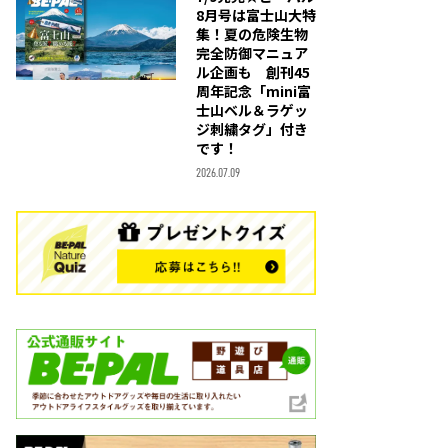
8月号は富士山大特
集！夏の危険生物
完全防御マニュア
ル企画も 創刊45
周年記念「mini富
士山ベル＆ラゲッ
ジ刺繍タグ」付き
です！
2026.07.09