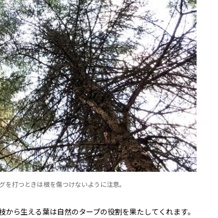
グを打つときは根を傷つけないように注意。
枝から生える葉は自然のタープの役割を果たしてくれます。