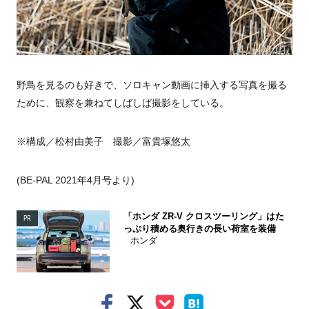
野鳥を見るのも好きで、ソロキャン動画に挿入する写真を撮る
ために、観察を兼ねてしばしば撮影をしている。
※構成／松村由美子 撮影／富貴塚悠太
(BE-PAL 2021年4月号より)
「ホンダ ZR-V クロスツーリング」はた
PR
っぷり積める奥行きの長い荷室を装備
ホンダ