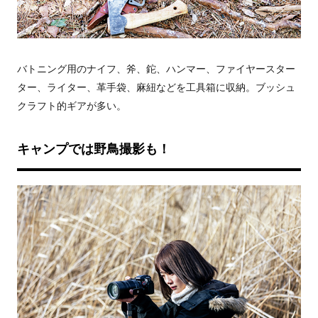
バトニング用のナイフ、斧、鉈、ハンマー、ファイヤースター
ター、ライター、革手袋、麻紐などを工具箱に収納。ブッシュ
クラフト的ギアが多い。
キャンプでは野鳥撮影も！