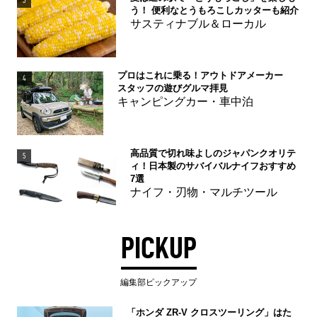
3
う！ 便利なとうもろこしカッターも紹介
サスティナブル＆ローカル
プロはこれに乗る！アウトドアメーカー
4
スタッフの遊びグルマ拝見
キャンピングカー・車中泊
高品質で切れ味よしのジャパンクオリテ
5
ィ！日本製のサバイバルナイフおすすめ
7選
ナイフ・刃物・マルチツール
PICKUP
編集部ピックアップ
「ホンダ ZR-V クロスツーリング」はた