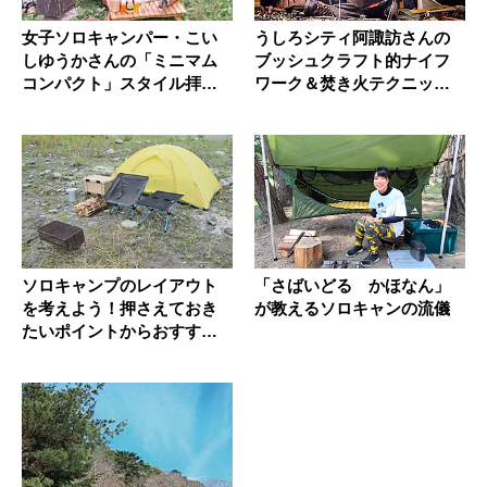
女子ソロキャンパー・こい
うしろシティ阿諏訪さんの
しゆうかさんの「ミニマム
ブッシュクラフト的ナイフ
コンパクト」スタイル拝
ワーク＆焚き火テクニック
見！
を拝見！
ソロキャンプのレイアウト
「さばいどる かほなん」
を考えよう！押さえておき
が教えるソロキャンの流儀
たいポイントからおすすめ
のレイア...