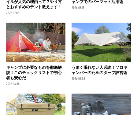
イルが人気の理由って？やり方
ャンプでのバーマット活用術
とおすすめのテント教えます！
2026.06.18
2026.07.03
キャンプに必要なものを徹底解
うまく張れない人必読！ソロキ
説！このチェックリストで初心
ャンパーのためのタープ設営術
者も安心だ
2026.06.08
2026.06.08