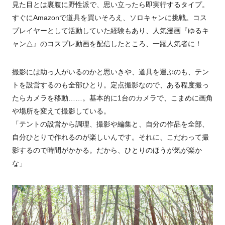
見た目とは裏腹に野性派で、思い立ったら即実行するタイプ。
すぐにAmazonで道具を買いそろえ、ソロキャンに挑戦。コス
プレイヤーとして活動していた経験もあり、人気漫画『ゆるキ
ャン△』のコスプレ動画を配信したところ、一躍人気者に！
撮影には助っ人がいるのかと思いきや、道具を運ぶのも、テン
トを設営するのも全部ひとり。定点撮影なので、ある程度撮っ
たらカメラを移動……。基本的に1台のカメラで、こまめに画角
や場所を変えて撮影している。
「テントの設営から調理、撮影や編集と、自分の作品を全部、
自分ひとりで作れるのが楽しいんです。それに、こだわって撮
影するので時間がかかる。だから、ひとりのほうが気が楽か
な」