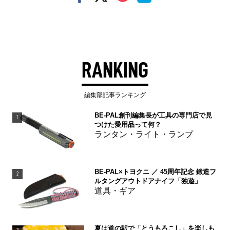
RANKING
編集部記事ランキング
BE-PAL創刊編集長が工具の専門店で見
1
つけた愛用品って何？
ランタン・ライト・ランプ
BE-PAL×トヨクニ ／ 45周年記念 鍛造フ
2
ルタングアウトドアナイフ「独遊」
道具・ギア
夏は道の駅で「とうもろこし」を楽しも